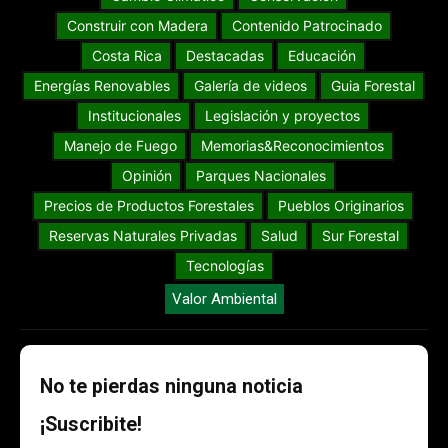
Construir con Madera
Contenido Patrocinado
Costa Rica
Destacadas
Educación
Energías Renovables
Galería de videos
Guia Forestal
Institucionales
Legislación y proyectos
Manejo de Fuego
Memorias&Reconocimientos
Opinión
Parques Nacionales
Precios de Productos Forestales
Pueblos Originarios
Reservas Naturales Privadas
Salud
Sur Forestal
Tecnologías
Valor Ambiental
No te pierdas ninguna noticia
¡Suscribite!