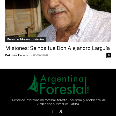
Memorias&Reconocimientos
Misiones: Se nos fue Don Alejandro Larguía
Patricia Escobar
-
05/06/2020
0
Fuente de información forestal, foresto-industrial y ambiental de
Argentina y América Latina