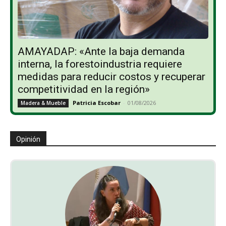
AMAYADAP: «Ante la baja demanda
interna, la forestoindustria requiere
medidas para reducir costos y recuperar
competitividad en la región»
Patricia Escobar
-
01/08/2026
Madera & Mueble
Opinión