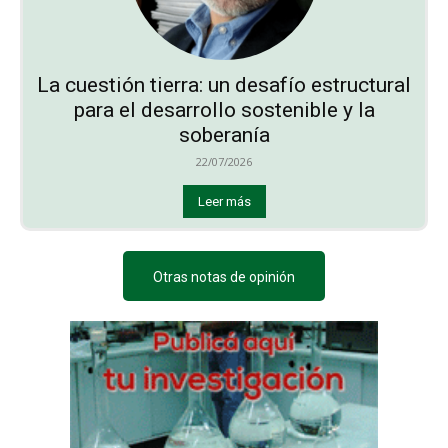
La cuestión tierra: un desafío estructural
para el desarrollo sostenible y la
soberanía
22/07/2026
Leer más
Otras notas de opinión