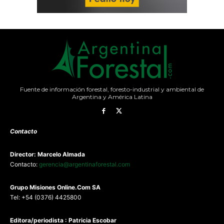
Fuente de información forestal, foresto-industrial y ambiental de
Argentina y América Latina
Contacto
Director: Marcelo Almada
Contacto:
gerencia@argentinaforestal.com
G
rupo Misiones
Online.Com
SA
Tel: +54 (0376) 4425800
Editora/periodista : Patricia Escobar