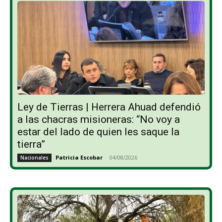
Ley de Tierras | Herrera Ahuad defendió
a las chacras misioneras: “No voy a
estar del lado de quien les saque la
tierra”
Patricia Escobar
-
04/08/2026
Nacionales