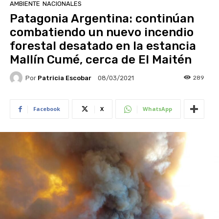
AMBIENTE
NACIONALES
Patagonia Argentina: continúan
combatiendo un nuevo incendio
forestal desatado en la estancia
Mallín Cumé, cerca de El Maitén
Por
Patricia Escobar
289
08/03/2021
Facebook
X
WhatsApp