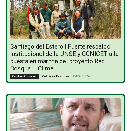
Santiago del Estero | Fuerte respaldo
institucional de la UNSE y CONICET a la
puesta en marcha del proyecto Red
Bosque – Clima
Patricia Escobar
-
04/08/2026
Cambio Climático