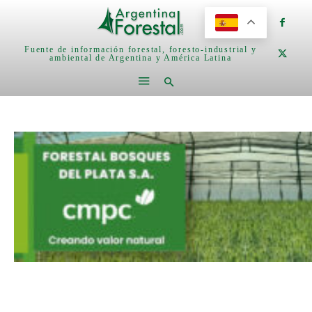
Fuente de información forestal, foresto-industrial y
ambiental de Argentina y América Latina