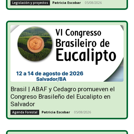
Patricia Escobar
-
05/08/2026
Legislación y proyectos
Brasil | ABAF y Cedagro promueven el
Congreso Brasileño del Eucalipto en
Salvador
Patricia Escobar
-
05/08/2026
Agenda Forestal