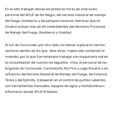
En el sitio trabajan desde las primeras horas de este lunes
personal del SPLIF de Río Negro, del servicio nacional de manejo
del fuego, bomberos y de parques nacional, mientras que en
Chubut actúan más de 40 combatientes del Servicios Provincial
de Manejo del Fuego, Bomberos y Vialidad.
Al sur de Corcovado, por otro lado, las llamas superaron ciertos
sectores dentro de los que -días atrás- había sido contenido el
incendio, por lo que fue necesario trabajar con maquinaria vial en
la consolidación de nuevos cortaguefos. «Hoy, el personal de las
brigadas de Corcovado, Carrenleufú, Río Pico y Lago Rosario y los
refuerzos del Servicio Nacional de Manejo del Fuego, de Estancia
Tecka y del Ejército, trabajarán en el control de puntos calientes
con herramientas manuales, equipos de agua, y motobombas»,
informaron desde SPLIF El Bolsón.