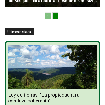
de Bosques para habilitar desmontes masivos
Últimas noticias
Ley de tierras: “La propiedad rural
conlleva soberanía”