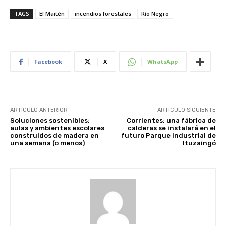
TAGS
El Maitén
incendios forestales
Río Negro
Facebook
X
WhatsApp
ARTÍCULO ANTERIOR
ARTÍCULO SIGUIENTE
Soluciones sostenibles:
Corrientes: una fábrica de
aulas y ambientes escolares
calderas se instalará en el
construidos de madera en
futuro Parque Industrial de
una semana (o menos)
Ituzaingó