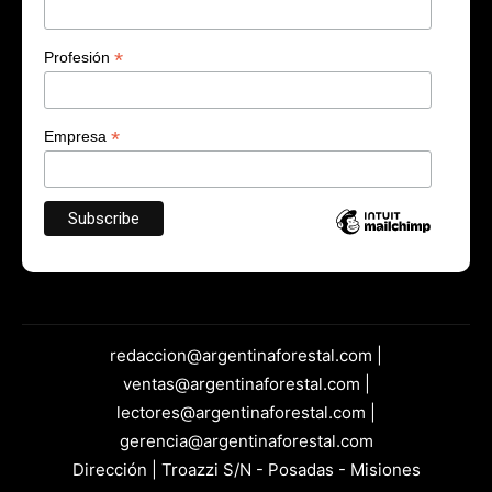
*
Profesión
*
Empresa
redaccion@argentinaforestal.com |
ventas@argentinaforestal.com |
lectores@argentinaforestal.com |
gerencia@argentinaforestal.com
Dirección | Troazzi S/N - Posadas - Misiones