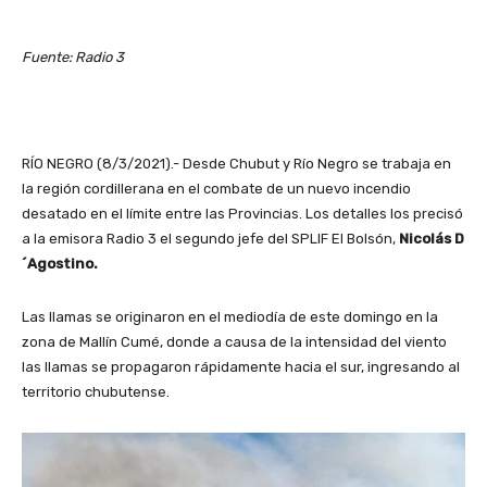
Fuente: Radio 3
RÍO NEGRO (8/3/2021).- Desde Chubut y Río Negro se trabaja en
la región cordillerana en el combate de un nuevo incendio
desatado en el límite entre las Provincias. Los detalles los precisó
a la emisora Radio 3 el segundo jefe del SPLIF El Bolsón,
Nicolás D
´Agostino.
Las llamas se originaron en el mediodía de este domingo en la
zona de Mallín Cumé, donde a causa de la intensidad del viento
las llamas se propagaron rápidamente hacia el sur, ingresando al
territorio chubutense.