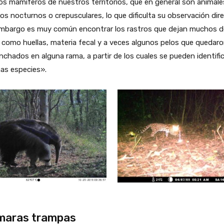
os mamíferos de nuestros territorios, que en general son animale
os nocturnos o crepusculares, lo que dificulta su observación dire
embargo es muy común encontrar los rastros que dejan muchos d
, como huellas, materia fecal y a veces algunos pelos que quedar
chados en alguna rama, a partir de los cuales se pueden identifi
as especies».
maras trampas