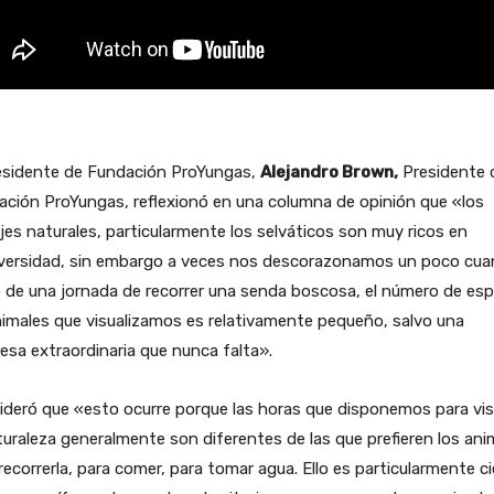
residente de Fundación ProYungas,
Alejandro Brown,
Presidente 
ción ProYungas, reflexionó en una columna de opinión que «los
jes naturales, particularmente los selváticos son muy ricos en
iversidad, sin embargo a veces nos descorazonamos un poco cu
 de una jornada de recorrer una senda boscosa, el número de esp
imales que visualizamos es relativamente pequeño, salvo una
esa extraordinaria que nunca falta».
deró que «esto ocurre porque las horas que disponemos para vis
turaleza generalmente son diferentes de las que prefieren los ani
recorrerla, para comer, para tomar agua. Ello es particularmente ci