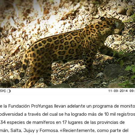
e la Fundación ProYungas llevan adelante un programa de monit
odiversidad a través del cual se ha logrado más de 10 mil registro
34 especies de mamíferos en 17 lugares de las provincias de
mán, Salta, Jujuy y Formosa. «Recientemente, como parte del