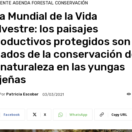
IENTE
AGENDA FORESTAL
CONSERVACIÓN
a Mundial de la Vida
lvestre: los paisajes
roductivos protegidos son
iados de la conservación 
 naturaleza en las yungas
jeñas
Por
Patricia Escobar
03/03/2021
Facebook
X
WhatsApp
Copy URL