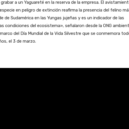
 grabar a un Yaguareté en la reserva de la empresa. El avistamien
especie en peligro de extinción reafirma la presencia del felino m
e de Sudamérica en las Yungas jujeñas y es un indicador de las
as condiciones del ecosistema», señalaron desde la ONG ambient
 marco del Día Mundial de la Vida Silvestre que se conmemora to
ños, el 3 de marzo.