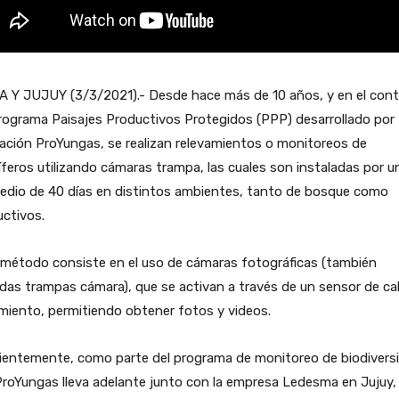
A Y JUJUY (3/3/2021).- Desde hace más de 10 años, y en el con
rograma Paisajes Productivos Protegidos (PPP) desarrollado por
ción ProYungas, se realizan relevamientos o monitoreos de
eros utilizando cámaras trampa, las cuales son instaladas por u
edio de 40 días en distintos ambientes, tanto de bosque como
ctivos.
 método consiste en el uso de cámaras fotográficas (también
das trampas cámara), que se activan a través de un sensor de cal
miento, permitiendo obtener fotos y videos.
ientemente, como parte del programa de monitoreo de biodivers
roYungas lleva adelante junto con la empresa Ledesma en Jujuy,