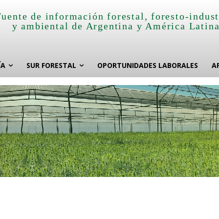
Fuente de información forestal, foresto-indust
y ambiental de Argentina y América Latin
ÍA
SUR FORESTAL
OPORTUNIDADES LABORALES
A