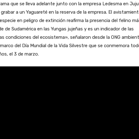
ama que se lleva adelante junto con la empresa Ledesma en Juju
 grabar a un Yaguareté en la reserva de la empresa. El avistamien
especie en peligro de extinción reafirma la presencia del felino m
e de Sudamérica en las Yungas jujeñas y es un indicador de las
as condiciones del ecosistema», señalaron desde la ONG ambient
 marco del Día Mundial de la Vida Silvestre que se conmemora to
ños, el 3 de marzo.