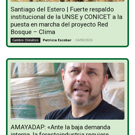
Santiago del Estero | Fuerte respaldo
institucional de la UNSE y CONICET a la
puesta en marcha del proyecto Red
Bosque – Clima
Patricia Escobar
-
04/08/2026
Cambio Climático
AMAYADAP: «Ante la baja demanda
interna, la forestoindustria requiere