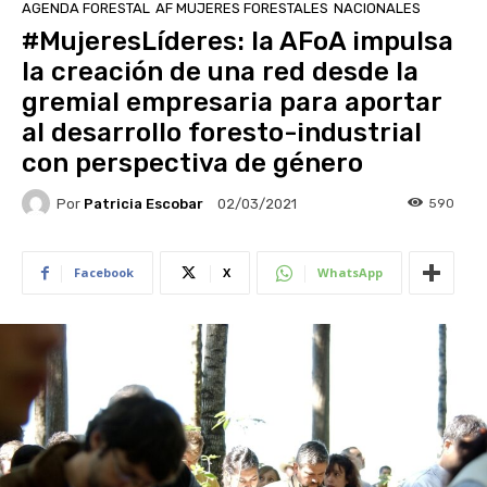
AGENDA FORESTAL
AF MUJERES FORESTALES
NACIONALES
#MujeresLíderes: la AFoA impulsa
la creación de una red desde la
gremial empresaria para aportar
al desarrollo foresto-industrial
con perspectiva de género
Por
Patricia Escobar
590
02/03/2021
Facebook
X
WhatsApp