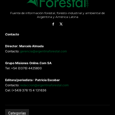
Fuente de información forestal, foresto-industrial y ambiental de
Argentina y América Latina
Contacto
Director: Marcelo Almada
Contacto:
gerencia@argentinaforestal.com
G
rupo Misiones
Online.Com
SA
Tel: +54 (0376) 4425800
Editora/periodista : Patricia Escobar
Contacto:
redaccion@argentinaforestal.com
Cel: (+54)9 376 15 4 131636
Categorías