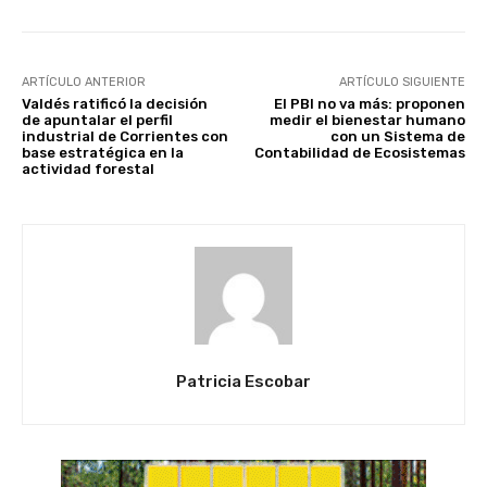
ARTÍCULO ANTERIOR
ARTÍCULO SIGUIENTE
Valdés ratificó la decisión
El PBI no va más: proponen
de apuntalar el perfil
medir el bienestar humano
industrial de Corrientes con
con un Sistema de
base estratégica en la
Contabilidad de Ecosistemas
actividad forestal
Patricia Escobar