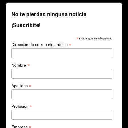
No te pierdas ninguna noticia
¡Suscribite!
*
indica que es obligatorio
*
Dirección de correo electrónico
*
Nombre
*
Apellidos
*
Profesión
*
Empresa