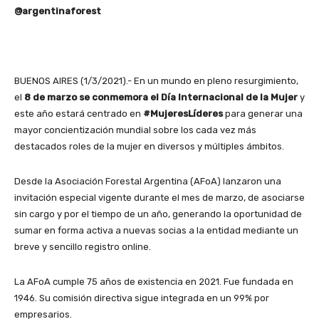
@argentinaforest
BUENOS AIRES (1/3/2021).- En un mundo en pleno resurgimiento,
el
8 de marzo se conmemora el Día Internacional de la Mujer
y
este año estará centrado en
#MujeresLíderes
para generar una
mayor concientización mundial sobre los cada vez más
destacados roles de la mujer en diversos y múltiples ámbitos.
Desde la Asociación Forestal Argentina (AFoA) lanzaron una
invitación especial vigente durante el mes de marzo, de asociarse
sin cargo y por el tiempo de un año, generando la oportunidad de
sumar en forma activa a nuevas socias a la entidad mediante un
breve y sencillo registro online.
La AFoA cumple 75 años de existencia en 2021. Fue fundada en
1946. Su comisión directiva sigue integrada en un 99% por
empresarios.