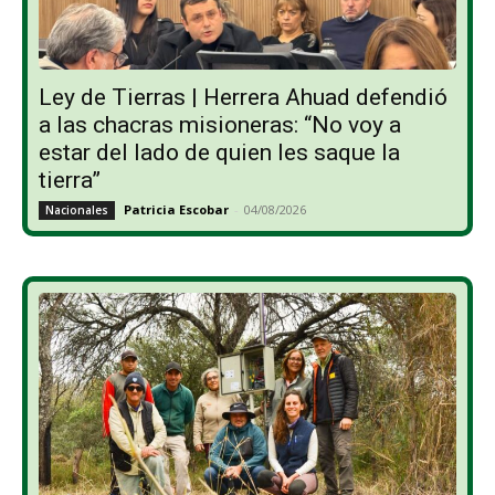
Ley de Tierras | Herrera Ahuad defendió
a las chacras misioneras: “No voy a
estar del lado de quien les saque la
tierra”
Patricia Escobar
-
04/08/2026
Nacionales