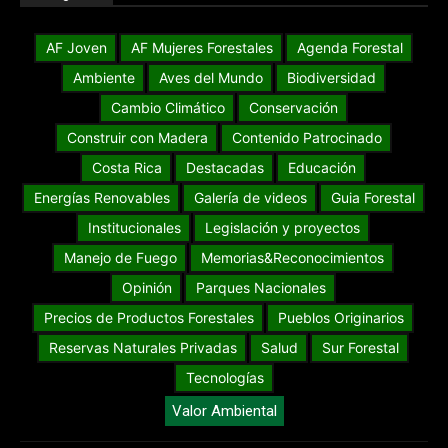
AF Joven
AF Mujeres Forestales
Agenda Forestal
Ambiente
Aves del Mundo
Biodiversidad
Cambio Climático
Conservación
Construir con Madera
Contenido Patrocinado
Costa Rica
Destacadas
Educación
Energías Renovables
Galería de videos
Guia Forestal
Institucionales
Legislación y proyectos
Manejo de Fuego
Memorias&Reconocimientos
Opinión
Parques Nacionales
Precios de Productos Forestales
Pueblos Originarios
Reservas Naturales Privadas
Salud
Sur Forestal
Tecnologías
Valor Ambiental