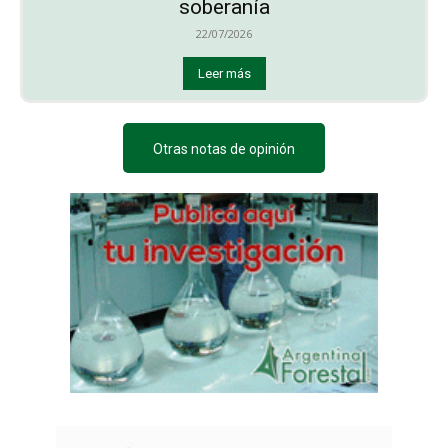
soberanía
22/07/2026
Leer más
Otras notas de opinión