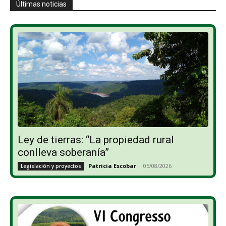
Últimas noticias
Ley de tierras: “La propiedad rural
conlleva soberanía”
Patricia Escobar
-
05/08/2026
Legislación y proyectos