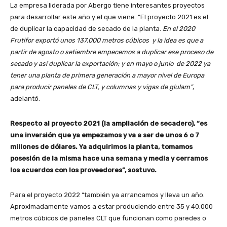
La empresa liderada por Abergo tiene interesantes proyectos
para desarrollar este año y el que viene. “El proyecto 2021 es el
de duplicar la capacidad de secado de la planta.
En el 2020
Frutifor exportó unos 137.000 metros cúbicos y la idea es que a
partir de agosto o setiembre empecemos a duplicar ese proceso de
secado y así duplicar la exportación; y en mayo o junio de 2022 ya
tener una planta de primera generación a mayor nivel de Europa
para producir paneles de CLT, y columnas y vigas de glulam”
,
adelantó.
Respecto al proyecto 2021 (la ampliación de secadero), “es
una inversión que ya empezamos y va a ser de unos 6 o 7
millones de dólares. Ya adquirimos la planta, tomamos
posesión de la misma hace una semana y media y cerramos
los acuerdos con los proveedores”, sostuvo.
Para el proyecto 2022 “también ya arrancamos y lleva un año.
Aproximadamente vamos a estar produciendo entre 35 y 40.000
metros cúbicos de paneles CLT que funcionan como paredes o