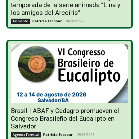
temporada de la serie animada “Lina y
los amigos del Arcoíris”
Patricia Escobar
-
06/08/2026
Ambiente
Brasil | ABAF y Cedagro promueven el
Congreso Brasileño del Eucalipto en
Salvador
Patricia Escobar
-
05/08/2026
Agenda Forestal