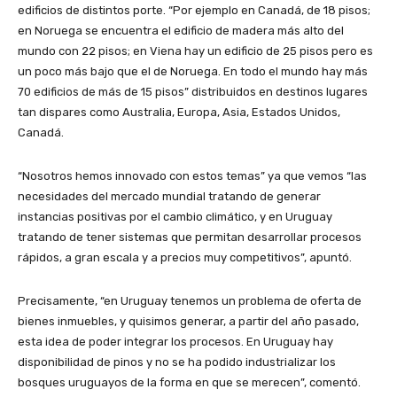
edificios de distintos porte. “Por ejemplo en Canadá, de 18 pisos;
en Noruega se encuentra el edificio de madera más alto del
mundo con 22 pisos; en Viena hay un edificio de 25 pisos pero es
un poco más bajo que el de Noruega. En todo el mundo hay más
70 edificios de más de 15 pisos” distribuidos en destinos lugares
tan dispares como Australia, Europa, Asia, Estados Unidos,
Canadá.
“Nosotros hemos innovado con estos temas” ya que vemos “las
necesidades del mercado mundial tratando de generar
instancias positivas por el cambio climático, y en Uruguay
tratando de tener sistemas que permitan desarrollar procesos
rápidos, a gran escala y a precios muy competitivos”, apuntó.
Precisamente, “en Uruguay tenemos un problema de oferta de
bienes inmuebles, y quisimos generar, a partir del año pasado,
esta idea de poder integrar los procesos. En Uruguay hay
disponibilidad de pinos y no se ha podido industrializar los
bosques uruguayos de la forma en que se merecen”, comentó.