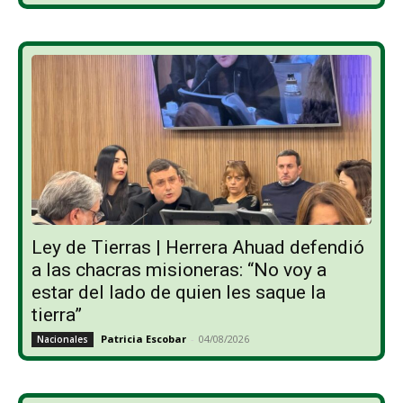
Ley de Tierras | Herrera Ahuad defendió
a las chacras misioneras: “No voy a
estar del lado de quien les saque la
tierra”
Patricia Escobar
-
04/08/2026
Nacionales