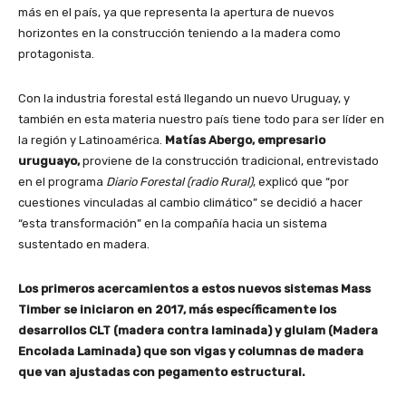
más en el país, ya que representa la apertura de nuevos
horizontes en la construcción teniendo a la madera como
protagonista.
Con la industria forestal está llegando un nuevo Uruguay, y
también en esta materia nuestro país tiene todo para ser líder en
la región y Latinoamérica.
Matías Abergo, empresario
uruguayo,
proviene de la construcción tradicional, entrevistado
en el programa
Diario Forestal (radio Rural)
, explicó que “por
cuestiones vinculadas al cambio climático” se decidió a hacer
“esta transformación” en la compañía hacia un sistema
sustentado en madera.
Los primeros acercamientos a estos nuevos sistemas Mass
Timber se iniciaron en 2017, más específicamente los
desarrollos CLT (madera contra laminada) y glulam (Madera
Encolada Laminada) que son vigas y columnas de madera
que van ajustadas con pegamento estructural.