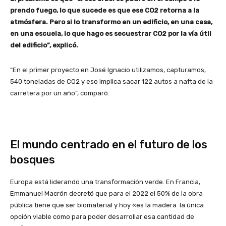
prendo fuego, lo que sucede es que ese CO2 retorna a la
atmósfera. Pero si lo transformo en un edificio, en una casa,
en una escuela, lo que hago es secuestrar CO2 por la vía útil
del edificio”, explicó.
“En el primer proyecto en José Ignacio utilizamos, capturamos,
540 toneladas de CO2 y eso implica sacar 122 autos a nafta de la
carretera por un año”, comparó.
El mundo centrado en el futuro de los
bosques
Europa está liderando una transformación verde. En Francia,
Emmanuel Macrón decretó que para el 2022 el 50% de la obra
pública tiene que ser biomaterial y hoy «es la madera la única
opción viable como para poder desarrollar esa cantidad de