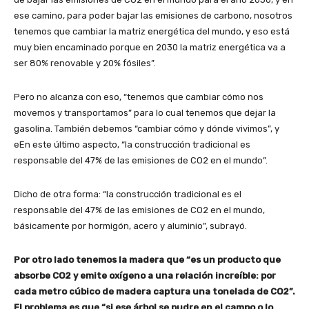
ese camino, para poder bajar las emisiones de carbono, nosotros
tenemos que cambiar la matriz energética del mundo, y eso está
muy bien encaminado porque en 2030 la matriz energética va a
ser 80% renovable y 20% fósiles”.
Pero no alcanza con eso, “tenemos que cambiar cómo nos
movemos y transportamos” para lo cual tenemos que dejar la
gasolina. También debemos “cambiar cómo y dónde vivimos”, y
eEn este último aspecto, “la construcción tradicional es
responsable del 47% de las emisiones de CO2 en el mundo”.
Dicho de otra forma: “la construcción tradicional es el
responsable del 47% de las emisiones de CO2 en el mundo,
básicamente por hormigón, acero y aluminio”, subrayó.
Por otro lado tenemos la madera que “es un producto que
absorbe CO2 y emite oxígeno a una relación increíble: por
cada metro cúbico de madera captura una tonelada de CO2”.
El problema es que “si ese árbol se pudre en el campo o lo