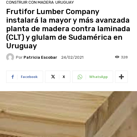
CONSTRUIR CON MADERA
URUGUAY
Frutifor Lumber Company
instalará la mayor y más avanzada
planta de madera contra laminada
(CLT) y glulam de Sudamérica en
Uruguay
Por
Patricia Escobar
328
24/02/2021
Facebook
X
WhatsApp