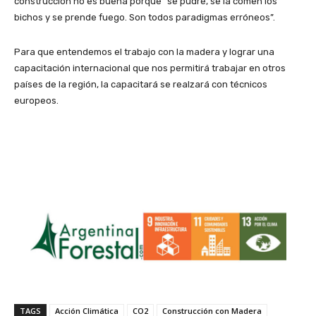
construcción no es buena porque “se pudre, se la comen los
bichos y se prende fuego. Son todos paradigmas erróneos”.
Para que entendemos el trabajo con la madera y lograr una
capacitación internacional que nos permitirá trabajar en otros
países de la región, la capacitará se realzará con técnicos
europeos.
TAGS
Acción Climática
CO2
Construcción con Madera