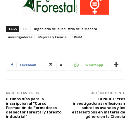
TAGS
FCF
Ingeniería de la Industria de la Madera
investigadoras
Mujeres y Ciencia
UNaM
Facebook
X
WhatsApp
ARTÍCULO ANTERIOR
ARTÍCULO SIGUIENTE
Últimos días para la
CONICET: tres
inscripción al “Curso
investigadoras reflexionan
Formación de Formadores
sobre los avances y los
del sector forestal y foresto
estereotipos en materia de
industrial”
género en la Ciencia