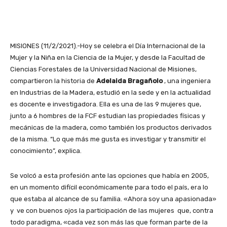
MISIONES (11/2/2021).-Hoy se celebra el Día Internacional de la
Mujer y la Niña en la Ciencia de la Mujer, y desde la Facultad de
Ciencias Forestales de la Universidad Nacional de Misiones,
compartieron la historia de
Adelaida Bragañolo
, una ingeniera
en Industrias de la Madera, estudió en la sede y en la actualidad
es docente e investigadora. Ella es una de las 9 mujeres que,
junto a 6 hombres de la FCF estudian las propiedades físicas y
mecánicas de la madera, como también los productos derivados
de la misma. “Lo que más me gusta es investigar y transmitir el
conocimiento”, explica.
Se volcó a esta profesión ante las opciones que había en 2005,
en un momento difícil económicamente para todo el país, era lo
que estaba al alcance de su familia. «Ahora soy una apasionada»
y ve con buenos ojos la participación de las mujeres que, contra
todo paradigma, «cada vez son más las que forman parte de la