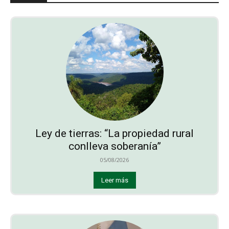
Ley de tierras: “La propiedad rural
conlleva soberanía”
05/08/2026
Leer más