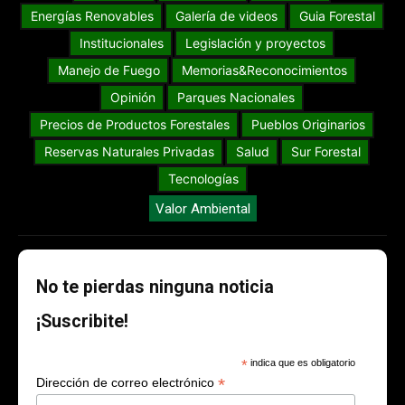
Energías Renovables
Galería de videos
Guia Forestal
Institucionales
Legislación y proyectos
Manejo de Fuego
Memorias&Reconocimientos
Opinión
Parques Nacionales
Precios de Productos Forestales
Pueblos Originarios
Reservas Naturales Privadas
Salud
Sur Forestal
Tecnologías
Valor Ambiental
No te pierdas ninguna noticia
¡Suscribite!
*
indica que es obligatorio
*
Dirección de correo electrónico