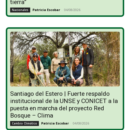
tierra”
Patricia Escobar
-
04/08/2026
Nacionales
Santiago del Estero | Fuerte respaldo
institucional de la UNSE y CONICET a la
puesta en marcha del proyecto Red
Bosque – Clima
Patricia Escobar
-
04/08/2026
Cambio Climático