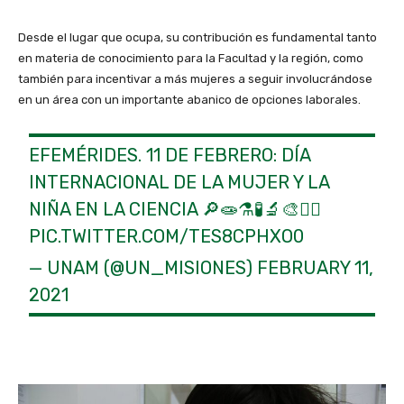
Desde el lugar que ocupa, su contribución es fundamental tanto
en materia de conocimiento para la Facultad y la región, como
también para incentivar a más mujeres a seguir involucrándose
en un área con un importante abanico de opciones laborales.
EFEMÉRIDES. 11 DE FEBRERO: DÍA
INTERNACIONAL DE LA MUJER Y LA
NIÑA EN LA CIENCIA 🔎🧫⚗🧪🔬🎨✍🏼
PIC.TWITTER.COM/TES8CPHXO0
— UNAM (@UN_MISIONES)
FEBRUARY 11,
2021