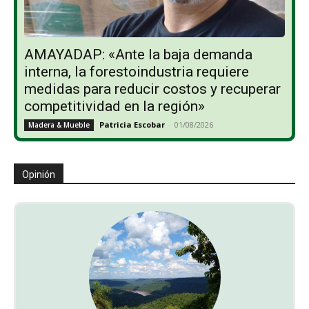
AMAYADAP: «Ante la baja demanda
interna, la forestoindustria requiere
medidas para reducir costos y recuperar
competitividad en la región»
Patricia Escobar
-
01/08/2026
Madera & Mueble
Opinión