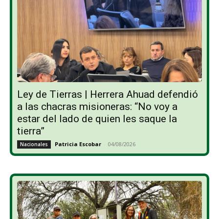
Ley de Tierras | Herrera Ahuad defendió
a las chacras misioneras: “No voy a
estar del lado de quien les saque la
tierra”
Patricia Escobar
-
04/08/2026
Nacionales