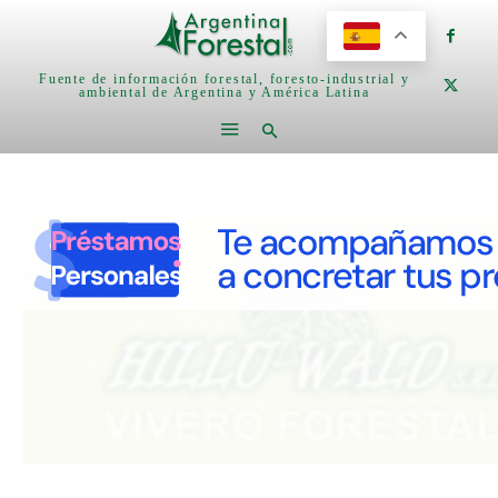
Fuente de información forestal, foresto-industrial y
ambiental de Argentina y América Latina