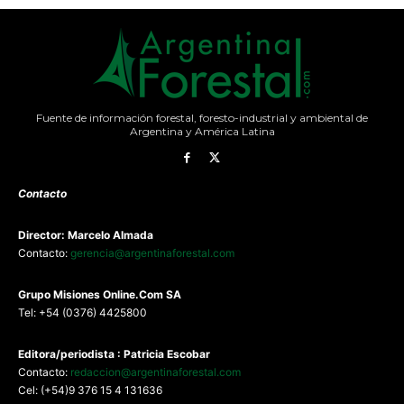
Fuente de información forestal, foresto-industrial y ambiental de
Argentina y América Latina
Contacto
Director: Marcelo Almada
Contacto:
gerencia@argentinaforestal.com
G
rupo Misiones
Online.Com
SA
Tel: +54 (0376) 4425800
Editora/periodista : Patricia Escobar
Contacto:
redaccion@argentinaforestal.com
Cel: (+54)9 376 15 4 131636