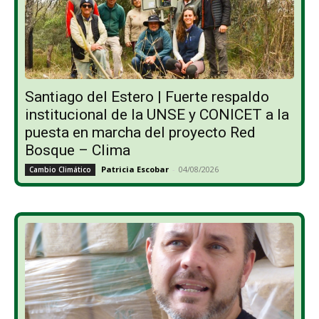
Santiago del Estero | Fuerte respaldo
institucional de la UNSE y CONICET a la
puesta en marcha del proyecto Red
Bosque – Clima
Patricia Escobar
-
04/08/2026
Cambio Climático