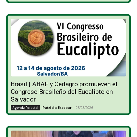
Brasil | ABAF y Cedagro promueven el
Congreso Brasileño del Eucalipto en
Salvador
Patricia Escobar
-
05/08/2026
Agenda Forestal