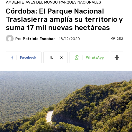
AMBIENTE
AVES DEL MUNDO
PARQUES NACIONALES
Córdoba: El Parque Nacional
Traslasierra amplía su territorio y
suma 17 mil nuevas hectáreas
Por
Patricia Escobar
252
18/12/2020
Facebook
X
WhatsApp