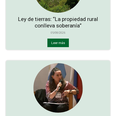
Ley de tierras: “La propiedad rural
conlleva soberanía”
05/08/2026
Leer más