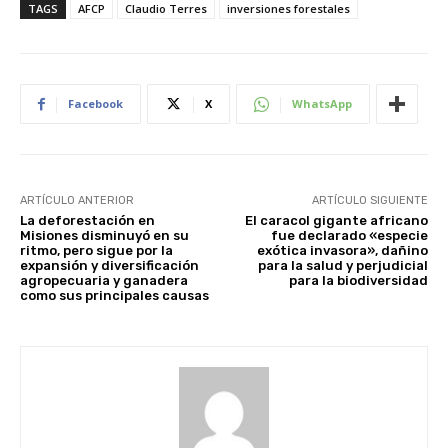
TAGS
AFCP
Claudio Terres
inversiones forestales
Facebook
X
WhatsApp
ARTÍCULO ANTERIOR
ARTÍCULO SIGUIENTE
La deforestación en
El caracol gigante africano
Misiones disminuyó en su
fue declarado «especie
ritmo, pero sigue por la
exótica invasora», dañino
expansión y diversificación
para la salud y perjudicial
agropecuaria y ganadera
para la biodiversidad
como sus principales causas