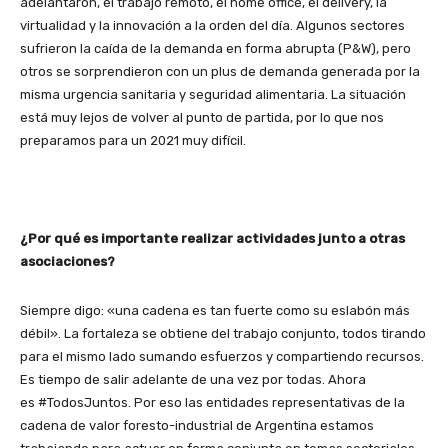
adelantaron, el trabajo remoto, el home office, el delivery, la
virtualidad y la innovación a la orden del día. Algunos sectores
sufrieron la caída de la demanda en forma abrupta (P&W), pero
otros se sorprendieron con un plus de demanda generada por la
misma urgencia sanitaria y seguridad alimentaria. La situación
está muy lejos de volver al punto de partida, por lo que nos
preparamos para un 2021 muy difícil.
¿Por qué es importante realizar actividades junto a otras
asociaciones?
Siempre digo: «una cadena es tan fuerte como su eslabón más
débil». La fortaleza se obtiene del trabajo conjunto, todos tirando
para el mismo lado sumando esfuerzos y compartiendo recursos.
Es tiempo de salir adelante de una vez por todas. Ahora
es #TodosJuntos. Por eso las entidades representativas de la
cadena de valor foresto-industrial de Argentina estamos