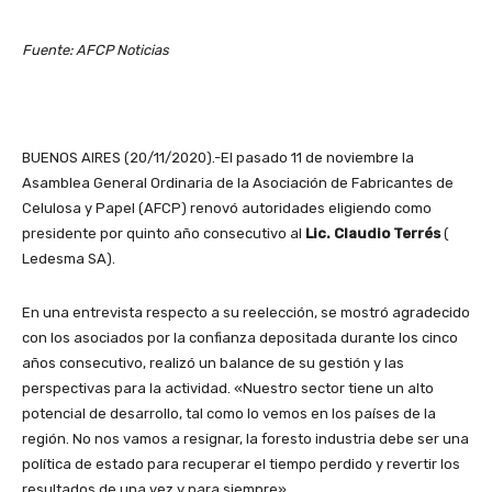
Fuente: AFCP Noticias
BUENOS AIRES (20/11/2020).-El pasado 11 de noviembre la
Asamblea General Ordinaria de la Asociación de Fabricantes de
Celulosa y Papel (AFCP) renovó autoridades eligiendo como
presidente por quinto año consecutivo al
Lic. Claudio Terrés
(
Ledesma SA).
En una entrevista respecto a su reelección, se mostró agradecido
con los asociados por la confianza depositada durante los cinco
años consecutivo, realizó un balance de su gestión y las
perspectivas para la actividad. «Nuestro sector tiene un alto
potencial de desarrollo, tal como lo vemos en los países de la
región. No nos vamos a resignar, la foresto industria debe ser una
política de estado para recuperar el tiempo perdido y revertir los
resultados de una vez y para siempre».