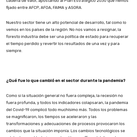
cadena de valor, apostando al Plan Estratégico 2030 que hemos
fijado entre AFCP, AFOA, FAIMA y ASORA.
Nuestro sector tiene un alto potencial de desarrollo, tal como lo
vemos en los países de la región. No nos vamos a resignar, la
foresto industria debe ser una política de estado para recuperar
el tiempo perdido y revertir los resultados de una vez y para
siempre.
¿Qué fue lo que cambió en el sector durante la pandemia?
Como si la situación general no fuera compleja, la recesión no
fuera profunda, y todos los indicadores colapsaran, la pandemia
del Covid-19 complicó todo muchísimo más. Todos los problemas
se magnificaron, los tiempos se aceleraron y las
transformaciones y adecuaciones de procesos provocaron los
cambios que la situación imponía. Los cambios tecnológicos se