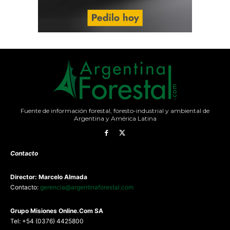
Fuente de información forestal, foresto-industrial y ambiental de
Argentina y América Latina
Contacto
Director: Marcelo Almada
Contacto:
gerencia@argentinaforestal.com
G
rupo Misiones
Online.Com
SA
Tel: +54 (0376) 4425800