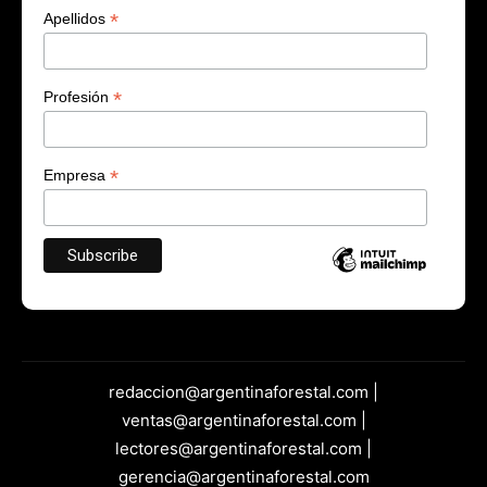
*
Apellidos
*
Profesión
*
Empresa
redaccion@argentinaforestal.com |
ventas@argentinaforestal.com |
lectores@argentinaforestal.com |
gerencia@argentinaforestal.com