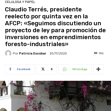
CELULOSA Y PAPEL
Claudio Terrés, presidente
reelecto por quinta vez en la
AFCP: «Seguimos discutiendo un
proyecto de ley para promoción de
inversiones en emprendimientos
foresto-industriales»
Por
Patricia Escobar
186
20/11/2020
Facebook
X
WhatsApp