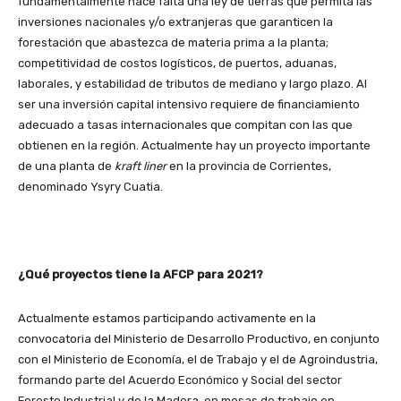
fundamentalmente hace falta una ley de tierras que permita las
inversiones nacionales y/o extranjeras que garanticen la
forestación que abastezca de materia prima a la planta;
competitividad de costos logísticos, de puertos, aduanas,
laborales, y estabilidad de tributos de mediano y largo plazo. Al
ser una inversión capital intensivo requiere de financiamiento
adecuado a tasas internacionales que compitan con las que
obtienen en la región. Actualmente hay un proyecto importante
de una planta de
kraft liner
en la provincia de Corrientes,
denominado Ysyry Cuatia.
¿Qué proyectos tiene la AFCP para 2021?
Actualmente estamos participando activamente en la
convocatoria del Ministerio de Desarrollo Productivo, en conjunto
con el Ministerio de Economía, el de Trabajo y el de Agroindustria,
formando parte del Acuerdo Económico y Social del sector
Foresto Industrial y de la Madera, en mesas de trabajo en