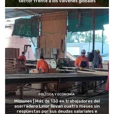
sector frente a los vaivenes globales
POLÍTICA Y ECONOMÍA
Misiones | Más de 130 ex trabajadores del
aserradero Linor llevan cuatro meses sin
respuestas por sus deudas salariales e