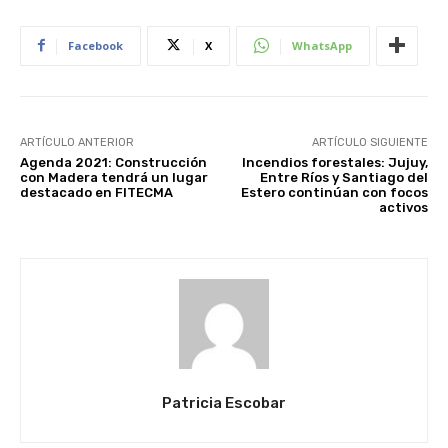
Facebook
X
WhatsApp
ARTÍCULO ANTERIOR
ARTÍCULO SIGUIENTE
Agenda 2021: Construcción
Incendios forestales: Jujuy,
con Madera tendrá un lugar
Entre Ríos y Santiago del
destacado en FITECMA
Estero continúan con focos
activos
Patricia Escobar