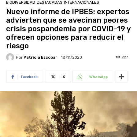
BIODIVERSIDAD
DESTACADAS
INTERNACIONALES
Nuevo informe de IPBES: expertos
advierten que se avecinan peores
crisis pospandemia por COVID-19 y
ofrecen opciones para reducir el
riesgo
Por
Patricia Escobar
227
18/11/2020
Facebook
X
WhatsApp