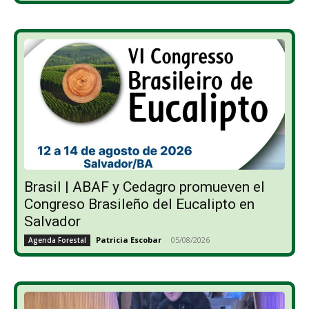
Brasil | ABAF y Cedagro promueven el
Congreso Brasileño del Eucalipto en
Salvador
Patricia Escobar
-
05/08/2026
Agenda Forestal