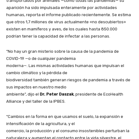
transportados por animales —como todas las pandemias— su
aparición ha sido impulsada enteramente por actividades
humanas, reporta el informe publicado recientemente. Se estima
que otros 1,7 millones de virus actualmente «no descubiertos»
existen en mamíferos y aves, de los cuales hasta 850.000
podrían tener la capacidad de infectar a las personas.
“No hay un gran misterio sobre la causa de la pandemia de
COVID-19 —o de cualquier pandemia
moderna—. Las mismas actividades humanas que impulsan el
cambio climático y la pérdida de
biodiversidad también generan riesgos de pandemia a través de
sus impactos en nuestro medio
ambiente”, dijo el
Dr. Peter Daszak
, presidente de EcoHealth
Alliance y del taller de la IPBES.
“Cambios en la forma en que usamos el suelo, la expansión e
intensificación de la agricultura, y el
comercio, la producción y el consumo insostenibles perturban la
naturaleza y aumentan el contacto entre la vida silvestre, el