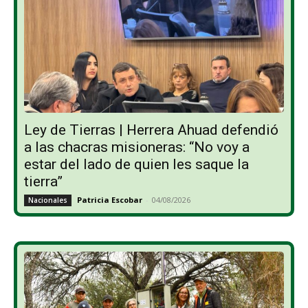
Ley de Tierras | Herrera Ahuad defendió
a las chacras misioneras: “No voy a
estar del lado de quien les saque la
tierra”
Patricia Escobar
-
04/08/2026
Nacionales