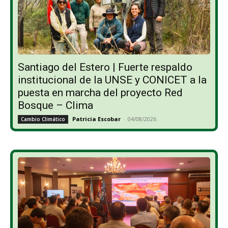
Santiago del Estero | Fuerte respaldo
institucional de la UNSE y CONICET a la
puesta en marcha del proyecto Red
Bosque – Clima
Patricia Escobar
-
04/08/2026
Cambio Climático