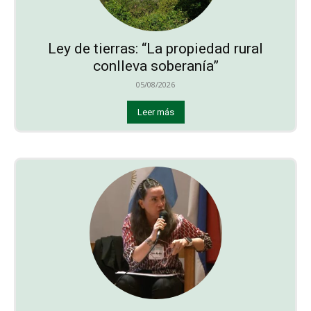
Ley de tierras: “La propiedad rural
conlleva soberanía”
05/08/2026
Leer más