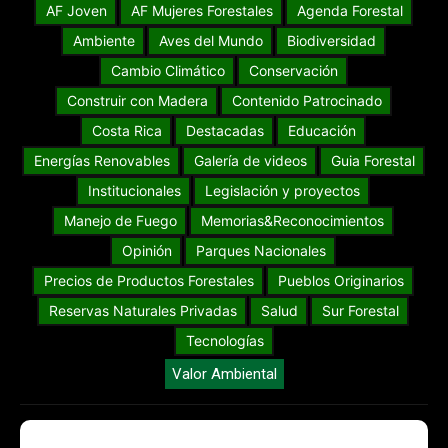
AF Joven
AF Mujeres Forestales
Agenda Forestal
Ambiente
Aves del Mundo
Biodiversidad
Cambio Climático
Conservación
Construir con Madera
Contenido Patrocinado
Costa Rica
Destacadas
Educación
Energías Renovables
Galería de videos
Guia Forestal
Institucionales
Legislación y proyectos
Manejo de Fuego
Memorias&Reconocimientos
Opinión
Parques Nacionales
Precios de Productos Forestales
Pueblos Originarios
Reservas Naturales Privadas
Salud
Sur Forestal
Tecnologías
Valor Ambiental