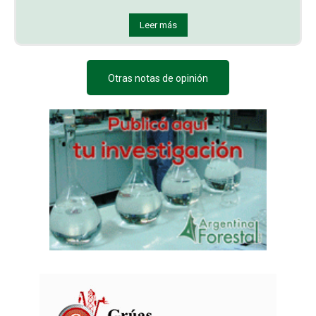
Leer más
Otras notas de opinión