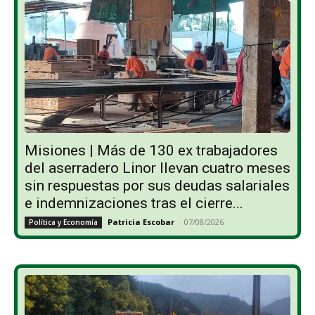
Misiones | Más de 130 ex trabajadores
del aserradero Linor llevan cuatro meses
sin respuestas por sus deudas salariales
e indemnizaciones tras el cierre...
Patricia Escobar
-
07/08/2026
Política y Economía