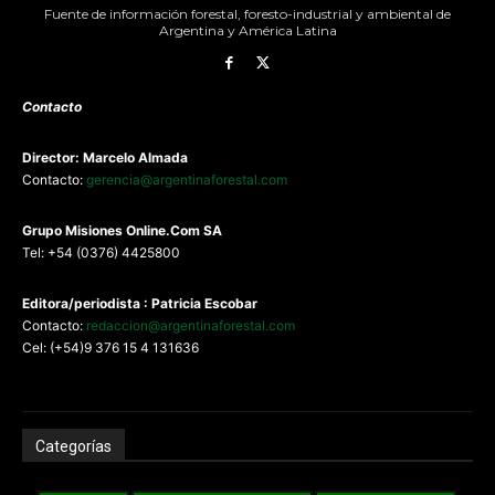
Fuente de información forestal, foresto-industrial y ambiental de
Argentina y América Latina
Contacto
Director: Marcelo Almada
Contacto:
gerencia@argentinaforestal.com
G
rupo Misiones
Online.Com
SA
Tel: +54 (0376) 4425800
Editora/periodista : Patricia Escobar
Contacto:
redaccion@argentinaforestal.com
Cel: (+54)9 376 15 4 131636
Categorías