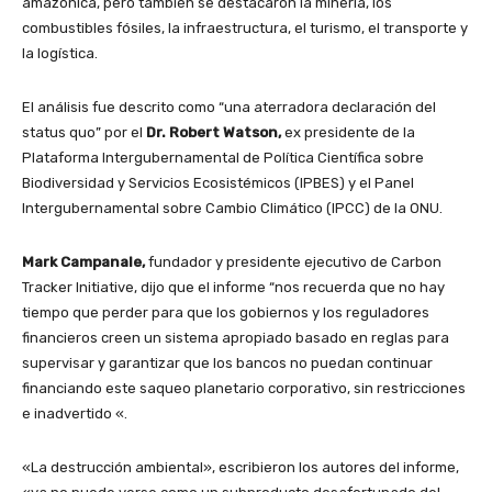
amazónica, pero también se destacaron la minería, los
combustibles fósiles, la infraestructura, el turismo, el transporte y
la logística.
El análisis fue descrito como “una aterradora declaración del
status quo” por el
Dr. Robert Watson,
ex presidente de la
Plataforma Intergubernamental de Política Científica sobre
Biodiversidad y Servicios Ecosistémicos (IPBES) y el Panel
Intergubernamental sobre Cambio Climático (IPCC) de la ONU.
Mark Campanale,
fundador y presidente ejecutivo de Carbon
Tracker Initiative, dijo que el informe “nos recuerda que no hay
tiempo que perder para que los gobiernos y los reguladores
financieros creen un sistema apropiado basado en reglas para
supervisar y garantizar que los bancos no puedan continuar
financiando este saqueo planetario corporativo, sin restricciones
e inadvertido «.
«La destrucción ambiental», escribieron los autores del informe,