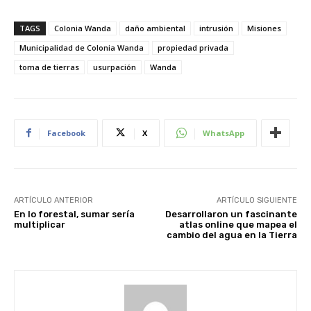
TAGS
Colonia Wanda
daño ambiental
intrusión
Misiones
Municipalidad de Colonia Wanda
propiedad privada
toma de tierras
usurpación
Wanda
Facebook
X
WhatsApp
ARTÍCULO ANTERIOR
ARTÍCULO SIGUIENTE
En lo forestal, sumar sería
Desarrollaron un fascinante
multiplicar
atlas online que mapea el
cambio del agua en la Tierra