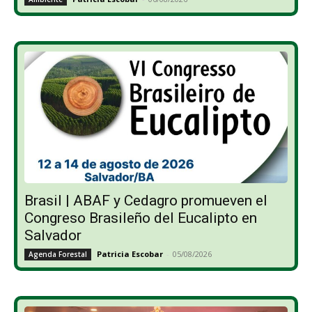
Brasil | ABAF y Cedagro promueven el
Congreso Brasileño del Eucalipto en
Salvador
Patricia Escobar
-
05/08/2026
Agenda Forestal