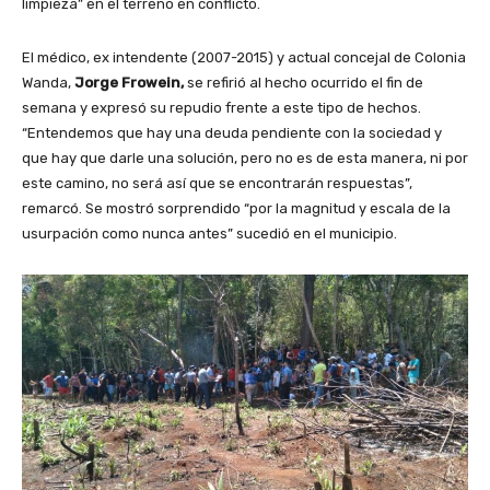
a
limpieza” en el terreno en conflicto.
u
d
El médico, ex intendente (2007-2015) y actual concejal de Colonia
i
Wanda,
Jorge Frowein,
se refirió al hecho ocurrido el fin de
o
semana y expresó su repudio frente a este tipo de hechos.
“Entendemos que hay una deuda pendiente con la sociedad y
que hay que darle una solución, pero no es de esta manera, ni por
este camino, no será así que se encontrarán respuestas”,
remarcó. Se mostró sorprendido “por la magnitud y escala de la
usurpación como nunca antes” sucedió en el municipio.