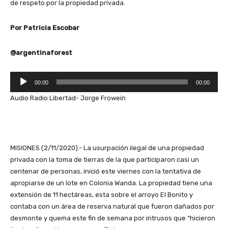
de respeto por la propiedad privada.
Por Patricia Escobar
@argentinaforest
R
00:00
00:00
e
Audio Radio Libertad- Jorge Frowein
p
r
o
d
u
MISIONES (2/11/2020).- La usurpación ilegal de una propiedad
c
privada con la toma de tierras de la que participaron casi un
t
centenar de personas, inició este viernes con la tentativa de
o
apropiarse de un lote en Colonia Wanda. La propiedad tiene una
r
extensión de 11 hectáreas, esta sobre el arroyo El Bonito y
d
contaba con un área de reserva natural que fueron dañados por
e
desmonte y quema este fin de semana por intrusos que “hicieron