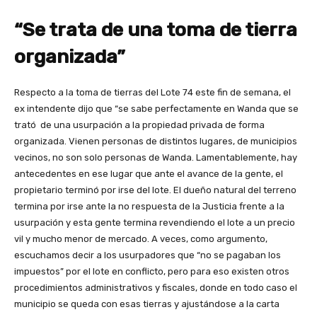
“Se trata de una toma de tierra
organizada”
Respecto a la toma de tierras del Lote 74 este fin de semana, el
ex intendente dijo que “se sabe perfectamente en Wanda que se
trató de una usurpación a la propiedad privada de forma
organizada. Vienen personas de distintos lugares, de municipios
vecinos, no son solo personas de Wanda. Lamentablemente, hay
antecedentes en ese lugar que ante el avance de la gente, el
propietario terminó por irse del lote. El dueño natural del terreno
termina por irse ante la no respuesta de la Justicia frente a la
usurpación y esta gente termina revendiendo el lote a un precio
vil y mucho menor de mercado. A veces, como argumento,
escuchamos decir a los usurpadores que “no se pagaban los
impuestos” por el lote en conflicto, pero para eso existen otros
procedimientos administrativos y fiscales, donde en todo caso el
municipio se queda con esas tierras y ajustándose a la carta