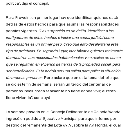
política”, dijo el concejal.
Para Frowein, en primer lugar hay que identificar quienes están
detrás de estos hechos para que asuma las responsabilidades
penales vigentes.
“La usurpación es un delito, identificar a los
instigadores de estos hechos e iniciar una causa judicial como
responsables es un primer paso. Creo que esto desalentaría este
tipo de prácticas. En segundo lugar, identificar a quienes realmente
demuestren sus necesidades habitacionales y se realice un censo,
que se registren en el banco de tierras de la propiedad social, para
ser beneficiados. Esto podría ser una salida para paliar la situación
de muchas personas
. Pero aclaro que en esta toma del lote que
se dio este fin de semana, serían un tercio del centenar de
personas involucrada realmente no tiene donde vivir, el resto
tiene vivienda”, concluyó.
La semana pasada en el Concejo Deliberante de Colonia Wanda
ingresó un pedido al Ejecutivo Municipal para que informe por
destino del remanente del Lote 69 A , sobre la Av. Florida, el cual