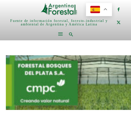
Fuente de información forestal, foresto-industrial y
ambiental de Argentina y América Latina