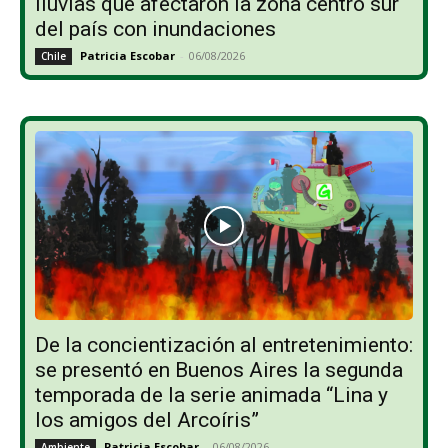
lluvias que afectaron la zona centro sur
del país con inundaciones
Patricia Escobar
-
06/08/2026
Chile
De la concientización al entretenimiento:
se presentó en Buenos Aires la segunda
temporada de la serie animada “Lina y
los amigos del Arcoíris”
Patricia Escobar
-
06/08/2026
Ambiente