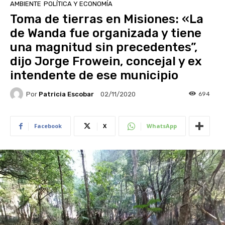
AMBIENTE
POLÍTICA Y ECONOMÍA
Toma de tierras en Misiones: «La
de Wanda fue organizada y tiene
una magnitud sin precedentes”,
dijo Jorge Frowein, concejal y ex
intendente de ese municipio
Por
Patricia Escobar
694
02/11/2020
Facebook
X
WhatsApp