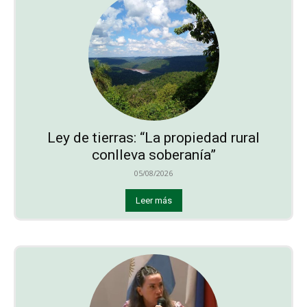
Ley de tierras: “La propiedad rural
conlleva soberanía”
05/08/2026
Leer más