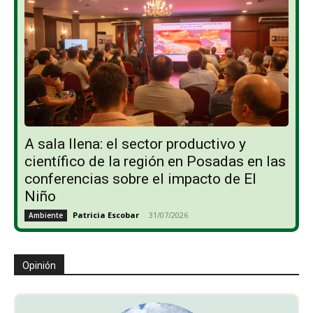
A sala llena: el sector productivo y
científico de la región en Posadas en las
conferencias sobre el impacto de El
Niño
Patricia Escobar
-
31/07/2026
Ambiente
Opinión