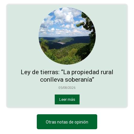
Ley de tierras: “La propiedad rural
conlleva soberanía”
05/08/2026
Leer más
Otras notas de opinión