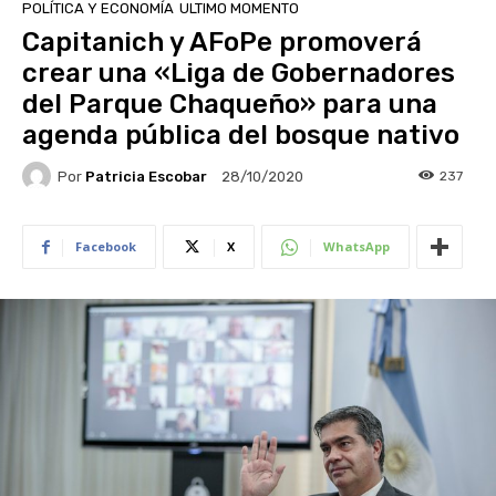
POLÍTICA Y ECONOMÍA
ULTIMO MOMENTO
Capitanich y AFoPe promoverá
crear una «Liga de Gobernadores
del Parque Chaqueño» para una
agenda pública del bosque nativo
Por
Patricia Escobar
237
28/10/2020
Facebook
X
WhatsApp