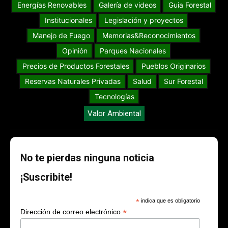
Energías Renovables
Galería de videos
Guia Forestal
Institucionales
Legislación y proyectos
Manejo de Fuego
Memorias&Reconocimientos
Opinión
Parques Nacionales
Precios de Productos Forestales
Pueblos Originarios
Reservas Naturales Privadas
Salud
Sur Forestal
Tecnologías
Valor Ambiental
No te pierdas ninguna noticia
¡Suscribite!
*
indica que es obligatorio
*
Dirección de correo electrónico