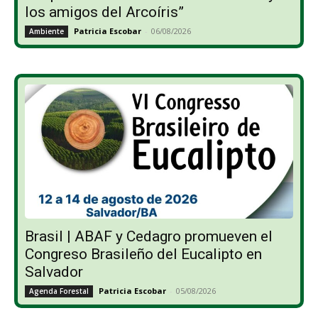
los amigos del Arcoíris”
Patricia Escobar
-
06/08/2026
Ambiente
Brasil | ABAF y Cedagro promueven el
Congreso Brasileño del Eucalipto en
Salvador
Patricia Escobar
-
05/08/2026
Agenda Forestal