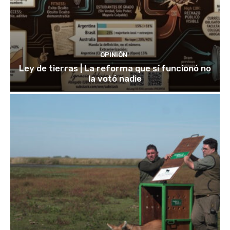
OPINIÓN
Ley de tierras | La reforma que sí funcionó no
la votó nadie