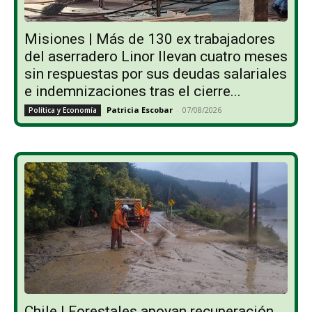
Misiones | Más de 130 ex trabajadores
del aserradero Linor llevan cuatro meses
sin respuestas por sus deudas salariales
e indemnizaciones tras el cierre...
Patricia Escobar
-
07/08/2026
Política y Economía
Chile | Forestales apoyan recuperación