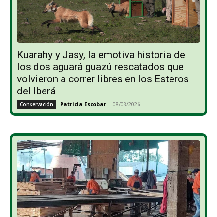
Kuarahy y Jasy, la emotiva historia de
los dos aguará guazú rescatados que
volvieron a correr libres en los Esteros
del Iberá
Patricia Escobar
-
08/08/2026
Conservación