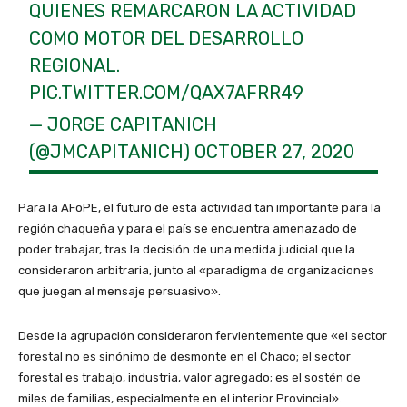
QUIENES REMARCARON LA ACTIVIDAD
COMO MOTOR DEL DESARROLLO
REGIONAL.
PIC.TWITTER.COM/QAX7AFRR49
— JORGE CAPITANICH
(@JMCAPITANICH)
OCTOBER 27, 2020
Para la AFoPE, el futuro de esta actividad tan importante para la
región chaqueña y para el país se encuentra amenazado de
poder trabajar, tras la decisión de una medida judicial que la
consideraron arbitraria, junto al «paradigma de organizaciones
que juegan al mensaje persuasivo».
Desde la agrupación consideraron fervientemente que «el sector
forestal no es sinónimo de desmonte en el Chaco; el sector
forestal es trabajo, industria, valor agregado; es el sostén de
miles de familias, especialmente en el interior Provincial».