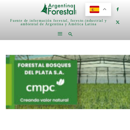
Fuente de información forestal, foresto-industrial y
ambiental de Argentina y América Latina