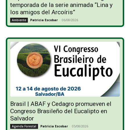
temporada de la serie animada “Lina y
los amigos del Arcoíris”
Patricia Escobar
-
06/08/2026
Ambiente
Brasil | ABAF y Cedagro promueven el
Congreso Brasileño del Eucalipto en
Salvador
Patricia Escobar
-
05/08/2026
Agenda Forestal