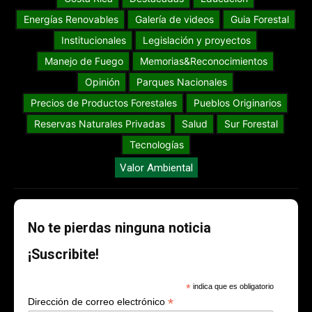
Energías Renovables
Galería de videos
Guia Forestal
Institucionales
Legislación y proyectos
Manejo de Fuego
Memorias&Reconocimientos
Opinión
Parques Nacionales
Precios de Productos Forestales
Pueblos Originarios
Reservas Naturales Privadas
Salud
Sur Forestal
Tecnologías
Valor Ambiental
No te pierdas ninguna noticia
¡Suscribite!
*
indica que es obligatorio
*
Dirección de correo electrónico