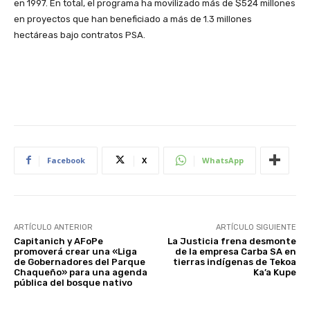
en 1997. En total, el programa ha movilizado más de $524 millones
en proyectos que han beneficiado a más de 1.3 millones
hectáreas bajo contratos PSA.
Facebook
X
WhatsApp
ARTÍCULO ANTERIOR
ARTÍCULO SIGUIENTE
Capitanich y AFoPe
La Justicia frena desmonte
promoverá crear una «Liga
de la empresa Carba SA en
de Gobernadores del Parque
tierras indígenas de Tekoa
Chaqueño» para una agenda
Ka’a Kupe
pública del bosque nativo