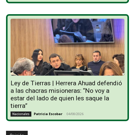
Ley de Tierras | Herrera Ahuad defendió
a las chacras misioneras: “No voy a
estar del lado de quien les saque la
tierra”
Patricia Escobar
-
04/08/2026
Nacionales