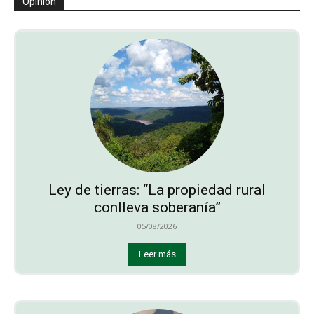
Opinión
Ley de tierras: “La propiedad rural
conlleva soberanía”
05/08/2026
Leer más