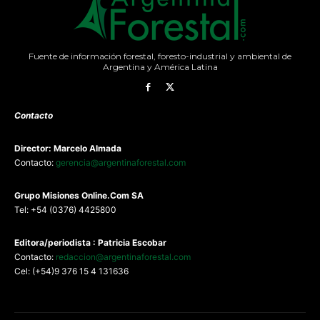
Fuente de información forestal, foresto-industrial y ambiental de
Argentina y América Latina
Contacto
Director: Marcelo Almada
Contacto:
gerencia@argentinaforestal.com
G
rupo Misiones
Online.Com
SA
Tel: +54 (0376) 4425800
Editora/periodista : Patricia Escobar
Contacto:
redaccion@argentinaforestal.com
Cel: (+54)9 376 15 4 131636