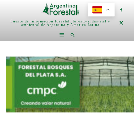
Fuente de información forestal, foresto-industrial y
ambiental de Argentina y América Latina