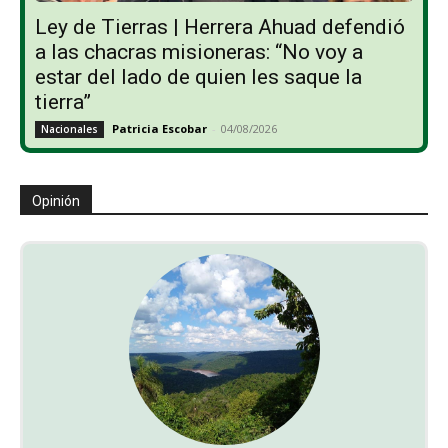
Ley de Tierras | Herrera Ahuad defendió
a las chacras misioneras: “No voy a
estar del lado de quien les saque la
tierra”
Patricia Escobar
-
04/08/2026
Nacionales
Opinión