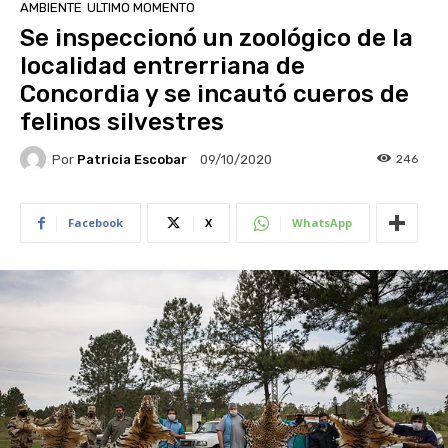
AMBIENTE
ULTIMO MOMENTO
Se inspeccionó un zoológico de la
localidad entrerriana de
Concordia y se incautó cueros de
felinos silvestres
Por
Patricia Escobar
246
09/10/2020
Facebook
X
WhatsApp