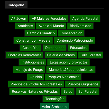
Categorías
AF Joven
AF Mujeres Forestales
Agenda Forestal
Ambiente
Aves del Mundo
Biodiversidad
Cambio Climático
Conservación
Construir con Madera
Contenido Patrocinado
Costa Rica
Destacadas
Educación
Energías Renovables
Galería de videos
Guia Forestal
Institucionales
Legislación y proyectos
Manejo de Fuego
Memorias&Reconocimientos
Opinión
Parques Nacionales
Precios de Productos Forestales
Pueblos Originarios
Reservas Naturales Privadas
Salud
Sur Forestal
Tecnologías
Valor Ambiental