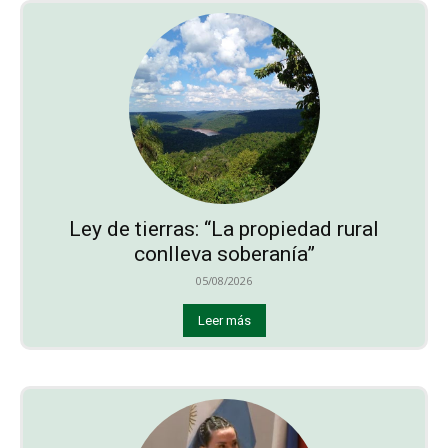
Ley de tierras: “La propiedad rural
conlleva soberanía”
05/08/2026
Leer más