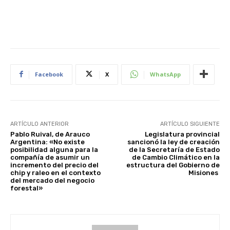
Facebook
X
WhatsApp
ARTÍCULO ANTERIOR
ARTÍCULO SIGUIENTE
Pablo Ruival, de Arauco
Legislatura provincial
Argentina: «No existe
sancionó la ley de creación
posibilidad alguna para la
de la Secretaría de Estado
compañía de asumir un
de Cambio Climático en la
incremento del precio del
estructura del Gobierno de
chip y raleo en el contexto
Misiones
del mercado del negocio
forestal»