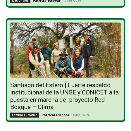
Patricia Escobar
-
04/08/2026
Nacionales
Santiago del Estero | Fuerte respaldo
institucional de la UNSE y CONICET a la
puesta en marcha del proyecto Red
Bosque – Clima
Patricia Escobar
-
04/08/2026
Cambio Climático