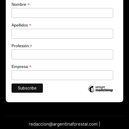
*
Nombre
*
Apellidos
*
Profesión
*
Empresa
redaccion@argentinaforestal.com |