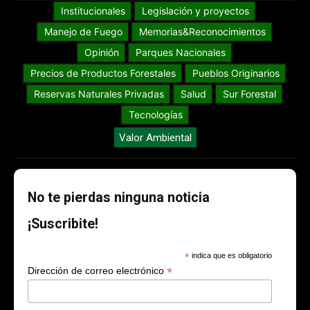
Institucionales
Legislación y proyectos
Manejo de Fuego
Memorias&Reconocimientos
Opinión
Parques Nacionales
Precios de Productos Forestales
Pueblos Originarios
Reservas Naturales Privadas
Salud
Sur Forestal
Tecnologías
Valor Ambiental
No te pierdas ninguna noticia
¡Suscribite!
*
indica que es obligatorio
*
Dirección de correo electrónico