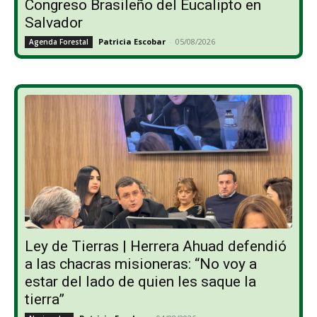
Congreso Brasileño del Eucalipto en
Salvador
Patricia Escobar
-
05/08/2026
Agenda Forestal
Ley de Tierras | Herrera Ahuad defendió
a las chacras misioneras: “No voy a
estar del lado de quien les saque la
tierra”