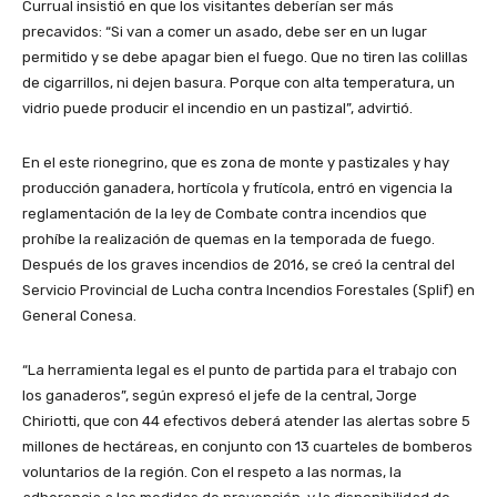
Currual insistió en que los visitantes deberían ser más
precavidos: “Si van a comer un asado, debe ser en un lugar
permitido y se debe apagar bien el fuego. Que no tiren las colillas
de cigarrillos, ni dejen basura. Porque con alta temperatura, un
vidrio puede producir el incendio en un pastizal”, advirtió.
En el este rionegrino, que es zona de monte y pastizales y hay
producción ganadera, hortícola y frutícola, entró en vigencia la
reglamentación de la ley de Combate contra incendios que
prohíbe la realización de quemas en la temporada de fuego.
Después de los graves incendios de 2016, se creó la central del
Servicio Provincial de Lucha contra Incendios Forestales (Splif) en
General Conesa.
“La herramienta legal es el punto de partida para el trabajo con
los ganaderos”, según expresó el jefe de la central, Jorge
Chiriotti, que con 44 efectivos deberá atender las alertas sobre 5
millones de hectáreas, en conjunto con 13 cuarteles de bomberos
voluntarios de la región. Con el respeto a las normas, la