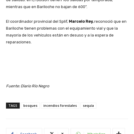
mientras que en Bariloche no bajan de 600”.
El coordinador provincial del Splif,
Marcelo Rey,
reconoció que en
Bariloche tienen problemas con el equipamiento vial y que la
mayoría de los vehículos están en desuso y a la espera de
reparaciones.
Fuente: Diario Río Negro
TAGS
bosques
incendios forestales
sequía
Facebook
X
WhatsApp