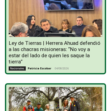
Ley de Tierras | Herrera Ahuad defendió
a las chacras misioneras: “No voy a
estar del lado de quien les saque la
tierra”
Patricia Escobar
-
04/08/2026
Nacionales