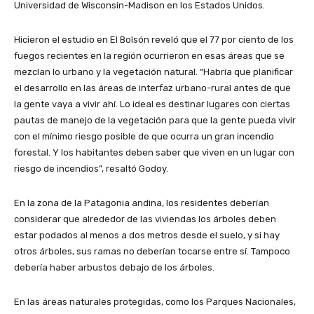
Universidad de Wisconsin-Madison en los Estados Unidos.
Hicieron el estudio en El Bolsón reveló que el 77 por ciento de los
fuegos recientes en la región ocurrieron en esas áreas que se
mezclan lo urbano y la vegetación natural. “Habría que planificar
el desarrollo en las áreas de interfaz urbano-rural antes de que
la gente vaya a vivir ahí. Lo ideal es destinar lugares con ciertas
pautas de manejo de la vegetación para que la gente pueda vivir
con el mínimo riesgo posible de que ocurra un gran incendio
forestal. Y los habitantes deben saber que viven en un lugar con
riesgo de incendios”, resaltó Godoy.
En la zona de la Patagonia andina, los residentes deberían
considerar que alrededor de las viviendas los árboles deben
estar podados al menos a dos metros desde el suelo, y si hay
otros árboles, sus ramas no deberían tocarse entre sí. Tampoco
debería haber arbustos debajo de los árboles.
En las áreas naturales protegidas, como los Parques Nacionales,