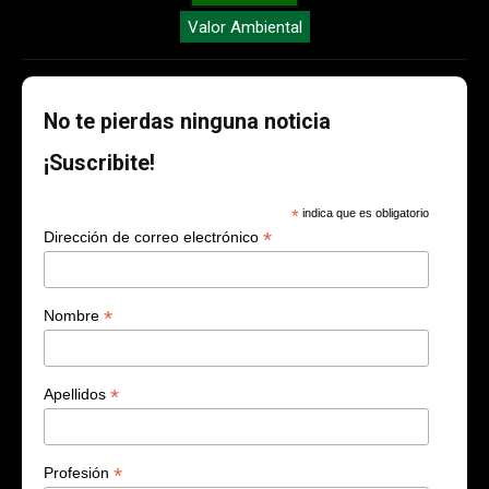
Valor Ambiental
No te pierdas ninguna noticia
¡Suscribite!
*
indica que es obligatorio
*
Dirección de correo electrónico
*
Nombre
*
Apellidos
*
Profesión