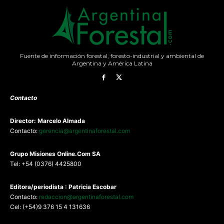
Fuente de información forestal, foresto-industrial y ambiental de
Argentina y América Latina
Contacto
Director: Marcelo Almada
Contacto:
gerencia@argentinaforestal.com
G
rupo Misiones
Online.Com
SA
Tel: +54 (0376) 4425800
Editora/periodista : Patricia Escobar
Contacto:
redaccion@argentinaforestal.com
Cel: (+54)9 376 15 4 131636