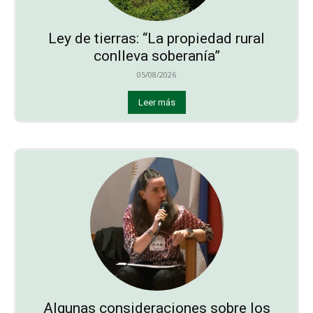
Ley de tierras: “La propiedad rural
conlleva soberanía”
05/08/2026
Leer más
Algunas consideraciones sobre los