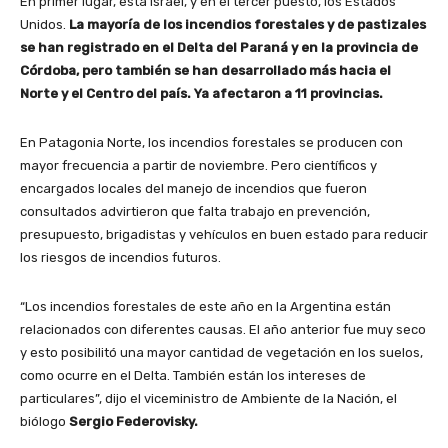
En primer lugar, está Israel, y en el tercer puesto, los Estados
Unidos.
La mayoría de los incendios forestales y de pastizales
se han registrado en el Delta del Paraná y en la provincia de
Córdoba, pero también se han desarrollado más hacia el
Norte y el Centro del país. Ya afectaron a 11 provincias.
En Patagonia Norte, los incendios forestales se producen con
mayor frecuencia a partir de noviembre. Pero científicos y
encargados locales del manejo de incendios que fueron
consultados advirtieron que falta trabajo en prevención,
presupuesto, brigadistas y vehículos en buen estado para reducir
los riesgos de incendios futuros.
“Los incendios forestales de este año en la Argentina están
relacionados con diferentes causas. El año anterior fue muy seco
y esto posibilitó una mayor cantidad de vegetación en los suelos,
como ocurre en el Delta. También están los intereses de
particulares”, dijo el viceministro de Ambiente de la Nación, el
biólogo
Sergio Federovisky.