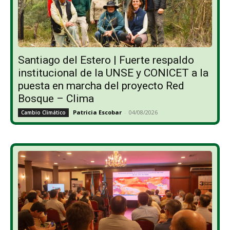
Santiago del Estero | Fuerte respaldo
institucional de la UNSE y CONICET a la
puesta en marcha del proyecto Red
Bosque – Clima
Patricia Escobar
-
04/08/2026
Cambio Climático