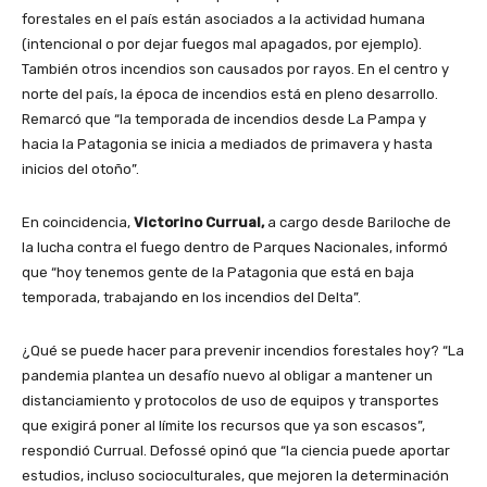
forestales en el país están asociados a la actividad humana
(intencional o por dejar fuegos mal apagados, por ejemplo).
También otros incendios son causados por rayos. En el centro y
norte del país, la época de incendios está en pleno desarrollo.
Remarcó que “la temporada de incendios desde La Pampa y
hacia la Patagonia se inicia a mediados de primavera y hasta
inicios del otoño”.
En coincidencia,
Victorino Currual,
a cargo desde Bariloche de
la lucha contra el fuego dentro de Parques Nacionales, informó
que “hoy tenemos gente de la Patagonia que está en baja
temporada, trabajando en los incendios del Delta”.
¿Qué se puede hacer para prevenir incendios forestales hoy? “La
pandemia plantea un desafío nuevo al obligar a mantener un
distanciamiento y protocolos de uso de equipos y transportes
que exigirá poner al límite los recursos que ya son escasos”,
respondió Currual. Defossé opinó que “la ciencia puede aportar
estudios, incluso socioculturales, que mejoren la determinación