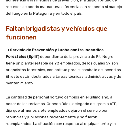
adherencia a las medidas de prevención, y la disponibilidad de
recursos se podría marcar una diferencia con respecto al manejo
del fuego en la Patagonia y en todo el país.
Faltan brigadistas y vehículos que
funcionen
El
Servicio de Prevención y Lucha contra Incendios
Forestales (Splif)
dependiente de la provincia de Río Negro
tiene un plantel estable de 98 empleados, de los cuales 59 son
brigadistas forestales, con aptitud para el combate de incendios.
El resto están destinados a tareas técnicas, administrativas y de
mantenimiento.
La cantidad de personal no tuvo cambios en el último año, a
pesar de los reclamos. Orlando Báez, delegado del gremio ATE,
dijo que al menos siete empleados dejaron el servicio por
renuncias y jubilaciones recientemente y no fueron
reemplazados. La situación con respecto al equipamiento y la