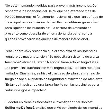
“Se están tomando medidas para prevenir más incendios. Con
respecto a los incendios del Delta, que han afectado más de
90.000 hectáreas, el funcionario nacional dijo que “un puñado de
inescrupulosos estuvieron detrás. Buscan obtener ganancias
para liquidar a los humedales”. La cartera de Ambiente se
presentó como querellante en una denuncia penal contra
quienes provocaron las quemas de manera intencional.
Pero Federovisky reconoció que el problema de los incendios
requiere de mayor atención. “Se necesita un sistema de alerta
temprana”, afirmó El Estado Nacional tiene solo 70 brigadistas.
Las provincias cuentan con más brigadistas, pero con recursos
limitados. Días atrás, se hizo el traspaso del plan del manejo del
fuego desde el Ministerio de Seguridad al Ministerio de Ambiente.
“Estamos impulsando una tarea fuerte con las provincias para
reducir riesgos e impactos”.
El doctor en ciencias forestales e investigador del Conicet,
Guillermo Defossé,
explicó que el 90 por ciento de los incendios