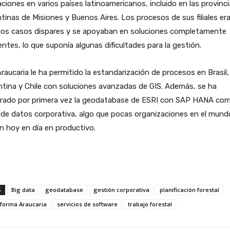
ciones en varios países latinoamericanos, incluido en las provinc
tinas de Misiones y Buenos Aires. Los procesos de sus filiales er
nos casos dispares y se apoyaban en soluciones completamente
entes, lo que suponía algunas dificultades para la gestión.
Araucaria le ha permitido la estandarización de procesos en Brasil,
tina y Chile con soluciones avanzadas de GIS. Además, se ha
grado por primera vez la geodatabase de ESRI con SAP HANA co
de datos corporativa, algo que pocas organizaciones en el mund
n hoy en día en productivo.
S
Big data
geodatabase
gestión corporativa
planificación forestal
aforma Araucaria
servicios de software
trabajo forestal