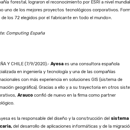
ñía forestal, lograron el reconocimiento por ESRI a nivel mundia
o uno de los mejores proyectos tecnológicos corporativos. For
 de los 72 elegidos por el fabricante en todo el mundo».
te: Computing España
ÑA Y CHILE (7/9/2020).-
Ayesa
es una consultora española
ializada en ingeniería y tecnología y una de las compañías
nacionales con más experiencia en soluciones GIS (sistema de
mación geográfica). Gracias a ello y a su trayectoria en otros sis
orativos,
Arauco
confió de nuevo en la firma como partner
lógico.
Ayesa es la responsable del diseño y la construcción del
sistema
caria,
del desarrollo de aplicaciones informáticas y de la migraci