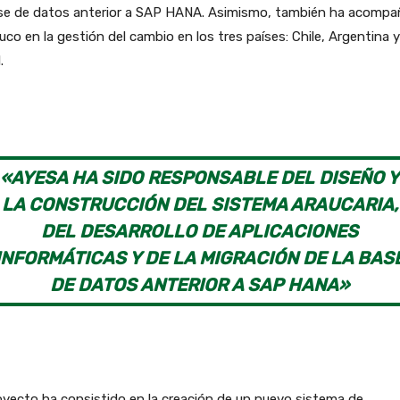
ase de datos anterior a SAP HANA. Asimismo, también ha acomp
uco en la gestión del cambio en los tres países: Chile, Argentina y
.
«AYESA HA SIDO RESPONSABLE DEL DISEÑO Y
LA CONSTRUCCIÓN DEL SISTEMA ARAUCARIA,
DEL DESARROLLO DE APLICACIONES
INFORMÁTICAS Y DE LA MIGRACIÓN DE LA BAS
DE DATOS ANTERIOR A SAP HANA»
oyecto ha consistido en la creación de un nuevo sistema de