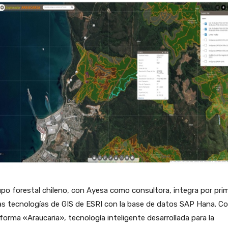
upo forestal chileno, con Ayesa como consultora, integra por pri
as tecnologías de GIS de ESRI con la base de datos SAP Hana. Co
forma «Araucaria», tecnología inteligente desarrollada para la