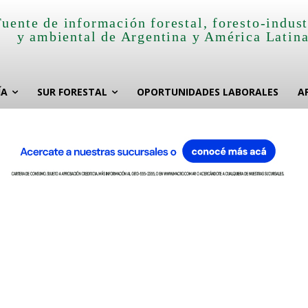
Fuente de información forestal, foresto-indust
y ambiental de Argentina y América Latin
ÍA
SUR FORESTAL
OPORTUNIDADES LABORALES
A