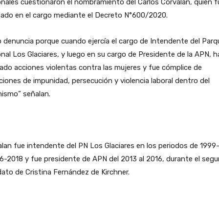
nales cuestionaron el nombramiento del Carlos Corvalan, quien f
nado en el cargo mediante el Decreto N°600/2020.
o denuncia porque cuando ejercía el cargo de Intendente del Parq
nal Los Glaciares, y luego en su cargo de Presidente de la APN, h
zado acciones violentas contra las mujeres y fue cómplice de
ciones de impunidad, persecución y violencia laboral dentro del
nismo” señalan.
lan fue intendente del PN Los Glaciares en los periodos de 1999
6-2018 y fue presidente de APN del 2013 al 2016, durante el seg
to de Cristina Fernández de Kirchner.