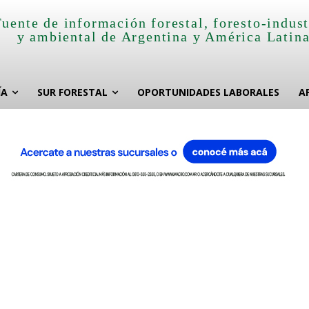
Fuente de información forestal, foresto-indust
y ambiental de Argentina y América Latin
ÍA
SUR FORESTAL
OPORTUNIDADES LABORALES
A