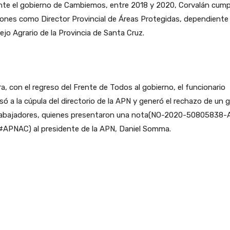
nte el gobierno de Cambiemos, entre 2018 y 2020, Corvalán cump
ones como Director Provincial de Áreas Protegidas, dependiente 
jo Agrario de la Provincia de Santa Cruz.
a, con el regreso del Frente de Todos al gobierno, el funcionario
só a la cúpula del directorio de la APN y generó el rechazo de un 
rabajadores, quienes presentaron una nota(NO-2020-50805838
APNAC) al presidente de la APN, Daniel Somma.