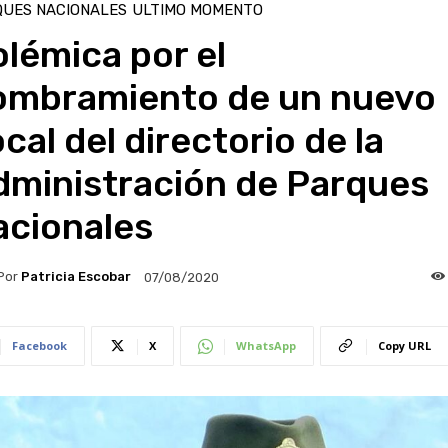
QUES NACIONALES
ULTIMO MOMENTO
lémica por el
ombramiento de un nuevo
cal del directorio de la
dministración de Parques
acionales
Por
Patricia Escobar
07/08/2020
Facebook
X
WhatsApp
Copy URL