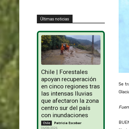
Últimas noticias
Chile | Forestales
apoyan recuperación
Se tr
en cinco regiones tras
Glaci
las intensas lluvias
que afectaron la zona
Fuen
centro sur del país
con inundaciones
BUEN
Patricia Escobar
-
Chile
06/08/2026