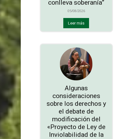
conlleva soberanía”
05/08/2026
Leer más
Algunas
consideraciones
sobre los derechos y
el debate de
modificación del
«Proyecto de Ley de
Inviolabilidad de la