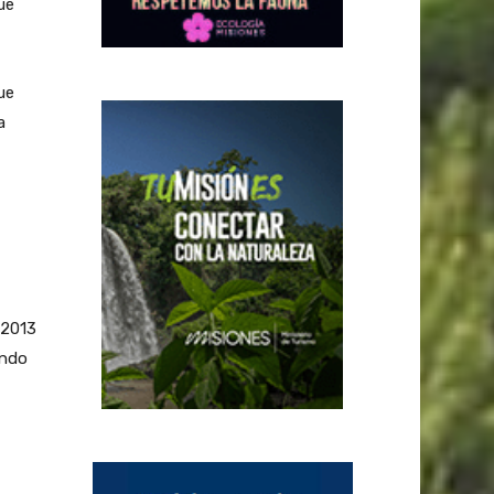
ue
ue
a
-2013
undo