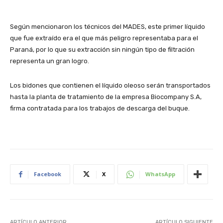
Según mencionaron los técnicos del MADES, este primer líquido
que fue extraído era el que más peligro representaba para el
Paraná, por lo que su extracción sin ningún tipo de filtración
representa un gran logro.
Los bidones que contienen el líquido oleoso serán transportados
hasta la planta de tratamiento de la empresa Biocompany S.A,
firma contratada para los trabajos de descarga del buque.
Facebook
X
WhatsApp
ARTÍCULO ANTERIOR
ARTÍCULO SIGUIENTE