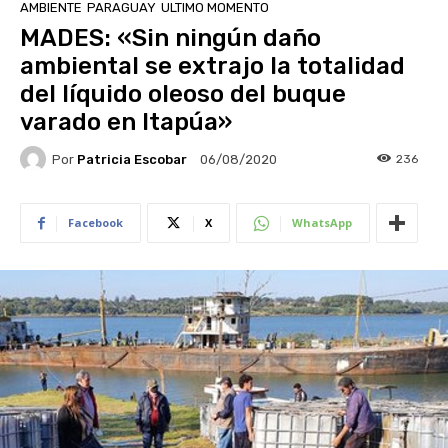
AMBIENTE
PARAGUAY
ULTIMO MOMENTO
MADES: «Sin ningún daño
ambiental se extrajo la totalidad
del líquido oleoso del buque
varado en Itapúa»
Por
Patricia Escobar
236
06/08/2020
Facebook
X
WhatsApp