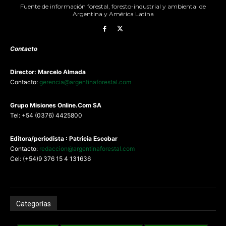
Fuente de información forestal, foresto-industrial y ambiental de
Argentina y América Latina
Contacto
Director: Marcelo Almada
Contacto:
gerencia@argentinaforestal.com
G
rupo Misiones
Online.Com
SA
Tel: +54 (0376) 4425800
Editora/periodista : Patricia Escobar
Contacto:
redaccion@argentinaforestal.com
Cel: (+54)9 376 15 4 131636
Categorías