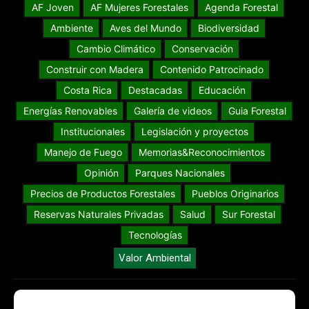
AF Joven
AF Mujeres Forestales
Agenda Forestal
Ambiente
Aves del Mundo
Biodiversidad
Cambio Climático
Conservación
Construir con Madera
Contenido Patrocinado
Costa Rica
Destacadas
Educación
Energías Renovables
Galería de videos
Guia Forestal
Institucionales
Legislación y proyectos
Manejo de Fuego
Memorias&Reconocimientos
Opinión
Parques Nacionales
Precios de Productos Forestales
Pueblos Originarios
Reservas Naturales Privadas
Salud
Sur Forestal
Tecnologías
Valor Ambiental