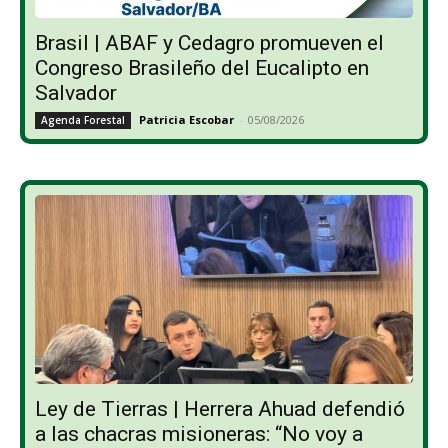
Brasil | ABAF y Cedagro promueven el
Congreso Brasileño del Eucalipto en
Salvador
Patricia Escobar
-
05/08/2026
Agenda Forestal
Ley de Tierras | Herrera Ahuad defendió
a las chacras misioneras: “No voy a