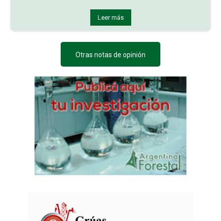
Leer más
Otras notas de opinión