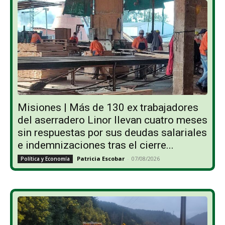
Misiones | Más de 130 ex trabajadores
del aserradero Linor llevan cuatro meses
sin respuestas por sus deudas salariales
e indemnizaciones tras el cierre...
Patricia Escobar
-
07/08/2026
Política y Economía