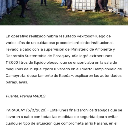
En operativo realizado habría resultado «exitoso» luego de
varios días de un cuidadoso procedimiento interinstitucional,
llevado a cabo con la supervisión del Ministerio de Ambiente y
Desarrollo Sustentable de Paraguay. «Se logró extraer unos
117.000 litros de líquido oleoso, que se encontraba en la sala de
máquinas del buque Yporá II, varado en el Puerto Campichuelo de
Cambyreta, departamento de Itapúa», explicaron las autoridades
paraguayas.
Fuente: Prensa MADES
PARAGUAY (5/8/2020).- Este lunes finalizaron los trabajos que se
llevaron a cabo con todas las medidas de seguridad para evitar
cualquier tipo de situación que comprometa al río Paraná, en el