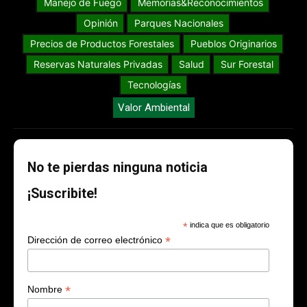
Manejo de Fuego
Memorias&Reconocimientos
Opinión
Parques Nacionales
Precios de Productos Forestales
Pueblos Originarios
Reservas Naturales Privadas
Salud
Sur Forestal
Tecnologías
Valor Ambiental
No te pierdas ninguna noticia
¡Suscribite!
*
indica que es obligatorio
*
Dirección de correo electrónico
*
Nombre