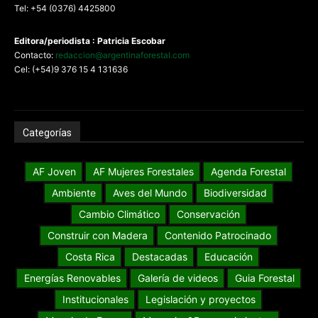
Tel: +54 (0376) 4425800
Editora/periodista : Patricia Escobar
Contacto:
redaccion@argentinaforestal.com
Cel: (+54)9 376 15 4 131636
Categorías
AF Joven
AF Mujeres Forestales
Agenda Forestal
Ambiente
Aves del Mundo
Biodiversidad
Cambio Climático
Conservación
Construir con Madera
Contenido Patrocinado
Costa Rica
Destacadas
Educación
Energías Renovables
Galería de videos
Guia Forestal
Institucionales
Legislación y proyectos