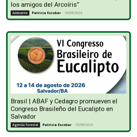
los amigos del Arcoíris”
Patricia Escobar
-
06/08/2026
Ambiente
Brasil | ABAF y Cedagro promueven el
Congreso Brasileño del Eucalipto en
Salvador
Patricia Escobar
-
05/08/2026
Agenda Forestal