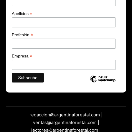
*
Apellidos
*
Profesión
*
Empresa
redaccion@argentinaforestal.com |
ventas@argentinaforestal.com |
lectores@argentinaforestal.com |