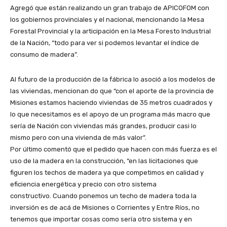
Agregó que están realizando un gran trabajo de APICOFOM con
los gobiernos provinciales y el nacional, mencionando la Mesa
Forestal Provincial y la articipación en la Mesa Foresto Industrial
de la Nación, “todo para ver si podemos levantar el índice de
consumo de madera”.
Al futuro de la producción de la fábrica lo asoció a los modelos de
las viviendas, mencionan do que “con el aporte de la provincia de
Misiones estamos haciendo viviendas de 35 metros cuadrados y
lo que necesitamos es el apoyo de un programa más macro que
sería de Nación con viviendas más grandes, producir casi lo
mismo pero con una vivienda de más valor”.
Por último comentó que el pedido que hacen con más fuerza es el
uso de la madera en la construcción, “en las licitaciones que
figuren los techos de madera ya que competimos en calidad y
eficiencia energética y precio con otro sistema
constructivo. Cuando ponemos un techo de madera toda la
inversión es de acá de Misiones o Corrientes y Entre Ríos, no
tenemos que importar cosas como sería otro sistema y en