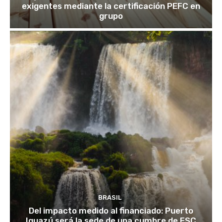
exigentes mediante la certificación PEFC en
grupo
BRASIL
Del impacto medido al financiado: Puerto
Iguazú será la sede de una cumbre de FSC