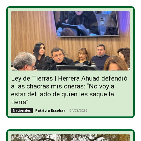
Ley de Tierras | Herrera Ahuad defendió
a las chacras misioneras: “No voy a
estar del lado de quien les saque la
tierra”
Patricia Escobar
-
04/08/2026
Nacionales