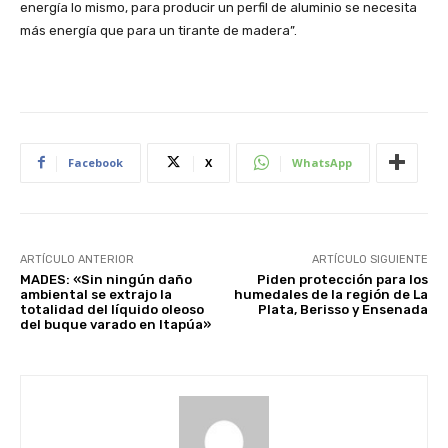
energía lo mismo, para producir un perfil de aluminio se necesita
más energía que para un tirante de madera”.
Facebook
X
WhatsApp
ARTÍCULO ANTERIOR
ARTÍCULO SIGUIENTE
MADES: «Sin ningún daño
Piden protección para los
ambiental se extrajo la
humedales de la región de La
totalidad del líquido oleoso
Plata, Berisso y Ensenada
del buque varado en Itapúa»