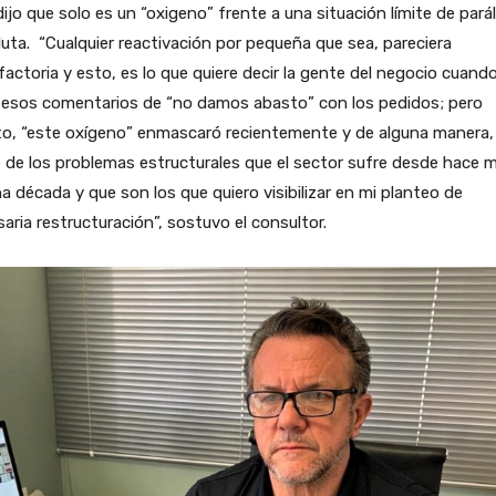
 dijo que solo es un “oxigeno” frente a una situación límite de parál
uta. “Cualquier reactivación por pequeña que sea, pareciera
factoria y esto, es lo que quiere decir la gente del negocio cuand
 esos comentarios de “no damos abasto” con los pedidos; pero
to, “este oxígeno” enmascaró recientemente y de alguna manera,
 de los problemas estructurales que el sector sufre desde hace 
a década y que son los que quiero visibilizar en mi planteo de
aria restructuración”, sostuvo el consultor.