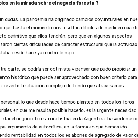
ios en la mirada sobre el negocio forestal?
in dudas. La pandemia ha originado cambios coyunturales en nue
r que hasta el momento nos resultan difíciles de medir en cuanto
to definitivo que ellos tendrán, pero que en algunos aspectos
zaron ciertas dificultades de carácter estructural que la actividad
ntaba desde hace ya mucho tiempo.
tra parte, se podría ser optimista y pensar que pudo propiciar un
nto histórico que puede ser aprovechado con buen criterio para
r revertir la situación compleja de fondo que atravesamos.
 personal, lo que desde hace tiempo planteo en todos los foros
riales en que me resulta posible hacerlo, es la urgente necesidad
entar el negocio foresto industrial en la Argentina, basándome 
ipal argumento de autocrítica, en la forma en que hemos ido
endo rentabilidad en todos los eslabones de agregado de valor de