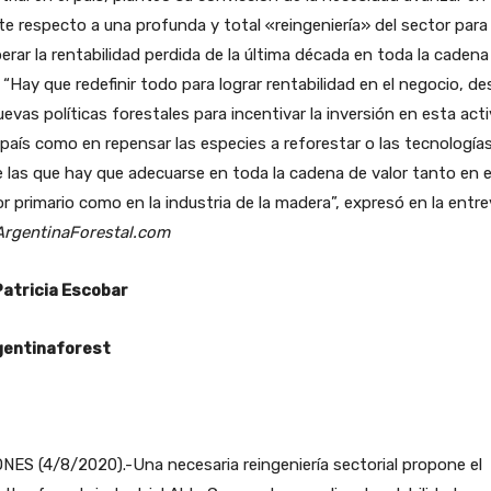
e respecto a una profunda y total «reingeniería» del sector para
erar la rentabilidad perdida de la última década en toda la cadena
. “Hay que redefinir todo para lograr rentabilidad en el negocio, d
uevas políticas forestales para incentivar la inversión en esta act
 país como en repensar las especies a reforestar o las tecnología
 las que hay que adecuarse en toda la cadena de valor tanto en e
r primario como en la industria de la madera”, expresó en la entre
ArgentinaForestal.com
Patricia Escobar
entinaforest
NES (4/8/2020).-Una necesaria reingeniería sectorial propone el