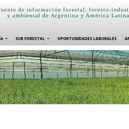
Fuente de información forestal, foresto-indust
y ambiental de Argentina y América Latin
ÍA
SUR FORESTAL
OPORTUNIDADES LABORALES
A