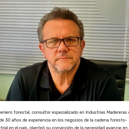
geniero forestal, consultor especializado en Industrias Madereras
e 30 años de experiencia en los negocios de la cadena foresto-
trial en el país, planteó su convicción de la necesidad avanzar en