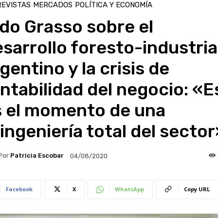
EVISTAS
MERCADOS
POLÍTICA Y ECONOMÍA
do Grasso sobre el
sarrollo foresto-industria
gentino y la crisis de
ntabilidad del negocio: «E
s el momento de una
ingeniería total del sector
Por
Patricia Escobar
04/08/2020
Facebook
X
WhatsApp
Copy URL