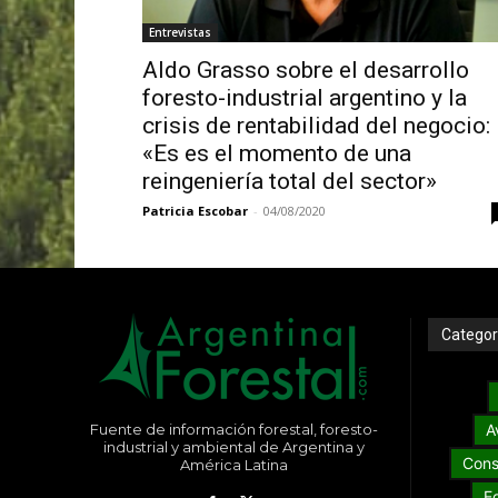
Entrevistas
Aldo Grasso sobre el desarrollo
foresto-industrial argentino y la
crisis de rentabilidad del negocio:
«Es es el momento de una
reingeniería total del sector»
Patricia Escobar
-
04/08/2020
Categor
Fuente de información forestal, foresto-
A
industrial y ambiental de Argentina y
Cons
América Latina
E