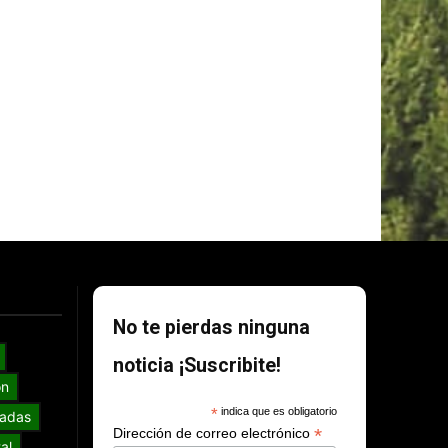
No te pierdas ninguna
noticia ¡Suscribite!
ón
*
indica que es obligatorio
adas
*
Dirección de correo electrónico
al