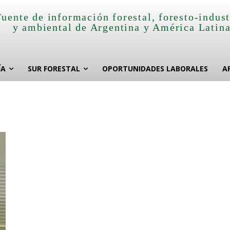
Fuente de información forestal, foresto-indust
y ambiental de Argentina y América Latin
ÍA
SUR FORESTAL
OPORTUNIDADES LABORALES
A