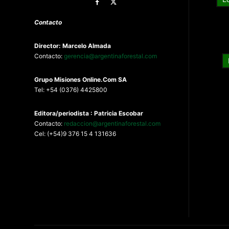
Contacto
Director: Marcelo Almada
Contacto:
gerencia@argentinaforestal.com
G
rupo Misiones
Online.Com
SA
Tel: +54 (0376) 4425800
Editora/periodista : Patricia Escobar
Contacto:
redaccion@argentinaforestal.com
Cel: (+54)9 376 15 4 131636