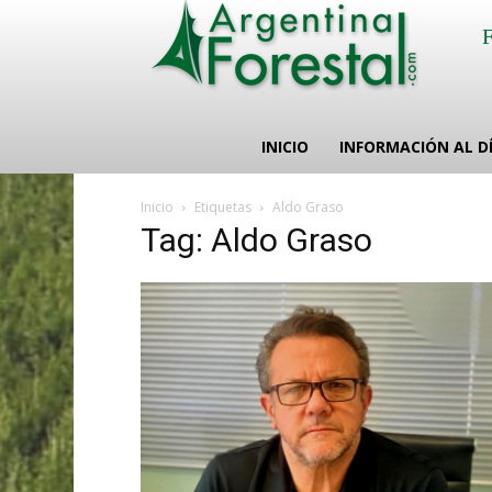
INICIO
INFORMACIÓN AL D
Inicio
Etiquetas
Aldo Graso
Tag: Aldo Graso