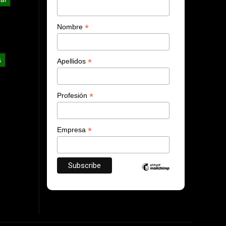
*
Nombre
s
*
Apellidos
*
Profesión
*
Empresa