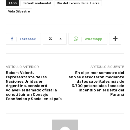
TAGS
default ambiental
Día del Exceso de la Tierra
Vida Silvestre
Facebook
X
WhatsApp
ARTÍCULO ANTERIOR
ARTÍCULO SIGUIENTE
Robert Valent,
En el primer semestre del
representante de las
año se detectaron mediante
Naciones Unidas en
datos satelitales más de
Argentina, consideró
3.700 potenciales focos de
«clave» el llamado oficial a
incendio en el Delta del
constituir un Consejo
Paraná
Económico y Social en el país