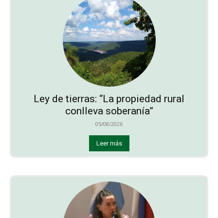
Ley de tierras: “La propiedad rural
conlleva soberanía”
05/08/2026
Leer más