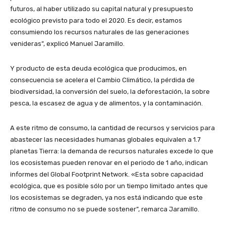
futuros, al haber utilizado su capital natural y presupuesto
ecológico previsto para todo el 2020. Es decir, estamos
consumiendo los recursos naturales de las generaciones
venideras”, explicó Manuel Jaramillo.
Y producto de esta deuda ecológica que producimos, en
consecuencia se acelera el Cambio Climático, la pérdida de
biodiversidad, la conversión del suelo, la deforestación, la sobre
pesca, la escasez de agua y de alimentos, y la contaminación.
A este ritmo de consumo, la cantidad de recursos y servicios para
abastecer las necesidades humanas globales equivalen a 1.7
planetas Tierra: la demanda de recursos naturales excede lo que
los ecosistemas pueden renovar en el periodo de 1 año, indican
informes del Global Footprint Network. «Esta sobre capacidad
ecológica, que es posible sólo por un tiempo limitado antes que
los ecosistemas se degraden, ya nos está indicando que este
ritmo de consumo no se puede sostener”, remarca Jaramillo.