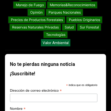
Manejo de Fuego
Memorias&Reconocimientos
Opinión
Parques Nacionales
Precios de Productos Forestales
Pueblos Originarios
Reservas Naturales Privadas
Salud
Sur Forestal
Tecnologías
Valor Ambiental
No te pierdas ninguna noticia
¡Suscribite!
*
indica que es obligatorio
*
Dirección de correo electrónico
*
Nombre