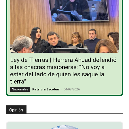
Ley de Tierras | Herrera Ahuad defendió
a las chacras misioneras: “No voy a
estar del lado de quien les saque la
tierra”
Patricia Escobar
-
04/08/2026
Nacionales
Opinión