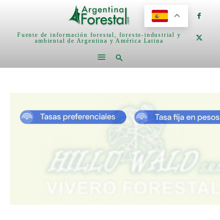
Fuente de información forestal, foresto-industrial y
ambiental de Argentina y América Latina