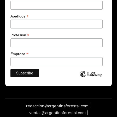
*
Apellidos
*
Profesión
*
Empresa
redaccion@argentinaforestal.com |
ventas@argentinaforestal.com |