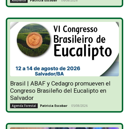
Patricia Escobar
-
06/08/2026
Ambiente
Brasil | ABAF y Cedagro promueven el
Congreso Brasileño del Eucalipto en
Salvador
Patricia Escobar
-
05/08/2026
Agenda Forestal