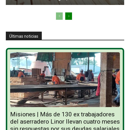
Últimas noticias
Misiones | Más de 130 ex trabajadores
del aserradero Linor llevan cuatro meses
sin respuestas por sus deudas salariales