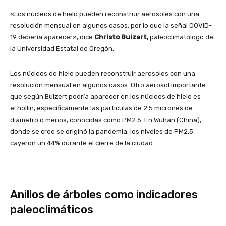
«Los núcleos de hielo pueden reconstruir aerosoles con una
resolución mensual en algunos casos, por lo que la señal COVID-
19 debería aparecer», dice
Christo Buizert,
paleoclimatólogo de
la Universidad Estatal de Oregón.
Los núcleos de hielo pueden reconstruir aerosoles con una
resolución mensual en algunos casos. Otro aerosol importante
que según Buizert podría aparecer en los núcleos de hielo es
el hollín, específicamente las partículas de 2.5 micrones de
diámetro o menos, conocidas como PM2.5. En Wuhan (China),
donde se cree se originó la pandemia, los niveles de PM2.5
cayeron un 44% durante el cierre de la ciudad.
Anillos de árboles como indicadores
paleoclimáticos