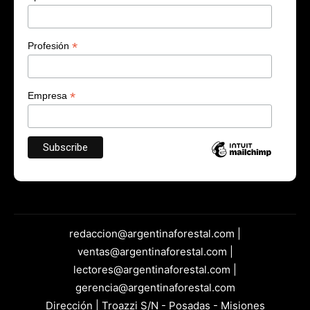
*
Profesión
*
Empresa
redaccion@argentinaforestal.com |
ventas@argentinaforestal.com |
lectores@argentinaforestal.com |
gerencia@argentinaforestal.com
Dirección | Troazzi S/N - Posadas - Misiones