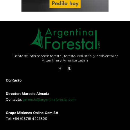
Fuente de información forestal, foresto-industrial y ambiental de
Argentina y América Latina
Contacto
Director: Marcelo Almada
Contacto:
gerencia@argentinaforestal.com
G
rupo Misiones
Online.Com
SA
Tel: +54 (0376) 4425800