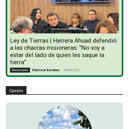
Ley de Tierras | Herrera Ahuad defendió
a las chacras misioneras: “No voy a
estar del lado de quien les saque la
tierra”
Patricia Escobar
-
04/08/2026
Nacionales
Opinión