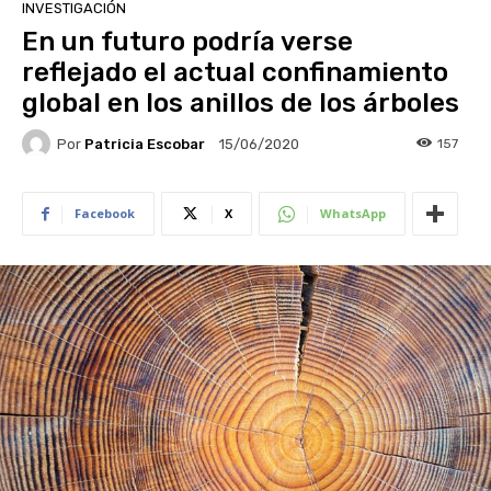
INVESTIGACIÓN
En un futuro podría verse
reflejado el actual confinamiento
global en los anillos de los árboles
Por
Patricia Escobar
157
15/06/2020
Facebook
X
WhatsApp