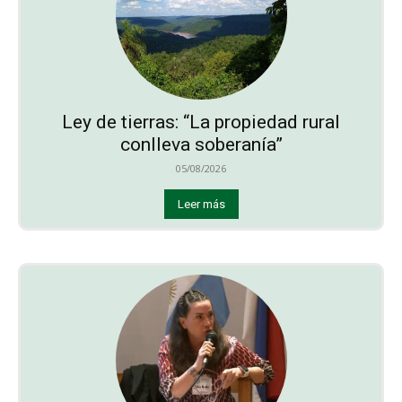
Ley de tierras: “La propiedad rural
conlleva soberanía”
05/08/2026
Leer más