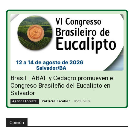
Brasil | ABAF y Cedagro promueven el
Congreso Brasileño del Eucalipto en
Salvador
Patricia Escobar
-
05/08/2026
Agenda Forestal
Opinión