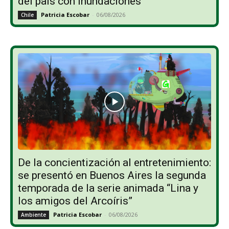
del país con inundaciones
Patricia Escobar
-
06/08/2026
Chile
De la concientización al entretenimiento:
se presentó en Buenos Aires la segunda
temporada de la serie animada “Lina y
los amigos del Arcoíris”
Patricia Escobar
-
06/08/2026
Ambiente