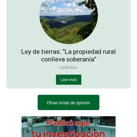
Ley de tierras: “La propiedad rural
conlleva soberanía”
05/08/2026
Leer más
Otras notas de opinión