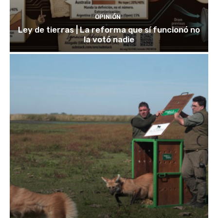
OPINIÓN
Ley de tierras | La reforma que sí funcionó no
la votó nadie