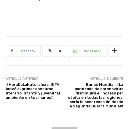
Facebook
X
WhatsApp
ARTÍCULO ANTERIOR
ARTÍCULO SIGUIENTE
#HoraDeLaNaturaleza: INTA
Banco Mundial: «La
lanzó el primer concurso
pandemia de coronavirus
literario infantil y juvenil “El
disminuirá el ingreso per
ambiente en tus manos»
cápita en todas las regiones,
sería la peor recesión desde
la Segunda Guerra Mundial»