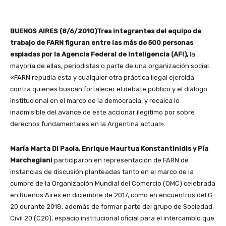
BUENOS AIRES (8/6/2010)Tres integrantes del equipo de
trabajo de FARN figuran entre las más de 500 personas
espiadas por la Agencia Federal de Inteligencia (AFI),
la
mayoría de ellas, periodistas o parte de una organización social.
«FARN repudia esta y cualquier otra práctica ilegal ejercida
contra quienes buscan fortalecer el debate público y el diálogo
institucional en el marco de la democracia, y recalca lo
inadmisible del avance de este accionar ilegítimo por sobre
derechos fundamentales en la Argentina actual».
María Marta Di Paola, Enrique Maurtua Konstantinidis y Pía
Marchegiani
participaron en representación de FARN de
instancias de discusión planteadas tanto en el marco de la
cumbre de la Organización Mundial del Comercio (OMC) celebrada
en Buenos Aires en diciembre de 2017, como en encuentros del G-
20 durante 2018, además de formar parte del grupo de Sociedad
Civil 20 (C20), espacio institucional oficial para el intercambio que