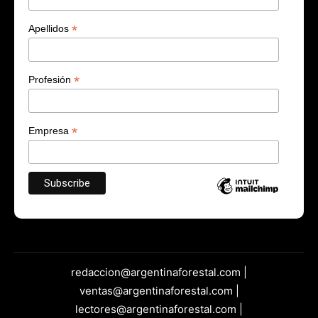
*
Apellidos
*
Profesión
*
Empresa
redaccion@argentinaforestal.com |
ventas@argentinaforestal.com |
lectores@argentinaforestal.com |