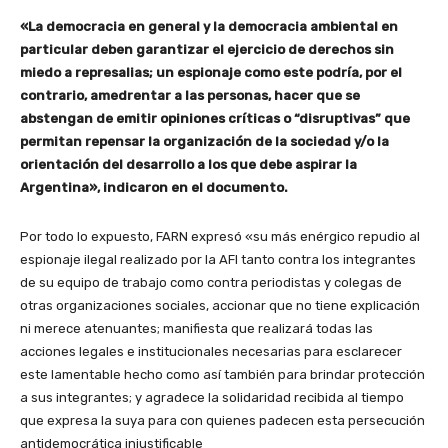
«La democracia en general y la democracia ambiental en
particular deben garantizar el ejercicio de derechos sin
miedo a represalias; un espionaje como este podría, por el
contrario, amedrentar a las personas, hacer que se
abstengan de emitir opiniones críticas o “disruptivas” que
permitan repensar la organización de la sociedad y/o la
orientación del desarrollo a los que debe aspirar la
Argentina», indicaron en el documento.
Por todo lo expuesto, FARN expresó «su más enérgico repudio al
espionaje ilegal realizado por la AFI tanto contra los integrantes
de su equipo de trabajo como contra periodistas y colegas de
otras organizaciones sociales, accionar que no tiene explicación
ni merece atenuantes; manifiesta que realizará todas las
acciones legales e institucionales necesarias para esclarecer
este lamentable hecho como así también para brindar protección
a sus integrantes; y agradece la solidaridad recibida al tiempo
que expresa la suya para con quienes padecen esta persecución
antidemocrática injustificable