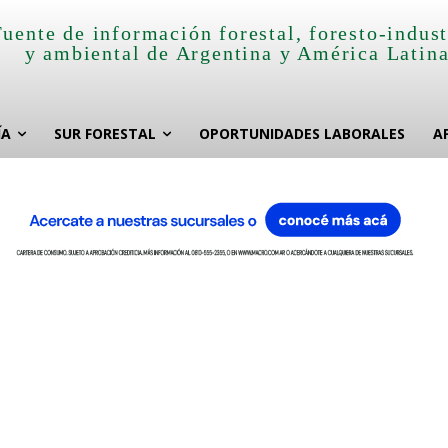
Fuente de información forestal, foresto-indust
y ambiental de Argentina y América Latin
ÍA
SUR FORESTAL
OPORTUNIDADES LABORALES
A