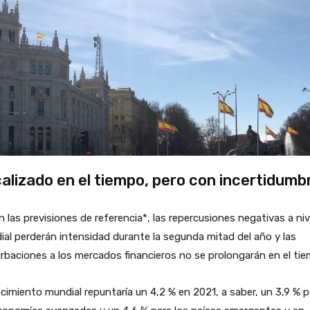
alizado en el tiempo, pero con incertidumb
 las previsiones de referencia*, las repercusiones negativas a niv
al perderán intensidad durante la segunda mitad del año y las
rbaciones a los mercados financieros no se prolongarán en el tie
ecimiento mundial repuntaría un 4,2 % en 2021, a saber, un 3,9 % p