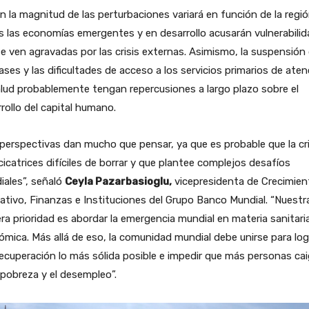
en la magnitud de las perturbaciones variará en función de la regió
 las economías emergentes y en desarrollo acusarán vulnerabili
e ven agravadas por las crisis externas. Asimismo, la suspensión
lases y las dificultades de acceso a los servicios primarios de ate
lud probablemente tengan repercusiones a largo plazo sobre el
rollo del capital humano.
perspectivas dan mucho que pensar, ya que es probable que la cri
cicatrices difíciles de borrar y que plantee complejos desafíos
ales”, señaló
Ceyla Pazarbasioglu,
vicepresidenta de Crecimien
ativo, Finanzas e Instituciones del Grupo Banco Mundial. “Nuestr
ra prioridad es abordar la emergencia mundial en materia sanitari
mica. Más allá de eso, la comunidad mundial debe unirse para log
ecuperación lo más sólida posible e impedir que más personas ca
 pobreza y el desempleo”.