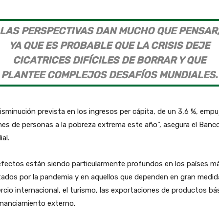
LAS PERSPECTIVAS DAN MUCHO QUE PENSAR
YA QUE ES PROBABLE QUE LA CRISIS DEJE
CICATRICES DIFÍCILES DE BORRAR Y QUE
PLANTEE COMPLEJOS DESAFÍOS MUNDIALES.
isminución prevista en los ingresos per cápita, de un 3,6 %, empu
nes de personas a la pobreza extrema este año”, asegura el Banc
al.
efectos están siendo particularmente profundos en los países m
tados por la pandemia y en aquellos que dependen en gran medid
cio internacional, el turismo, las exportaciones de productos bá
financiamiento externo.