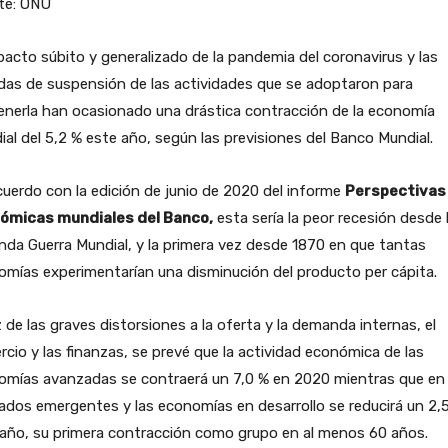
te: ONU
pacto súbito y generalizado de la pandemia del coronavirus y las
das de suspensión de las actividades que se adoptaron para
enerla han ocasionado una drástica contracción de la economía
al del 5,2 % este año, según las previsiones del Banco Mundial.
uerdo con la edición de junio de 2020 del informe
Perspectivas
ómicas mundiales del Banco,
esta sería la peor recesión desde 
da Guerra Mundial, y la primera vez desde 1870 en que tantas
mías experimentarían una disminución del producto per cápita.
z de las graves distorsiones a la oferta y la demanda internas, el
cio y las finanzas, se prevé que la actividad económica de las
omías avanzadas se contraerá un 7,0 % en 2020 mientras que en 
dos emergentes y las economías en desarrollo se reducirá un 2,
 año, su primera contracción como grupo en al menos 60 años.