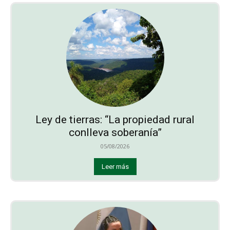
Ley de tierras: “La propiedad rural
conlleva soberanía”
05/08/2026
Leer más