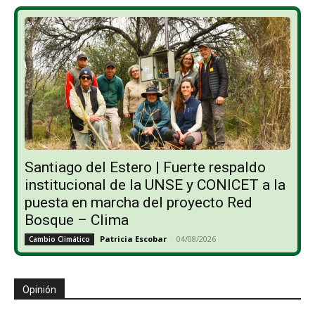
Santiago del Estero | Fuerte respaldo
institucional de la UNSE y CONICET a la
puesta en marcha del proyecto Red
Bosque – Clima
Patricia Escobar
-
04/08/2026
Cambio Climático
Opinión