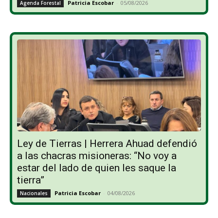
Patricia Escobar
-
05/08/2026
Agenda Forestal
Ley de Tierras | Herrera Ahuad defendió
a las chacras misioneras: “No voy a
estar del lado de quien les saque la
tierra”
Patricia Escobar
-
04/08/2026
Nacionales