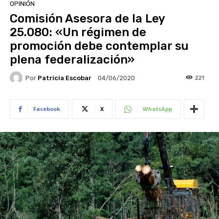
OPINIÓN
Comisión Asesora de la Ley
25.080: «Un régimen de
promoción debe contemplar su
plena federalización»
Por
Patricia Escobar
221
04/06/2020
Facebook
X
WhatsApp