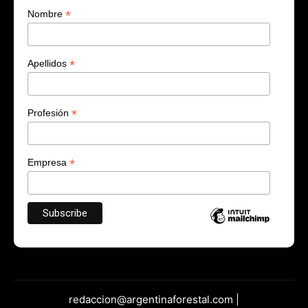
*
Nombre
*
Apellidos
*
Profesión
*
Empresa
redaccion@argentinaforestal.com |