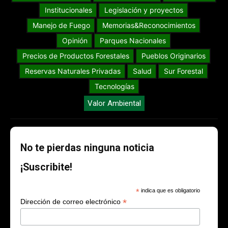
Institucionales
Legislación y proyectos
Manejo de Fuego
Memorias&Reconocimientos
Opinión
Parques Nacionales
Precios de Productos Forestales
Pueblos Originarios
Reservas Naturales Privadas
Salud
Sur Forestal
Tecnologías
Valor Ambiental
No te pierdas ninguna noticia
¡Suscribite!
*
indica que es obligatorio
*
Dirección de correo electrónico