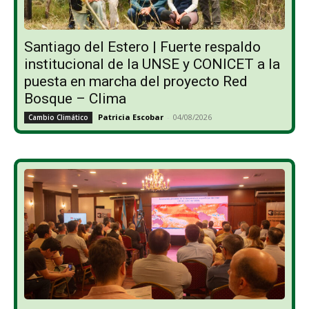
Santiago del Estero | Fuerte respaldo
institucional de la UNSE y CONICET a la
puesta en marcha del proyecto Red
Bosque – Clima
Patricia Escobar
-
04/08/2026
Cambio Climático