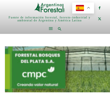
Fuente de información forestal, foresto-industrial y
ambiental de Argentina y América Latina