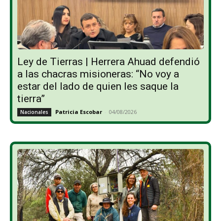
Ley de Tierras | Herrera Ahuad defendió
a las chacras misioneras: “No voy a
estar del lado de quien les saque la
tierra”
Patricia Escobar
-
04/08/2026
Nacionales