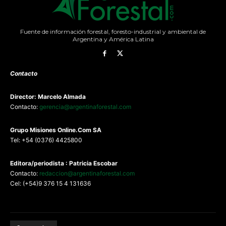
Fuente de información forestal, foresto-industrial y ambiental de
Argentina y América Latina
Contacto
Director: Marcelo Almada
Contacto:
gerencia@argentinaforestal.com
G
rupo Misiones
Online.Com
SA
Tel: +54 (0376) 4425800
Editora/periodista : Patricia Escobar
Contacto:
redaccion@argentinaforestal.com
Cel: (+54)9 376 15 4 131636