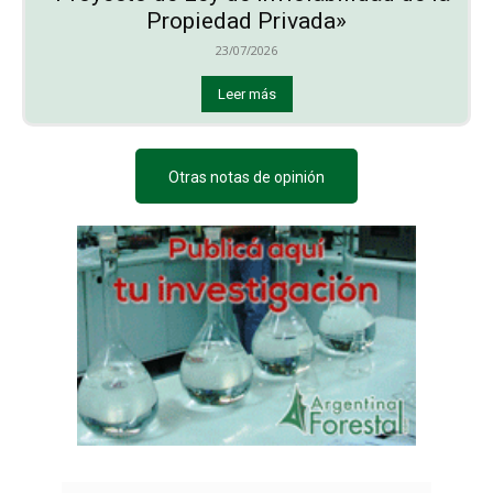
Propiedad Privada»
23/07/2026
Leer más
Otras notas de opinión