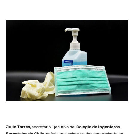
Julio Torres,
secretario Ejecutivo del
Colegio de Ingenieros
Forestales de Chile,
señala que existe un desconocimiento en