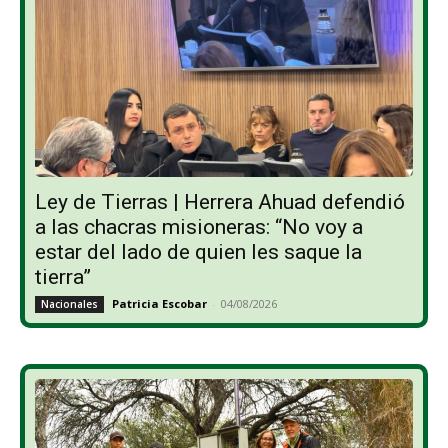
Ley de Tierras | Herrera Ahuad defendió
a las chacras misioneras: “No voy a
estar del lado de quien les saque la
tierra”
Patricia Escobar
-
04/08/2026
Nacionales