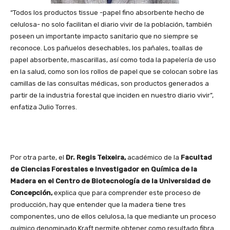
“Todos los productos tissue -papel fino absorbente hecho de
celulosa- no solo facilitan el diario vivir de la población, también
poseen un importante impacto sanitario que no siempre se
reconoce. Los pañuelos desechables, los pañales, toallas de
papel absorbente, mascarillas, así como toda la papelería de uso
en la salud, como son los rollos de papel que se colocan sobre las
camillas de las consultas médicas, son productos generados a
partir de la industria forestal que inciden en nuestro diario vivir”,
enfatiza Julio Torres.
Por otra parte, el
Dr. Regis Teixeira,
académico de la
Facultad
de Ciencias Forestales e Investigador en Química de la
Madera en el Centro de Biotecnología de la Universidad de
Concepción,
explica que para comprender este proceso de
producción, hay que entender que la madera tiene tres
componentes, uno de ellos celulosa, la que mediante un proceso
químico denominado Kraft permite obtener como resultado fibra