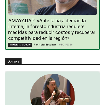
AMAYADAP: «Ante la baja demanda
interna, la forestoindustria requiere
medidas para reducir costos y recuperar
competitividad en la región»
Patricia Escobar
-
01/08/2026
Madera & Mueble
Opinión