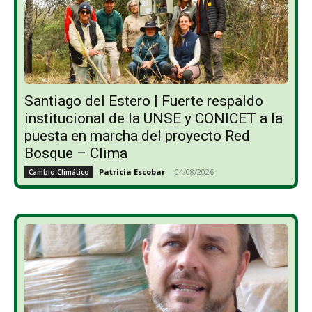
Santiago del Estero | Fuerte respaldo
institucional de la UNSE y CONICET a la
puesta en marcha del proyecto Red
Bosque – Clima
Patricia Escobar
-
04/08/2026
Cambio Climático