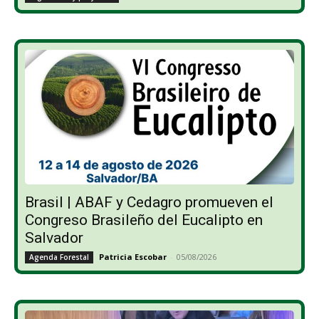
Brasil | ABAF y Cedagro promueven el
Congreso Brasileño del Eucalipto en
Salvador
Patricia Escobar
-
05/08/2026
Agenda Forestal