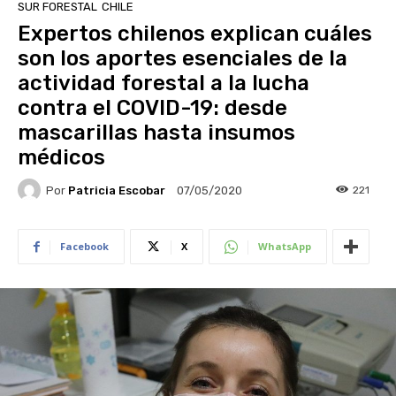
SUR FORESTAL
CHILE
Expertos chilenos explican cuáles
son los aportes esenciales de la
actividad forestal a la lucha
contra el COVID-19: desde
mascarillas hasta insumos
médicos
Por
Patricia Escobar
221
07/05/2020
Facebook
X
WhatsApp