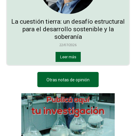
La cuestión tierra: un desafío estructural
para el desarrollo sostenible y la
soberanía
22/07/2026
Leer más
Otras notas de opinión