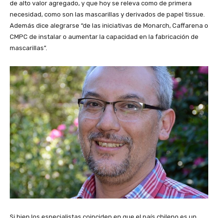
de alto valor agregado, y que hoy se releva como de primera
necesidad, como son las mascarillas y derivados de papel tissue.
Además dice alegrarse “de las iniciativas de Monarch, Caffarena o
CMPC de instalar o aumentar la capacidad en la fabricación de
mascarillas”.
Si bien los especialistas coinciden en que el país chileno es un