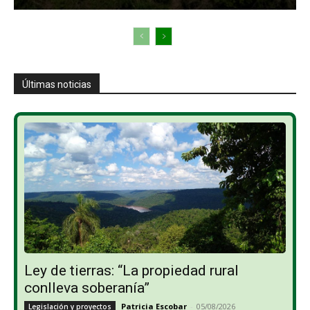
Últimas noticias
Ley de tierras: “La propiedad rural
conlleva soberanía”
Patricia Escobar
-
05/08/2026
Legislación y proyectos