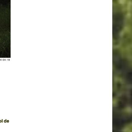
ol de