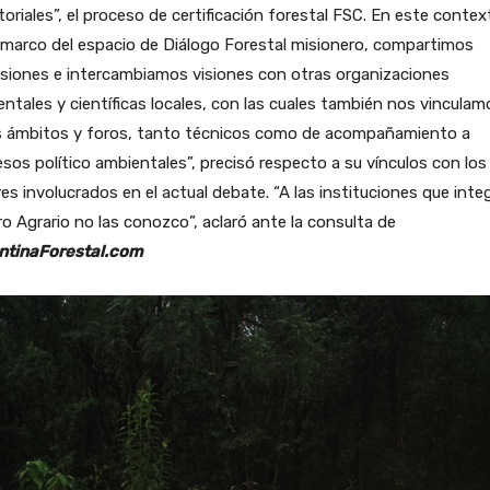
itoriales”, el proceso de certificación forestal FSC. En este contex
 marco del espacio de Diálogo Forestal misionero, compartimos
siones e intercambiamos visiones con otras organizaciones
ntales y científicas locales, con las cuales también nos vinculam
s ámbitos y foros, tanto técnicos como de acompañamiento a
sos político ambientales”, precisó respecto a su vínculos con los
es involucrados en el actual debate. “A las instituciones que inte
ro Agrario no las conozco”, aclaró ante la consulta de
ntinaForestal.com