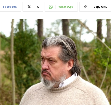
Facebook
X
WhatsApp
Copy URL