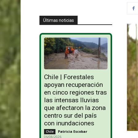
Últimas noticias
Chile | Forestales
apoyan recuperación
en cinco regiones tras
las intensas lluvias
que afectaron la zona
centro sur del país
con inundaciones
Patricia Escobar
-
Chile
06/08/2026