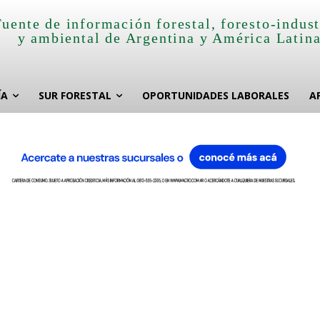
Fuente de información forestal, foresto-indust
y ambiental de Argentina y América Latin
ÍA
SUR FORESTAL
OPORTUNIDADES LABORALES
A