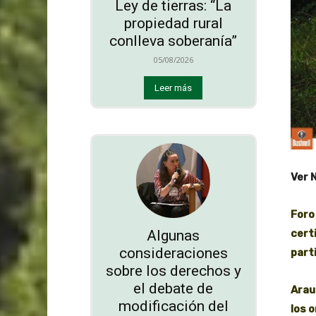
Ley de tierras: “La
propiedad rural
conlleva soberanía”
05/08/2026
Leer más
Ver 
Foro
Algunas
cert
consideraciones
part
sobre los derechos y
el debate de
Arau
modificación del
los 