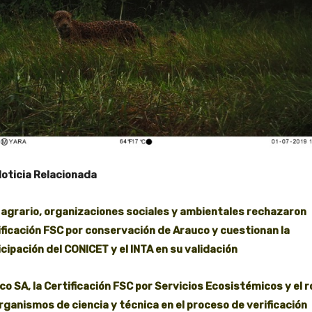
Noticia Relacionada
 agrario, organizaciones sociales y ambientales rechazaron
ificación FSC por conservación de Arauco y cuestionan la
icipación del CONICET y el INTA en su validación
co SA, la Certificación FSC por Servicios Ecosistémicos y el r
organismos de ciencia y técnica en el proceso de verificación