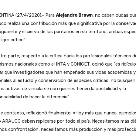
NTINA (27/4/2020).- Para
Alejandro Brown
, no caben dudas qu
co realiza una contribución más que significativa por la conserva
aguareté y el ciervo de los pantanos en su territorio, ambas espe
ligro crítico”.
tro parte, respecto a la crítica hacia los profesionales técnicos d
ismos nacionales como el INTA y CONICET, opinó que “es ridículo
ar que investigadores que han empeñado sus vidas académicas y
nales al estudio y conservación de especies críticas, no busquen
s activas de vincularse con quienes tienen la posibilidad y la
nsabilidad de hacer la diferencia”.
e contexto, reflexionó finalmente: «Hoy más que nunca. ejemplo
 ARAUCO deben replicarse por todo el país. Necesitamos más di
nos confrontación, necesitamos más producción y más protecci