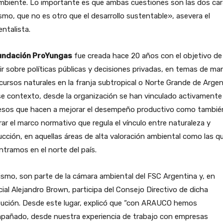
mbiente. Lo importante es que ambas cuestiones son las dos car
smo, que no es otro que el desarrollo sustentable», asevera el
ntalista.
undación ProYungas
fue creada hace 20 años con el objetivo de
ir sobre políticas públicas y decisiones privadas, en temas de ma
cursos naturales en la franja subtropical o Norte Grande de Argen
e contexto, desde la organización se han vinculado activamente
esos que hacen a mejorar el desempeño productivo como tambié
ar el marco normativo que regula el vínculo entre naturaleza y
cción, en aquellas áreas de alta valoración ambiental como las q
tramos en el norte del país.
smo, son parte de la cámara ambiental del FSC Argentina y, en
ial Alejandro Brown, participa del Consejo Directivo de dicha
tución. Desde este lugar, explicó que “con ARAUCO hemos
pañado, desde nuestra experiencia de trabajo con empresas