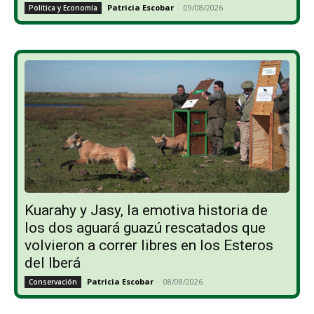
Patricia Escobar
-
09/08/2026
Política y Economía
Kuarahy y Jasy, la emotiva historia de
los dos aguará guazú rescatados que
volvieron a correr libres en los Esteros
del Iberá
Patricia Escobar
-
08/08/2026
Conservación