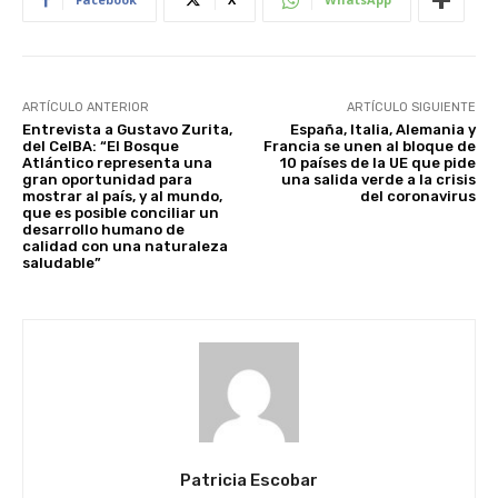
ARTÍCULO ANTERIOR
ARTÍCULO SIGUIENTE
Entrevista a Gustavo Zurita,
España, Italia, Alemania y
del CeIBA: “El Bosque
Francia se unen al bloque de
Atlántico representa una
10 países de la UE que pide
gran oportunidad para
una salida verde a la crisis
mostrar al país, y al mundo,
del coronavirus
que es posible conciliar un
desarrollo humano de
calidad con una naturaleza
saludable”
Patricia Escobar