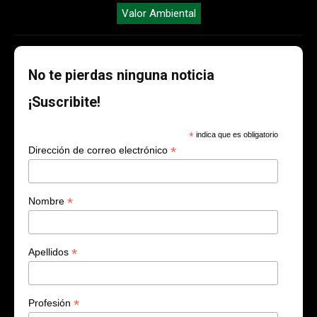
Valor Ambiental
No te pierdas ninguna noticia
¡Suscribite!
*
indica que es obligatorio
*
Dirección de correo electrónico
*
Nombre
*
Apellidos
*
Profesión