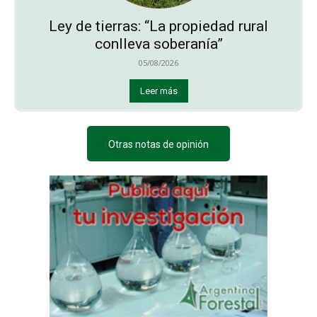
Ley de tierras: “La propiedad rural
conlleva soberanía”
05/08/2026
Leer más
Otras notas de opinión