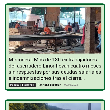
Misiones | Más de 130 ex trabajadores
del aserradero Linor llevan cuatro meses
sin respuestas por sus deudas salariales
e indemnizaciones tras el cierre...
Patricia Escobar
-
07/08/2026
Política y Economía