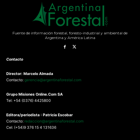
Fuente de información forestal, foresto-industrial y ambiental de
Argentina y América Latina
Contacto
Director: Marcelo Almada
Contacto:
gerencia@argentinaforestal.com
G
rupo Misiones
Online.Com
SA
Tel: +54 (0376) 4425800
Editora/periodista : Patricia Escobar
Contacto:
redaccion@argentinaforestal.com
Cel: (+54)9 376 15 4 131636