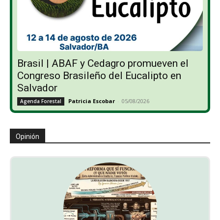
Brasil | ABAF y Cedagro promueven el
Congreso Brasileño del Eucalipto en
Salvador
Patricia Escobar
-
05/08/2026
Agenda Forestal
Opinión