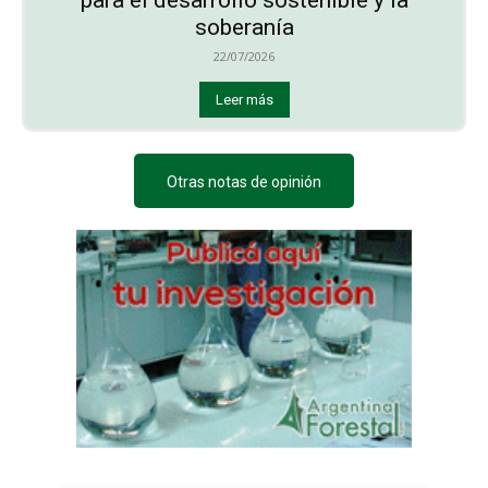
soberanía
22/07/2026
Leer más
Otras notas de opinión