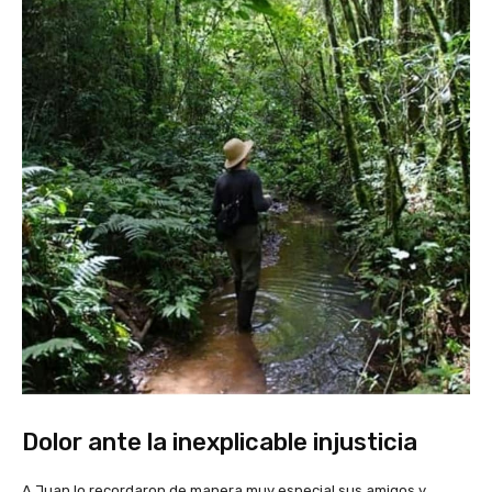
Dolor ante la inexplicable injusticia
A Juan lo recordaron de manera muy especial sus amigos y