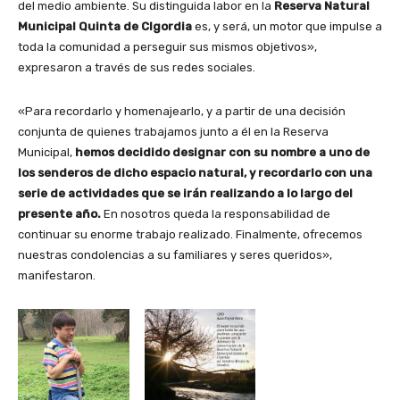
del medio ambiente. Su distinguida labor en la
Reserva Natural
Municipal Quinta de CIgordia
es, y será, un motor que impulse a
toda la comunidad a perseguir sus mismos objetivos»,
expresaron a través de sus redes sociales.
«Para recordarlo y homenajearlo, y a partir de una decisión
conjunta de quienes trabajamos junto a él en la Reserva
Municipal,
hemos decidido designar con su nombre a uno de
los senderos de dicho espacio natural, y recordarlo con una
serie de actividades que se irán realizando a lo largo del
presente año.
En nosotros queda la responsabilidad de
continuar su enorme trabajo realizado. Finalmente, ofrecemos
nuestras condolencias a su familiares y seres queridos»,
manifestaron.