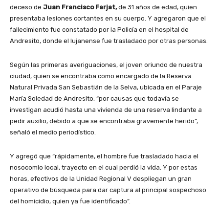
deceso de
Juan Francisco Farjat,
de 31 años de edad, quien
presentaba lesiones cortantes en su cuerpo. Y agregaron que el
fallecimiento fue constatado por la Policía en el hospital de
Andresito, donde el lujanense fue trasladado por otras personas.
Según las primeras averiguaciones, el joven oriundo de nuestra
ciudad, quien se encontraba como encargado de la Reserva
Natural Privada San Sebastián de la Selva, ubicada en el Paraje
María Soledad de Andresito, “por causas que todavía se
investigan acudió hasta una vivienda de una reserva lindante a
pedir auxilio, debido a que se encontraba gravemente herido”,
señaló el medio periodístico.
Y agregó que “rápidamente, el hombre fue trasladado hacia el
nosocomio local, trayecto en el cual perdió la vida. Y por estas
horas, efectivos de la Unidad Regional V despliegan un gran
operativo de búsqueda para dar captura al principal sospechoso
del homicidio, quien ya fue identificado”.