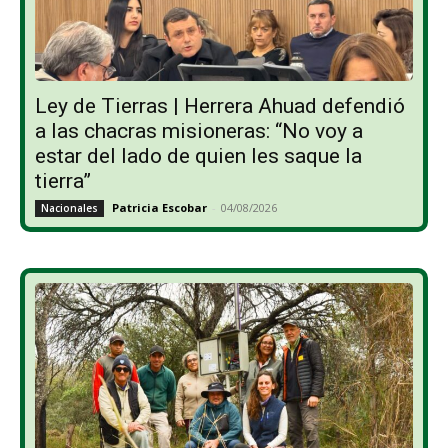
Ley de Tierras | Herrera Ahuad defendió
a las chacras misioneras: “No voy a
estar del lado de quien les saque la
tierra”
Patricia Escobar
-
04/08/2026
Nacionales