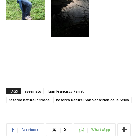
TAGS
asesinato
Juan Francisco Farjat
reserva natural privada
Reserva Natural San Sebastián de la Selva
Facebook
X
WhatsApp