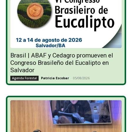
Brasil | ABAF y Cedagro promueven el
Congreso Brasileño del Eucalipto en
Salvador
Patricia Escobar
-
05/08/2026
Agenda Forestal