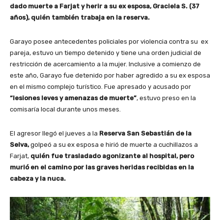
dado muerte a Farjat y herir a su ex esposa, Graciela S. (37
años), quién también trabaja en la reserva.
Garayo posee antecedentes policiales por violencia contra su ex
pareja, estuvo un tiempo detenido y tiene una orden judicial de
restricción de acercamiento a la mujer. Inclusive a comienzo de
este año, Garayo fue detenido por haber agredido a su ex esposa
en el mismo complejo turístico. Fue apresado y acusado por
“lesiones leves y amenazas de muerte”
, estuvo preso en la
comisaría local durante unos meses.
El agresor llegó el jueves a la
Reserva San Sebastián de la
Selva,
golpeó a su ex esposa e hirió de muerte a cuchillazos a
Farjat,
quién fue trasladado agonizante al hospital, pero
murió en el camino por las graves heridas recibidas en la
cabeza y la nuca.