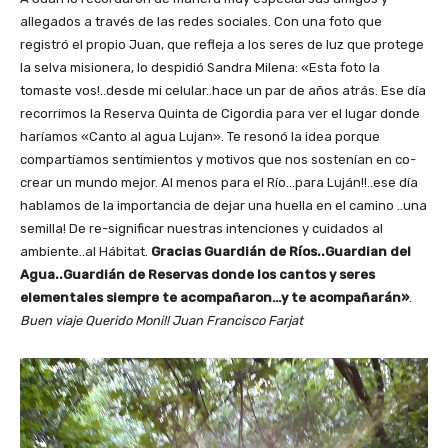
allegados a través de las redes sociales. Con una foto que
registró el propio Juan, que refleja a los seres de luz que protege
la selva misionera, lo despidió Sandra Milena: «Esta foto la
tomaste vos!..desde mi celular..hace un par de años atrás. Ese día
recorrimos la Reserva Quinta de Cigordia para ver el lugar donde
haríamos «Canto al agua Lujan». Te resonó la idea porque
compartíamos sentimientos y motivos que nos sostenían en co-
crear un mundo mejor. Al menos para el Río…para Luján!!..ese día
hablamos de la importancia de dejar una huella en el camino ..una
semilla! De re-significar nuestras intenciones y cuidados al
ambiente..al Hábitat.
Gracias Guardián de Ríos..Guardian del
Agua..Guardián de Reservas donde los cantos y seres
elementales siempre te acompañaron…y te acompañarán»
.
Buen viaje Querido Moni!! Juan Francisco Farjat