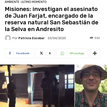
AMBIENTE
ULTIMO MOMENTO
Misiones: investigan el asesinato
de Juan Farjat, encargado de la
reserva natural San Sebastián de
la Selva en Andresito
Por
Patricia Escobar
332
03/04/2020
Facebook
X
WhatsApp