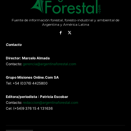
Fuente de información forestal, foresto-industrial y ambiental de
Argentina y América Latina
Contacto
Director: Marcelo Almada
Contacto:
gerencia@argentinaforestal.com
G
rupo Misiones
Online.Com
SA
Tel: +54 (0376) 4425800
Editora/periodista : Patricia Escobar
Contacto:
redaccion@argentinaforestal.com
Cel: (+54)9 376 15 4 131636