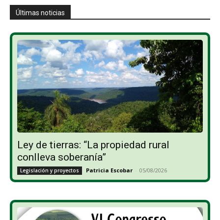
Últimas noticias
Ley de tierras: “La propiedad rural
conlleva soberanía”
Patricia Escobar
-
05/08/2026
Legislación y proyectos