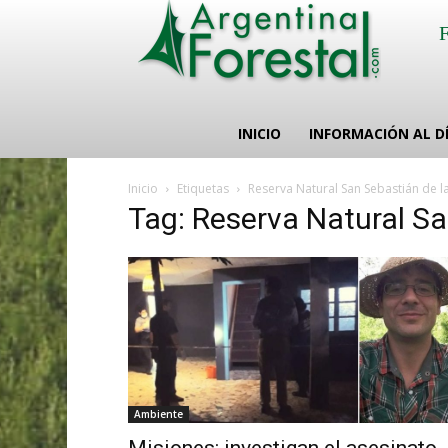
INICIO
INFORMACIÓN AL D
Inicio
Etiquetas
Reserva Natural San Sebastián de la
Tag: Reserva Natural Sa
Ambiente