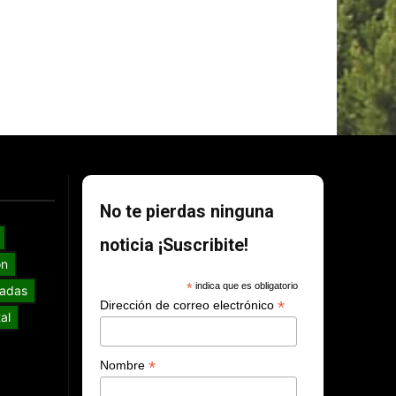
No te pierdas ninguna
noticia ¡Suscribite!
ón
*
indica que es obligatorio
adas
*
Dirección de correo electrónico
al
*
Nombre