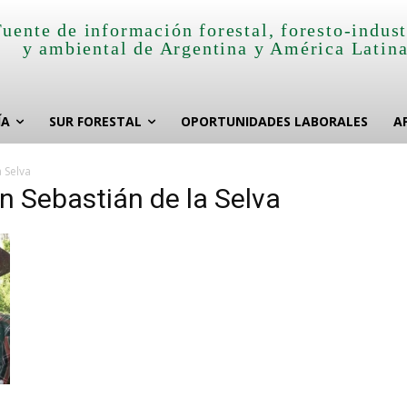
Fuente de información forestal, foresto-indust
y ambiental de Argentina y América Latin
ÍA
SUR FORESTAL
OPORTUNIDADES LABORALES
A
 Selva
n Sebastián de la Selva