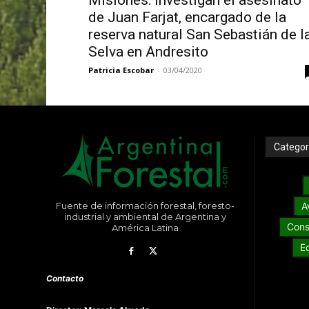
Misiones: investigan el asesinato
de Juan Farjat, encargado de la
reserva natural San Sebastián de l
Selva en Andresito
Patricia Escobar
-
03/04/2020
Categor
Fuente de información forestal, foresto-
A
industrial y ambiental de Argentina y
Cons
América Latina
E
Contacto