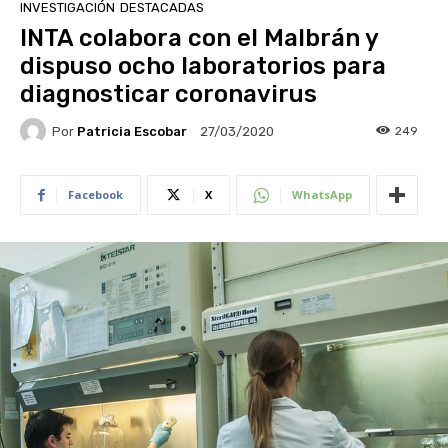
INVESTIGACIÓN
DESTACADAS
INTA colabora con el Malbrán y
dispuso ocho laboratorios para
diagnosticar coronavirus
Por
Patricia Escobar
249
27/03/2020
Facebook
X
WhatsApp