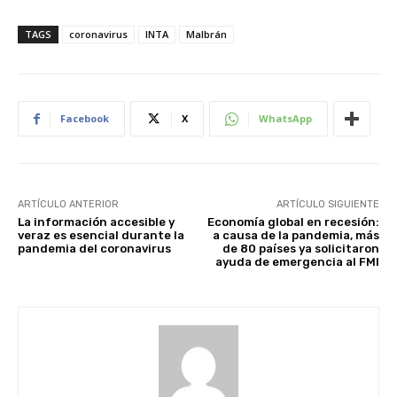
TAGS
coronavirus
INTA
Malbrán
Facebook
X
WhatsApp
ARTÍCULO ANTERIOR
ARTÍCULO SIGUIENTE
La información accesible y
Economía global en recesión:
veraz es esencial durante la
a causa de la pandemia, más
pandemia del coronavirus
de 80 países ya solicitaron
ayuda de emergencia al FMI