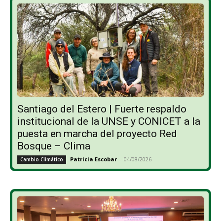
Santiago del Estero | Fuerte respaldo
institucional de la UNSE y CONICET a la
puesta en marcha del proyecto Red
Bosque – Clima
Patricia Escobar
-
04/08/2026
Cambio Climático