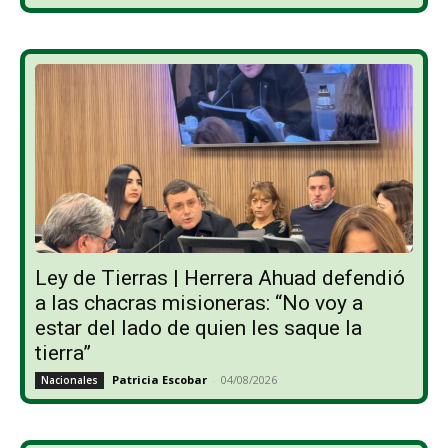
Ley de Tierras | Herrera Ahuad defendió
a las chacras misioneras: “No voy a
estar del lado de quien les saque la
tierra”
Patricia Escobar
-
04/08/2026
Nacionales