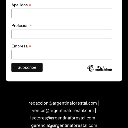
*
Apellidos
*
Profesión
*
Empresa
redaccion@argentinaforestal.com |
ventas@argentinaforestal.com |
lectores@argentinaforestal.com |
gerencia@argentinaforestal.com