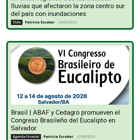
lluvias que afectaron la zona centro sur
del país con inundaciones
Patricia Escobar
-
06/08/2026
Chile
Brasil | ABAF y Cedagro promueven el
Congreso Brasileño del Eucalipto en
Salvador
Patricia Escobar
-
05/08/2026
Agenda Forestal