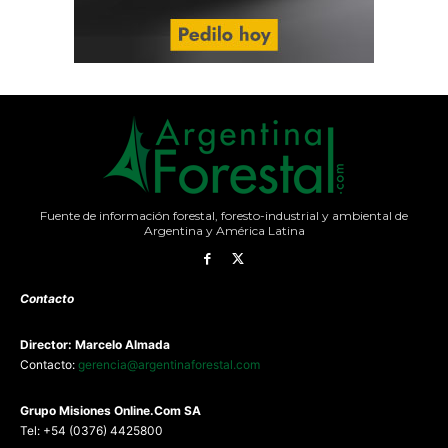
Fuente de información forestal, foresto-industrial y ambiental de
Argentina y América Latina
Contacto
Director: Marcelo Almada
Contacto:
gerencia@argentinaforestal.com
G
rupo Misiones
Online.Com
SA
Tel: +54 (0376) 4425800