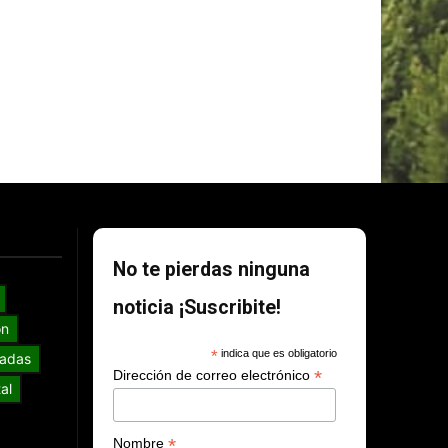
No te pierdas ninguna
noticia ¡Suscribite!
ón
*
indica que es obligatorio
adas
*
Dirección de correo electrónico
al
*
Nombre