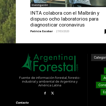
Investigación
INTA colabora con el Malbrán y
dispuso ocho laboratorios para
diagnosticar coronavirus
Patricia Escobar
-
27/03/2020
Categor
Fuente de información forestal, foresto-
A
industrial y ambiental de Argentina y
Cons
América Latina
E
Contacto