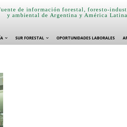
Fuente de información forestal, foresto-indust
y ambiental de Argentina y América Latin
ÍA
SUR FORESTAL
OPORTUNIDADES LABORALES
A