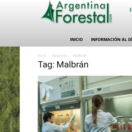
INICIO
INFORMACIÓN AL D
Inicio
Etiquetas
Malbrán
Tag: Malbrán