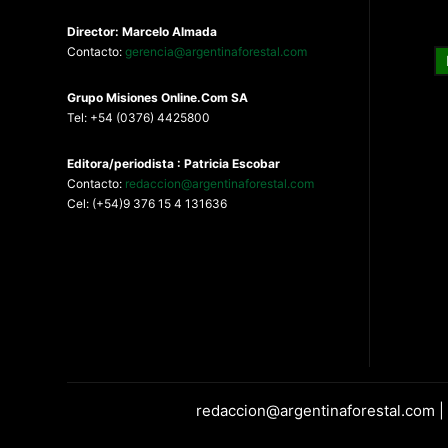
Director: Marcelo Almada
Contacto:
gerencia@argentinaforestal.com
G
rupo Misiones
Online.Com
SA
Tel: +54 (0376) 4425800
Editora/periodista : Patricia Escobar
Contacto:
redaccion@argentinaforestal.com
Cel: (+54)9 376 15 4 131636
redaccion@argentinaforestal.com |