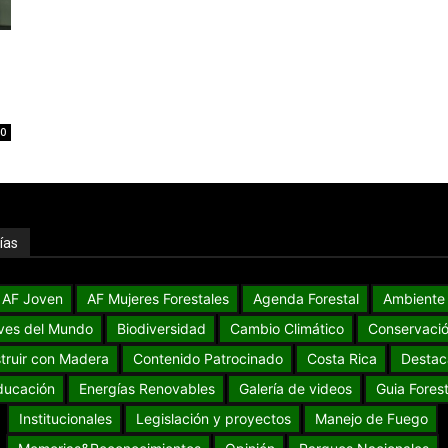
0
ías
AF Joven
AF Mujeres Forestales
Agenda Forestal
Ambiente
ves del Mundo
Biodiversidad
Cambio Climático
Conservaci
truir con Madera
Contenido Patrocinado
Costa Rica
Destac
ducación
Energías Renovables
Galería de videos
Guia Forest
Institucionales
Legislación y proyectos
Manejo de Fuego