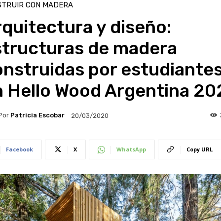
STRUIR CON MADERA
quitectura y diseño:
structuras de madera
nstruidas por estudiante
n Hello Wood Argentina 20
Por
Patricia Escobar
20/03/2020
Facebook
X
WhatsApp
Copy URL