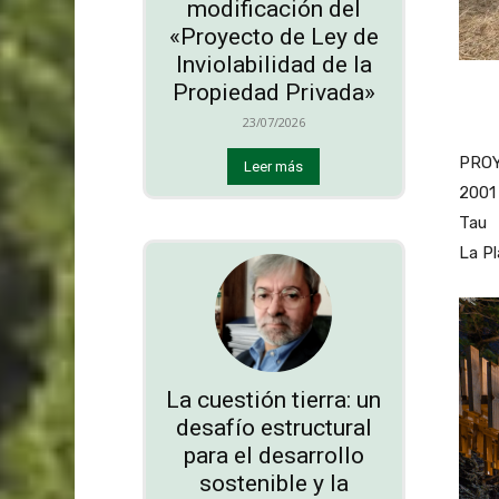
modificación del
«Proyecto de Ley de
Inviolabilidad de la
Propiedad Privada»
23/07/2026
PROY
Leer más
2001 
Tau
La Pl
La cuestión tierra: un
desafío estructural
para el desarrollo
sostenible y la