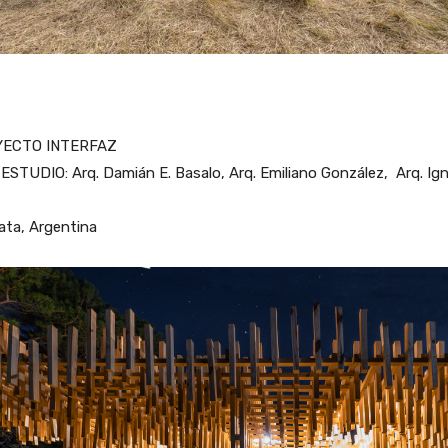
ECTO INTERFAZ
ESTUDIO: Arq. Damián E. Basalo, Arq. Emiliano González, Arq. Ig
ata, Argentina