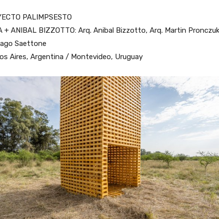
YECTO PALIMPSESTO
+ ANIBAL BIZZOTTO: Arq. Anibal Bizzotto, Arq. Martin Pronczuk,
iago Saettone
os Aires, Argentina / Montevideo, Uruguay