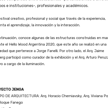
os e instituciones-, profesionales y académicos.
stival creativo, profesional y social que través de la experiencia,
ta el aprendizaje, la innovación y la interacción.
tinuación, conoce algunas de las estructuras construidas en ma
te el Hello Wood Argentina 2020, que este año se realizó en una
edad que pertenece a Jorge Fanelli. Por otro lado, el Arq. Jaime
erg participó como curador de la exhibición y el Arq. Arturo Peruz
o a cargo de la iluminación.
YECTO JENGA
PO DE ARQUITECTURA: Arq. Horacio Cherniavsky, Arq. Viviana Poz
 Roque Fanego