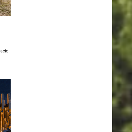
nacio