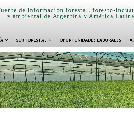
Fuente de información forestal, foresto-indust
y ambiental de Argentina y América Latin
ÍA
SUR FORESTAL
OPORTUNIDADES LABORALES
A