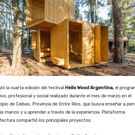
izó la cuarta edición del festival
Hello Wood Argentina,
el progra
ivo, profesional y social realizado durante el mes de marzo en el
ipio de Ceibas, Provincia de Entre Ríos, que busca enseñar a pen
as manos y a aprender a través de la experiencia. Plataforma
tectura compartió los principales proyectos.