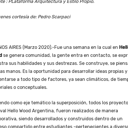
te : PLataforma Arquitectura y Estilo Propio.
enes cortesía de: Pedro Scarpaci
OS AIRES (Marzo 2020).-Fue una semana en la cual en
Hel
d
se genera comunidad, la gente entra en contacto, se expr
tra sus habilidades y sus destrezas. Se construye, se piens
las manos. Es la oportunidad para desarrollar ideas propias y
entarse a todo tipo de factores, ya sean climáticos, de tiem
riales o conceptuales.
endo como eje temático la superposición, todos los proyecto
ival Hello Wood Argentina, fueron realizados de manera
borativa, siendo desarrollados y construidos dentro de un
eso compartido entre estudiantes -pertenecientes a divers