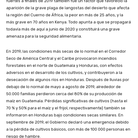
fuertes a finales de 2019 también fue un factor que favoreció la
aparición de la grave plaga de langostas del desierto que afecta
la región del Cuerno de África, la peor en más de 25 años, y la
más grave en 70 años en Kenya. Todo apunta a que se propagará
todavía más de aquí a junio de 2020 y constituirá una grave
amenaza para la seguridad alimentaria.
En 2019, las condiciones más secas de lo normal en el Corredor
Seco de América Central y el Caribe provocaron incendios
forestales en el norte de Guatemala y Honduras, con efectos
adversos en el desarrollo de los cultivos, y contribuyeron a la
desecación de algunos ríos en Honduras. Después de lluvias por
debajo de lo normal de mayo a agosto de 2019, alrededor de
50.000 familias perdieron cerca del 80% de su producción de
maíz en Guatemala. Pérdidas significativas de cultivos (hasta el
70 % y 50% para el maíz y el frijol, respectivamente) también se
informaron en Honduras bajo condiciones secas similares. En
septiembre de 2019, el Gobierno declaró una emergencia debido
a la pérdida de cultivos básicos, con más de 100 000 personas en
riesgo de hambre.