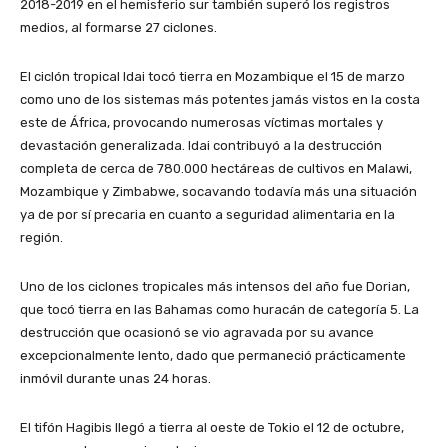
2018-2019 en el hemisferio sur también superó los registros
medios, al formarse 27 ciclones.
El ciclón tropical Idai tocó tierra en Mozambique el 15 de marzo
como uno de los sistemas más potentes jamás vistos en la costa
este de África, provocando numerosas víctimas mortales y
devastación generalizada. Idai contribuyó a la destrucción
completa de cerca de 780.000 hectáreas de cultivos en Malawi,
Mozambique y Zimbabwe, socavando todavía más una situación
ya de por sí precaria en cuanto a seguridad alimentaria en la
región.
Uno de los ciclones tropicales más intensos del año fue Dorian,
que tocó tierra en las Bahamas como huracán de categoría 5. La
destrucción que ocasionó se vio agravada por su avance
excepcionalmente lento, dado que permaneció prácticamente
inmóvil durante unas 24 horas.
El tifón Hagibis llegó a tierra al oeste de Tokio el 12 de octubre,