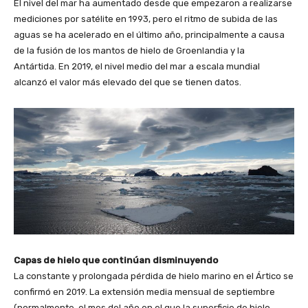
El nivel del mar ha aumentado desde que empezaron a realizarse
mediciones por satélite en 1993, pero el ritmo de subida de las
aguas se ha acelerado en el último año, principalmente a causa
de la fusión de los mantos de hielo de Groenlandia y la
Antártida. En 2019, el nivel medio del mar a escala mundial
alcanzó el valor más elevado del que se tienen datos.
Capas de hielo que continúan disminuyendo
La constante y prolongada pérdida de hielo marino en el Ártico se
confirmó en 2019. La extensión media mensual de septiembre
(normalmente, el mes del año en el que la superficie de hielo