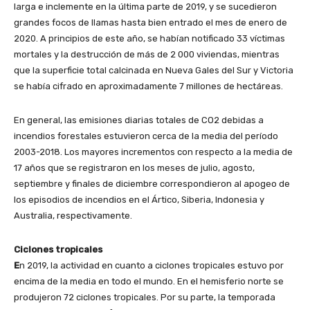
larga e inclemente en la última parte de 2019, y se sucedieron
grandes focos de llamas hasta bien entrado el mes de enero de
2020. A principios de este año, se habían notificado 33 víctimas
mortales y la destrucción de más de 2 000 viviendas, mientras
que la superficie total calcinada en Nueva Gales del Sur y Victoria
se había cifrado en aproximadamente 7 millones de hectáreas.
En general, las emisiones diarias totales de CO2 debidas a
incendios forestales estuvieron cerca de la media del período
2003-2018. Los mayores incrementos con respecto a la media de
17 años que se registraron en los meses de julio, agosto,
septiembre y finales de diciembre correspondieron al apogeo de
los episodios de incendios en el Ártico, Siberia, Indonesia y
Australia, respectivamente.
Ciclones tropicales
E
n 2019, la actividad en cuanto a ciclones tropicales estuvo por
encima de la media en todo el mundo. En el hemisferio norte se
produjeron 72 ciclones tropicales. Por su parte, la temporada