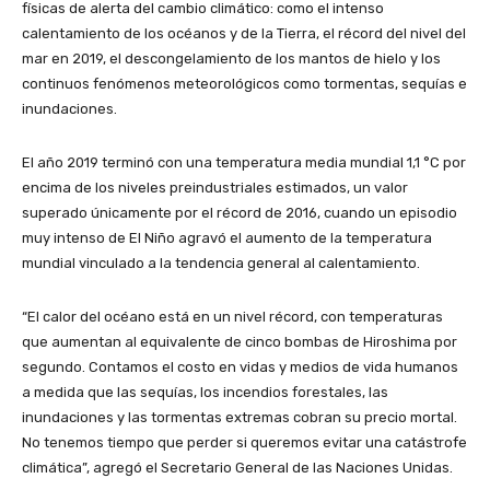
físicas de alerta del cambio climático: como el intenso
calentamiento de los océanos y de la Tierra, el récord del nivel del
mar en 2019, el descongelamiento de los mantos de hielo y los
continuos fenómenos meteorológicos como tormentas, sequías e
inundaciones.
El año 2019 terminó con una temperatura media mundial 1,1 °C por
encima de los niveles preindustriales estimados, un valor
superado únicamente por el récord de 2016, cuando un episodio
muy intenso de El Niño agravó el aumento de la temperatura
mundial vinculado a la tendencia general al calentamiento.
“El calor del océano está en un nivel récord, con temperaturas
que aumentan al equivalente de cinco bombas de Hiroshima por
segundo. Contamos el costo en vidas y medios de vida humanos
a medida que las sequías, los incendios forestales, las
inundaciones y las tormentas extremas cobran su precio mortal.
No tenemos tiempo que perder si queremos evitar una catástrofe
climática”, agregó el Secretario General de las Naciones Unidas.