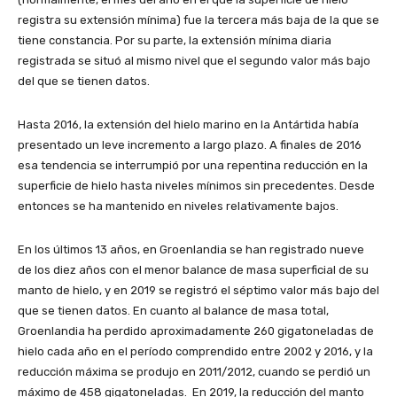
registra su extensión mínima) fue la tercera más baja de la que se
tiene constancia. Por su parte, la extensión mínima diaria
registrada se situó al mismo nivel que el segundo valor más bajo
del que se tienen datos.
Hasta 2016, la extensión del hielo marino en la Antártida había
presentado un leve incremento a largo plazo. A finales de 2016
esa tendencia se interrumpió por una repentina reducción en la
superficie de hielo hasta niveles mínimos sin precedentes. Desde
entonces se ha mantenido en niveles relativamente bajos.
En los últimos 13 años, en Groenlandia se han registrado nueve
de los diez años con el menor balance de masa superficial de su
manto de hielo, y en 2019 se registró el séptimo valor más bajo del
que se tienen datos. En cuanto al balance de masa total,
Groenlandia ha perdido aproximadamente 260 gigatoneladas de
hielo cada año en el período comprendido entre 2002 y 2016, y la
reducción máxima se produjo en 2011/2012, cuando se perdió un
máximo de 458 gigatoneladas. En 2019, la reducción del manto