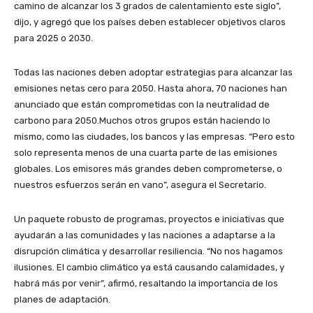
camino de alcanzar los 3 grados de calentamiento este siglo”,
dijo, y agregó que los países deben establecer objetivos claros
para 2025 o 2030.
Todas las naciones deben adoptar estrategias para alcanzar las
emisiones netas cero para 2050. Hasta ahora, 70 naciones han
anunciado que están comprometidas con la neutralidad de
carbono para 2050.Muchos otros grupos están haciendo lo
mismo, como las ciudades, los bancos y las empresas. “Pero esto
solo representa menos de una cuarta parte de las emisiones
globales. Los emisores más grandes deben comprometerse, o
nuestros esfuerzos serán en vano”, asegura el Secretario.
Un paquete robusto de programas, proyectos e iniciativas que
ayudarán a las comunidades y las naciones a adaptarse a la
disrupción climática y desarrollar resiliencia. “No nos hagamos
ilusiones. El cambio climático ya está causando calamidades, y
habrá más por venir”, afirmó, resaltando la importancia de los
planes de adaptación.