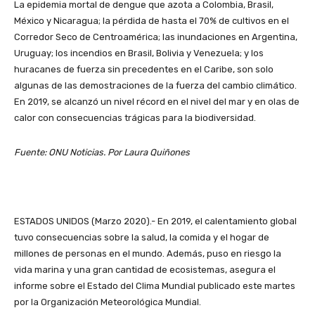
La epidemia mortal de dengue que azota a Colombia, Brasil,
México y Nicaragua; la pérdida de hasta el 70% de cultivos en el
Corredor Seco de Centroamérica; las inundaciones en Argentina,
Uruguay; los incendios en Brasil, Bolivia y Venezuela; y los
huracanes de fuerza sin precedentes en el Caribe, son solo
algunas de las demostraciones de la fuerza del cambio climático.
En 2019, se alcanzó un nivel récord en el nivel del mar y en olas de
calor con consecuencias trágicas para la biodiversidad.
Fuente: ONU Noticias. Por Laura Quiñones
ESTADOS UNIDOS (Marzo 2020).- En 2019, el calentamiento global
tuvo consecuencias sobre la salud, la comida y el hogar de
millones de personas en el mundo. Además, puso en riesgo la
vida marina y una gran cantidad de ecosistemas, asegura el
informe sobre el Estado del Clima Mundial publicado este martes
por la Organización Meteorológica Mundial.