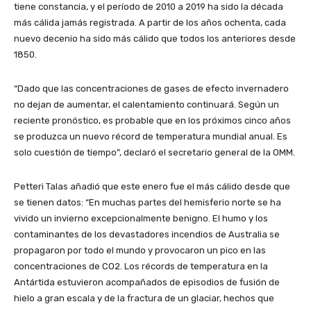
tiene constancia, y el período de 2010 a 2019 ha sido la década
más cálida jamás registrada. A partir de los años ochenta, cada
nuevo decenio ha sido más cálido que todos los anteriores desde
1850.
“Dado que las concentraciones de gases de efecto invernadero
no dejan de aumentar, el calentamiento continuará. Según un
reciente pronóstico, es probable que en los próximos cinco años
se produzca un nuevo récord de temperatura mundial anual. Es
solo cuestión de tiempo”, declaró el secretario general de la OMM.
Petteri Talas añadió que este enero fue el más cálido desde que
se tienen datos: “En muchas partes del hemisferio norte se ha
vivido un invierno excepcionalmente benigno. El humo y los
contaminantes de los devastadores incendios de Australia se
propagaron por todo el mundo y provocaron un pico en las
concentraciones de CO2. Los récords de temperatura en la
Antártida estuvieron acompañados de episodios de fusión de
hielo a gran escala y de la fractura de un glaciar, hechos que