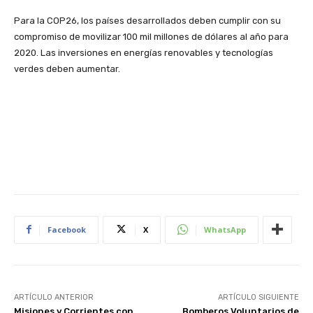
Para la COP26, los países desarrollados deben cumplir con su
compromiso de movilizar 100 mil millones de dólares al año para
2020. Las inversiones en energías renovables y tecnologías
verdes deben aumentar.
Facebook
X
WhatsApp
ARTÍCULO ANTERIOR
ARTÍCULO SIGUIENTE
Misiones y Corrientes con
Bomberos Voluntarios de