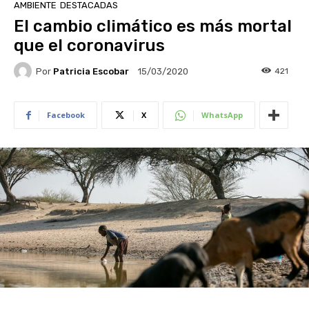
AMBIENTE
DESTACADAS
El cambio climático es más mortal
que el coronavirus
Por
Patricia Escobar
421
15/03/2020
Facebook
X
WhatsApp