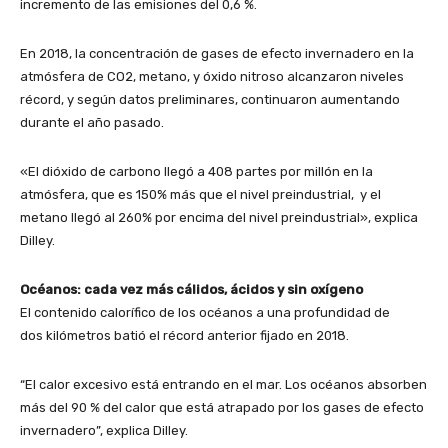
incremento de las emisiones del 0,6 %.
En 2018, la concentración de gases de efecto invernadero en la
atmósfera de CO2, metano, y óxido nitroso alcanzaron niveles
récord, y según datos preliminares, continuaron aumentando
durante el año pasado.
«El dióxido de carbono llegó a 408 partes por millón en la
atmósfera, que es 150% más que el nivel preindustrial, y el
metano llegó al 260% por encima del nivel preindustrial», explica
Dilley.
Océanos: cada vez más cálidos, ácidos y sin oxígeno
El contenido calorífico de los océanos a una profundidad de
dos kilómetros batió el récord anterior fijado en 2018.
“El calor excesivo está entrando en el mar. Los océanos absorben
más del 90 % del calor que está atrapado por los gases de efecto
invernadero”, explica Dilley.