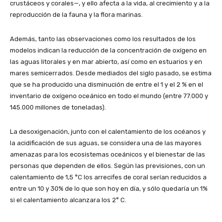
crustáceos y corales—, y ello afecta a la vida, al crecimiento y a la
reproducción de la fauna y la flora marinas.
Además, tanto las observaciones como los resultados de los
modelos indican la reducción de la concentración de oxígeno en
las aguas litorales y en mar abierto, así como en estuarios y en
mares semicerrados. Desde mediados del siglo pasado, se estima
que se ha producido una disminución de entre el 1 y el 2 % en el
inventario de oxígeno oceánico en todo el mundo (entre 77.000 y
145.000 millones de toneladas).
La desoxigenación, junto con el calentamiento de los océanos y
la acidificación de sus aguas, se considera una de las mayores
amenazas para los ecosistemas oceánicos y el bienestar de las
personas que dependen de ellos. Según las previsiones, con un
calentamiento de 1,5 °C los arrecifes de coral serían reducidos a
entre un 10 y 30% de lo que son hoy en día, y sólo quedaría un 1%
si el calentamiento alcanzara los 2° C.