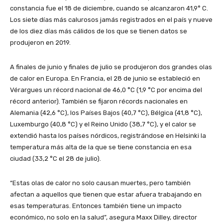
constancia fue el 18 de diciembre, cuando se alcanzaron 41,9° C.
Los siete días más calurosos jamás registrados en el país y nueve
de los diez días más cálidos de los que se tienen datos se
produjeron en 2019.
A finales de junio y finales de julio se produjeron dos grandes olas
de calor en Europa. En Francia, el 28 de junio se estableció en
Vérargues un récord nacional de 46,0 °C (1,9 °C por encima del
récord anterior). También se fijaron récords nacionales en
Alemania (42,6 °C), los Países Bajos (40,7 °C), Bélgica (41,8 °C),
Luxemburgo (40,8 °C) y el Reino Unido (38,7 °C), y el calor se
extendió hasta los países nórdicos, registrándose en Helsinki la
temperatura más alta de la que se tiene constancia en esa
ciudad (33,2 °C el 28 de julio).
“Estas olas de calor no solo causan muertes, pero también
afectan a aquellos que tienen que estar afuera trabajando en
esas temperaturas. Entonces también tiene un impacto
económico, no solo en la salud”, asegura Maxx Dilley, director