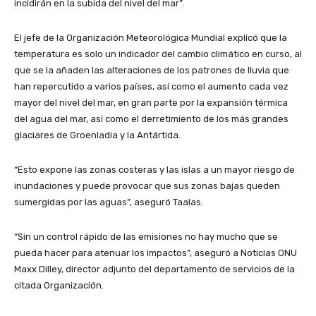
incidirán en la subida del nivel del mar”.
El jefe de la Organización Meteorológica Mundial explicó que la
temperatura es solo un indicador del cambio climático en curso, al
que se la añaden las alteraciones de los patrones de lluvia que
han repercutido a varios países, así como el aumento cada vez
mayor del nivel del mar, en gran parte por la expansión térmica
del agua del mar, así como el derretimiento de los más grandes
glaciares de Groenladia y la Antártida.
“Esto expone las zonas costeras y las islas a un mayor riesgo de
inundaciones y puede provocar que sus zonas bajas queden
sumergidas por las aguas”, aseguró Taalas.
“Sin un control rápido de las emisiones no hay mucho que se
pueda hacer para atenuar los impactos”, aseguró a Noticias ONU
Maxx Dilley, director adjunto del departamento de servicios de la
citada Organización.