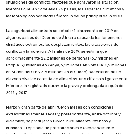
situaciones de conflicto, factores que agravaron la situación,
mientras que, en 12 de esos 26 países, los aspectos climáticos y
meteorológicos señalados fueron la causa principal de la crisis.
La seguridad alimentaria se deterioró claramente en 2019 en
algunos países del Cuerno de África a causa de los fenómenos
climáticos extremos, los desplazamientos, las situaciones de
conflicto y la violencia. A finales de 2019, se estima que
aproximadamente 22,2 millones de personas (6,7 millones en
Etiopía, 3,1 millones en Kenya, 2,1 millones en Somalia, 4,5 millones
en Sudán del Sur y 5,8 millones en el Sudán) padecieron de un
elevado nivel de carestía de alimentos, una cifra solo ligeramente
inferior a la registrada durante la grave y prolongada sequía de
2016 y 2017.
Marzo y gran parte de abril fueron meses con condiciones
extraordinariamente secas y, posteriormente, entre octubre y
diciembre, se produjeron lluvias inusualmente intensas y
crecidas. El episodio de precipitaciones excepcionalmente