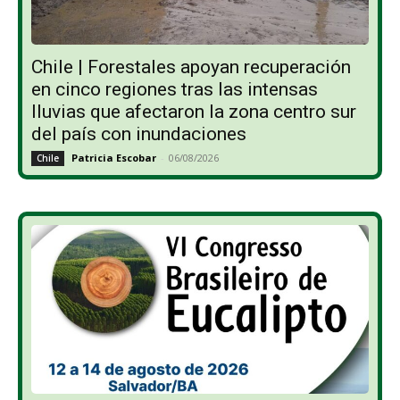
Chile | Forestales apoyan recuperación
en cinco regiones tras las intensas
lluvias que afectaron la zona centro sur
del país con inundaciones
Patricia Escobar
-
06/08/2026
Chile