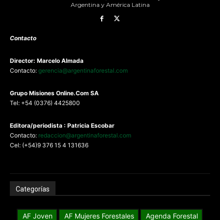
Argentina y América Latina
Contacto
Director: Marcelo Almada
Contacto:
gerencia@argentinaforestal.com
G
rupo Misiones
Online.Com
SA
Tel: +54 (0376) 4425800
Editora/periodista : Patricia Escobar
Contacto:
redaccion@argentinaforestal.com
Cel: (+54)9 376 15 4 131636
Categorías
AF Joven
AF Mujeres Forestales
Agenda Forestal