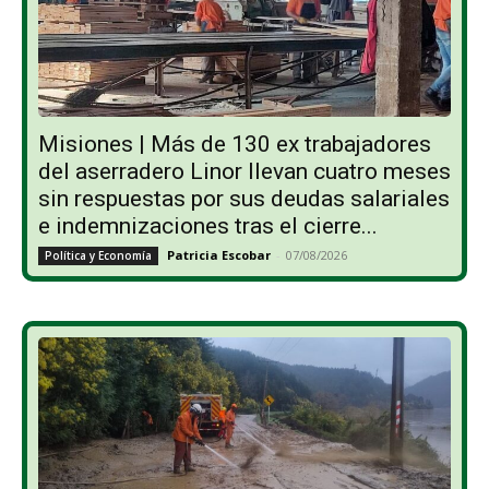
Misiones | Más de 130 ex trabajadores
del aserradero Linor llevan cuatro meses
sin respuestas por sus deudas salariales
e indemnizaciones tras el cierre...
Patricia Escobar
-
07/08/2026
Política y Economía