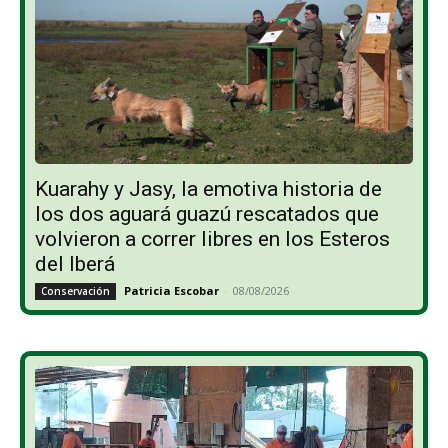
Kuarahy y Jasy, la emotiva historia de
los dos aguará guazú rescatados que
volvieron a correr libres en los Esteros
del Iberá
Patricia Escobar
-
08/08/2026
Conservación