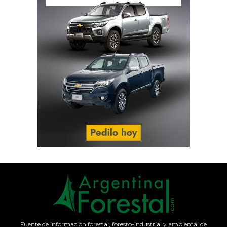
Fuente de información forestal, foresto-industrial y ambiental de