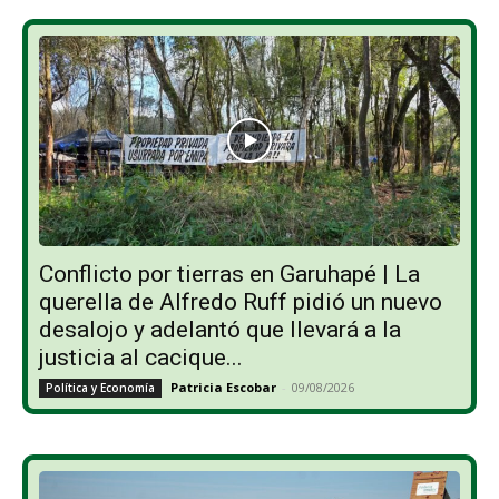
Conflicto por tierras en Garuhapé | La
querella de Alfredo Ruff pidió un nuevo
desalojo y adelantó que llevará a la
justicia al cacique...
Patricia Escobar
-
09/08/2026
Política y Economía