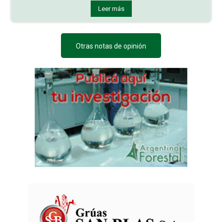
Leer más
Otras notas de opinión