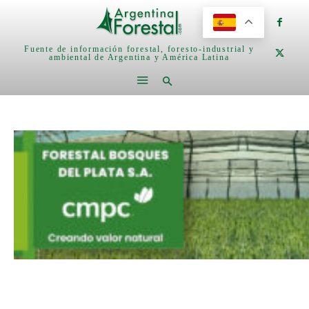
Fuente de información forestal, foresto-industrial y
ambiental de Argentina y América Latina