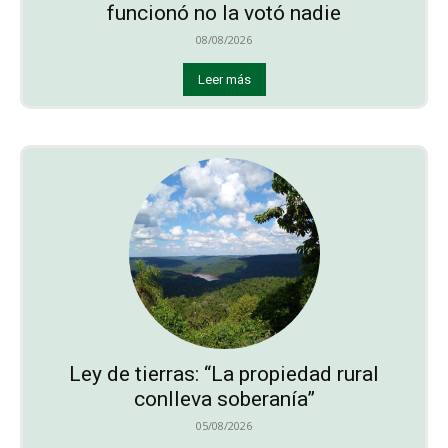
funcionó no la votó nadie
08/08/2026
Leer más
Ley de tierras: “La propiedad rural
conlleva soberanía”
05/08/2026