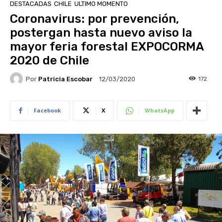
DESTACADAS
CHILE
ULTIMO MOMENTO
Coronavirus: por prevención,
postergan hasta nuevo aviso la
mayor feria forestal EXPOCORMA
2020 de Chile
Por
Patricia Escobar
172
12/03/2020
Facebook
X
WhatsApp