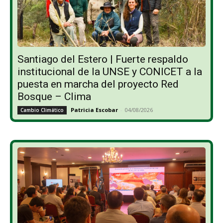
Santiago del Estero | Fuerte respaldo
institucional de la UNSE y CONICET a la
puesta en marcha del proyecto Red
Bosque – Clima
Patricia Escobar
-
04/08/2026
Cambio Climático