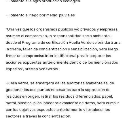
– Fomento a la agro producción ecológica
– Fomento al riego por medio pluviales
“Una vez que los organismos públicos y/o privados y empresas,
asumen el compromiso, la responsabilidad socio ambiental,
desde el Programa de certificación Huella Verde se brindará una
la charla, taller, de concientizacion y sensibilización, para luego
firmar un compromiso inter institucional para incorporar las
acciones expuestas anteriormente dentro de los mencionados
espacios”, precisó Schewzow.
Huella Verde, se encargará de las auditorías ambientales, de
gestionar los eco puntos necesarios para la separación de
residuos en origen, retirar los residuos diferenciados, papel,
metal, plástico, pilas, hacer relevamiento de datos, para cumplir
con los objetivos expuestos anteriormente y fortalecer los
sectores a través la concientización.