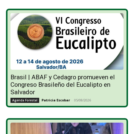
Brasil | ABAF y Cedagro promueven el
Congreso Brasileño del Eucalipto en
Salvador
Patricia Escobar
-
05/08/2026
Agenda Forestal