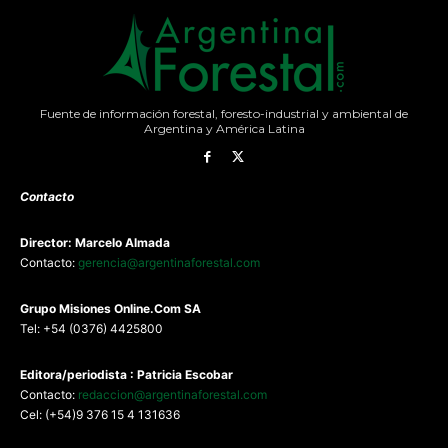
Fuente de información forestal, foresto-industrial y ambiental de
Argentina y América Latina
Contacto
Director: Marcelo Almada
Contacto:
gerencia@argentinaforestal.com
G
rupo Misiones
Online.Com
SA
Tel: +54 (0376) 4425800
Editora/periodista : Patricia Escobar
Contacto:
redaccion@argentinaforestal.com
Cel: (+54)9 376 15 4 131636