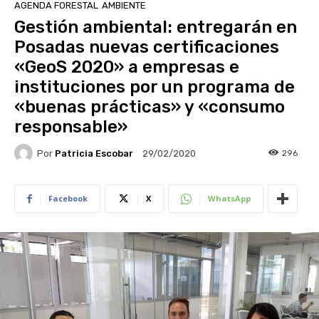
AGENDA FORESTAL
AMBIENTE
Gestión ambiental: entregarán en
Posadas nuevas certificaciones
«GeoS 2020» a empresas e
instituciones por un programa de
«buenas prácticas» y «consumo
responsable»
Por
Patricia Escobar
296
29/02/2020
Facebook
X
WhatsApp