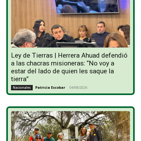
Ley de Tierras | Herrera Ahuad defendió
a las chacras misioneras: “No voy a
estar del lado de quien les saque la
tierra”
Patricia Escobar
-
04/08/2026
Nacionales