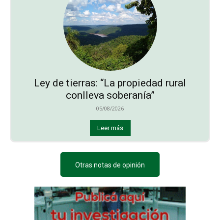
Ley de tierras: “La propiedad rural
conlleva soberanía”
05/08/2026
Leer más
Otras notas de opinión