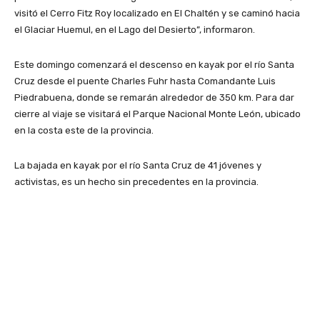
visitó el Cerro Fitz Roy localizado en El Chaltén y se caminó hacia
el Glaciar Huemul, en el Lago del Desierto”, informaron.
Este domingo comenzará el descenso en kayak por el río Santa
Cruz desde el puente Charles Fuhr hasta Comandante Luis
Piedrabuena, donde se remarán alrededor de 350 km. Para dar
cierre al viaje se visitará el Parque Nacional Monte León, ubicado
en la costa este de la provincia.
La bajada en kayak por el río Santa Cruz de 41 jóvenes y
activistas, es un hecho sin precedentes en la provincia.