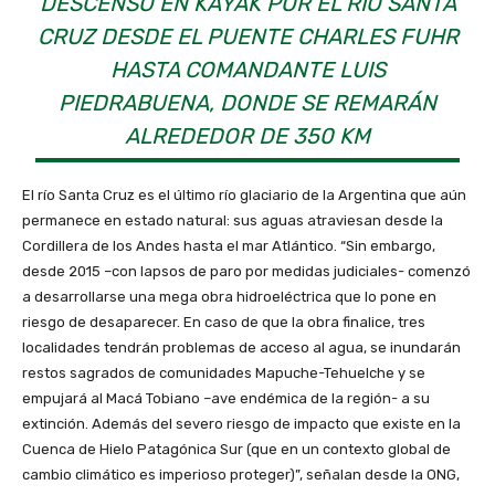
DESCENSO EN KAYAK POR EL RÍO SANTA
CRUZ DESDE EL PUENTE CHARLES FUHR
HASTA COMANDANTE LUIS
PIEDRABUENA, DONDE SE REMARÁN
ALREDEDOR DE 350 KM
El río Santa Cruz es el último río glaciario de la Argentina que aún
permanece en estado natural: sus aguas atraviesan desde la
Cordillera de los Andes hasta el mar Atlántico. “Sin embargo,
desde 2015 –con lapsos de paro por medidas judiciales- comenzó
a desarrollarse una mega obra hidroeléctrica que lo pone en
riesgo de desaparecer. En caso de que la obra finalice, tres
localidades tendrán problemas de acceso al agua, se inundarán
restos sagrados de comunidades Mapuche-Tehuelche y se
empujará al Macá Tobiano –ave endémica de la región- a su
extinción. Además del severo riesgo de impacto que existe en la
Cuenca de Hielo Patagónica Sur (que en un contexto global de
cambio climático es imperioso proteger)”, señalan desde la ONG,