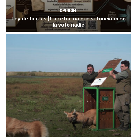
OPINIÓN
Ley de tierras | La reforma que sí funcionó no
la votó nadie