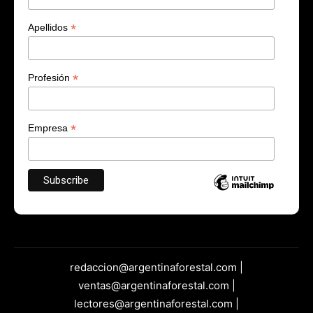
*
Apellidos
*
Profesión
*
Empresa
redaccion@argentinaforestal.com |
ventas@argentinaforestal.com |
lectores@argentinaforestal.com |