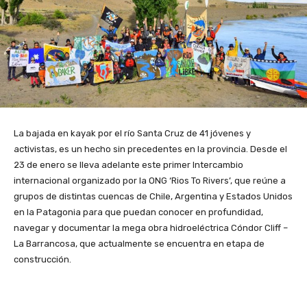
La bajada en kayak por el río Santa Cruz de 41 jóvenes y
activistas, es un hecho sin precedentes en la provincia. Desde el
23 de enero se lleva adelante este primer Intercambio
internacional organizado por la ONG ‘Rios To Rivers’, que reúne a
grupos de distintas cuencas de Chile, Argentina y Estados Unidos
en la Patagonia para que puedan conocer en profundidad,
navegar y documentar la mega obra hidroeléctrica Cóndor Cliff –
La Barrancosa, que actualmente se encuentra en etapa de
construcción.