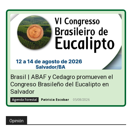
Brasil | ABAF y Cedagro promueven el
Congreso Brasileño del Eucalipto en
Salvador
Patricia Escobar
-
05/08/2026
Agenda Forestal
Opinión