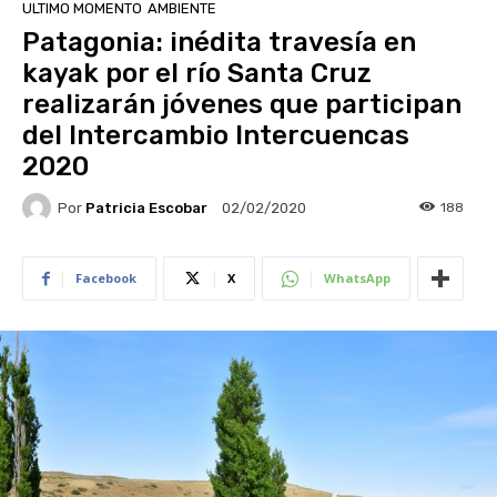
ULTIMO MOMENTO
AMBIENTE
Patagonia: inédita travesía en
kayak por el río Santa Cruz
realizarán jóvenes que participan
del Intercambio Intercuencas
2020
Por
Patricia Escobar
188
02/02/2020
Facebook
X
WhatsApp