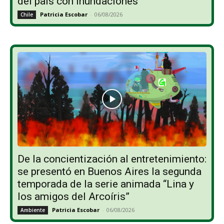
del país con inundaciones
Patricia Escobar
-
06/08/2026
Chile
De la concientización al entretenimiento:
se presentó en Buenos Aires la segunda
temporada de la serie animada “Lina y
los amigos del Arcoíris”
Patricia Escobar
-
06/08/2026
Ambiente