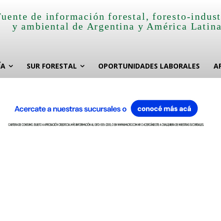
Fuente de información forestal, foresto-indust
y ambiental de Argentina y América Latin
ÍA
SUR FORESTAL
OPORTUNIDADES LABORALES
A