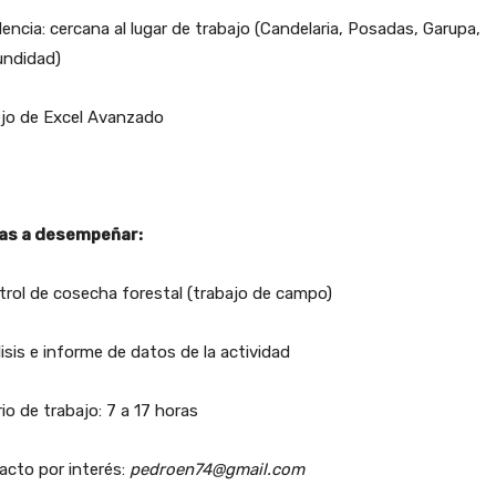
encia: cercana al lugar de trabajo (Candelaria, Posadas, Garupa,
undidad)
jo de Excel Avanzado
as a desempeñar:
rol de cosecha forestal (trabajo de campo)
isis e informe de datos de la actividad
io de trabajo: 7 a 17 horas
cto por interés:
pedroen74@gmail.com