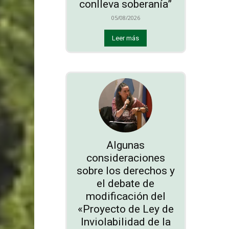
conlleva soberanía”
05/08/2026
Leer más
Algunas
consideraciones
sobre los derechos y
el debate de
modificación del
«Proyecto de Ley de
Inviolabilidad de la