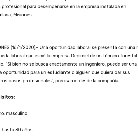
 profesional para desempeñarse en la empresa instalada en
laria, Misiones.
NES (16/1/2020).- Una oportunidad laboral se presenta con una 
eda laboral que inició la empresa Depimiel de un técnico forestal
io. “Si bien no se busca exactamente un ingeniero, puede ser una
 oportunidad para un estudiante o alguien que quiera dar sus
ros pasos profesionales”, precisaron desde la compañía.
isitos:
ro: masculino
: hasta 30 años