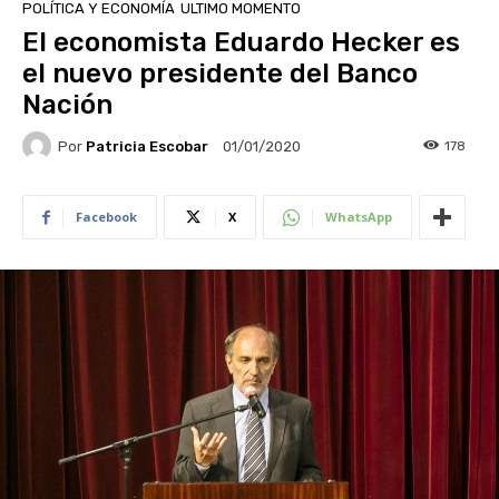
POLÍTICA Y ECONOMÍA
ULTIMO MOMENTO
El economista Eduardo Hecker es
el nuevo presidente del Banco
Nación
Por
Patricia Escobar
178
01/01/2020
Facebook
X
WhatsApp