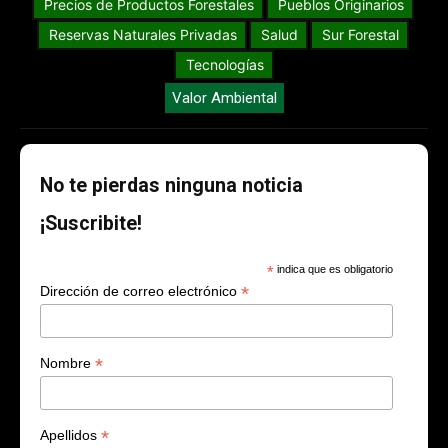
Precios de Productos Forestales
Pueblos Originarios
Reservas Naturales Privadas
Salud
Sur Forestal
Tecnologías
Valor Ambiental
No te pierdas ninguna noticia
¡Suscribite!
*
indica que es obligatorio
*
Dirección de correo electrónico
*
Nombre
*
Apellidos