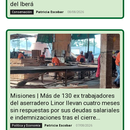
del Iberá
Patricia Escobar
-
08/08/2026
Conservación
Misiones | Más de 130 ex trabajadores
del aserradero Linor llevan cuatro meses
sin respuestas por sus deudas salariales
e indemnizaciones tras el cierre...
Patricia Escobar
-
07/08/2026
Política y Economía