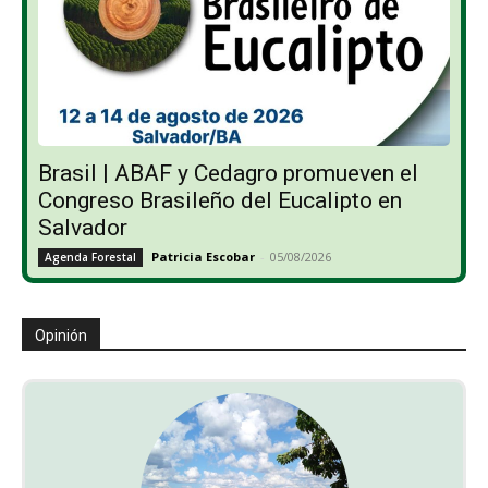
Brasil | ABAF y Cedagro promueven el
Congreso Brasileño del Eucalipto en
Salvador
Patricia Escobar
-
05/08/2026
Agenda Forestal
Opinión