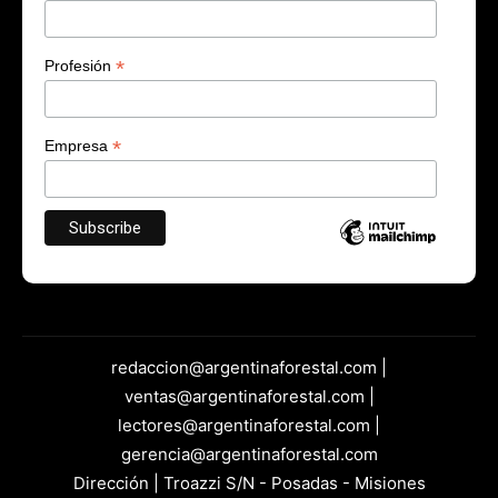
*
Profesión
*
Empresa
redaccion@argentinaforestal.com |
ventas@argentinaforestal.com |
lectores@argentinaforestal.com |
gerencia@argentinaforestal.com
Dirección | Troazzi S/N - Posadas - Misiones