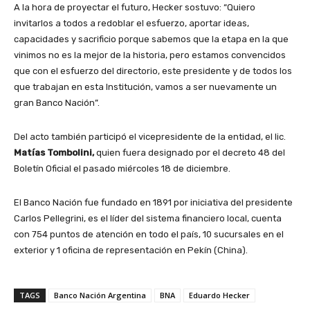
A la hora de proyectar el futuro, Hecker sostuvo: “Quiero
invitarlos a todos a redoblar el esfuerzo, aportar ideas,
capacidades y sacrificio porque sabemos que la etapa en la que
vinimos no es la mejor de la historia, pero estamos convencidos
que con el esfuerzo del directorio, este presidente y de todos los
que trabajan en esta Institución, vamos a ser nuevamente un
gran Banco Nación”.
Del acto también participó el vicepresidente de la entidad, el lic.
Matías Tombolini,
quien fuera designado por el decreto 48 del
Boletín Oficial el pasado miércoles 18 de diciembre.
El Banco Nación fue fundado en 1891 por iniciativa del presidente
Carlos Pellegrini, es el líder del sistema financiero local, cuenta
con 754 puntos de atención en todo el país, 10 sucursales en el
exterior y 1 oficina de representación en Pekín (China).
TAGS
Banco Nación Argentina
BNA
Eduardo Hecker