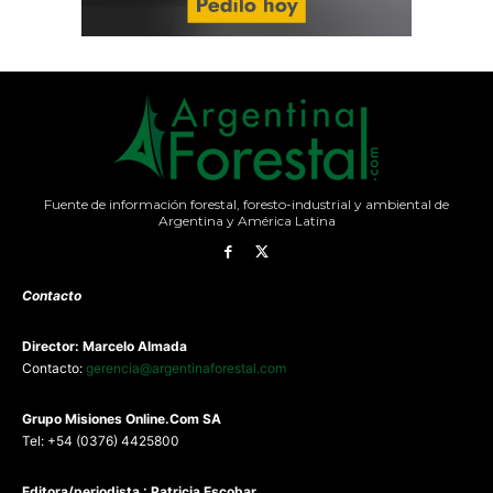
Fuente de información forestal, foresto-industrial y ambiental de
Argentina y América Latina
Contacto
Director: Marcelo Almada
Contacto:
gerencia@argentinaforestal.com
G
rupo Misiones
Online.Com
SA
Tel: +54 (0376) 4425800
Editora/periodista : Patricia Escobar