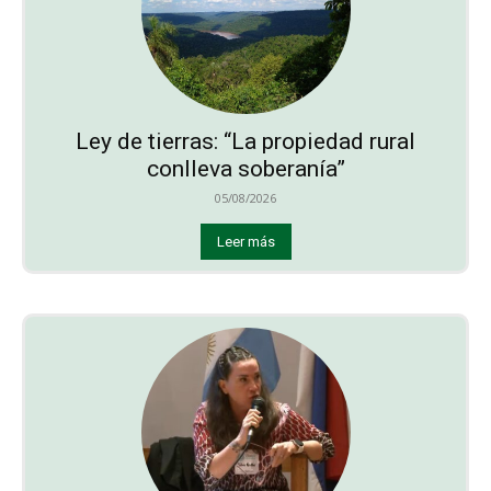
Ley de tierras: “La propiedad rural
conlleva soberanía”
05/08/2026
Leer más