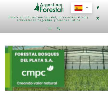
Fuente de información forestal, foresto-industrial y
ambiental de Argentina y América Latina