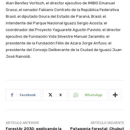
Alan Benitez Vortisch, el director ejecutivo de IMIBIO Emanuel
Grassi, el senador Fabiano Contrato de la República Federativa
Brasil, el diputado Goura del Estado de Paraná, Brasil; el
intendente del Parque Nacional Iguazú Sergio Acosta; el
coordinador del Proyecto Yaguareté Agustín Paviolo; el director
ejecutivo de Fundación Vida Silvestre Manuel Jaramillo; el
presidente de la Fundación Félix de Azara Jorge Anfuso; el
presidente del Concejo Deliberante de la Ciudad de Iguazú Juan
José Rainoldi.
Facebook
X
WhatsApp
ARTÍCULO ANTERIOR
ARTÍCULO SIGUIENTE
ForestAr 2030: explicando la
Patagonia forestal: Chubut