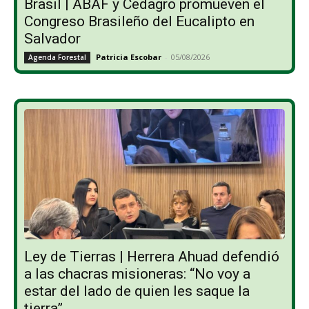
Brasil | ABAF y Cedagro promueven el
Congreso Brasileño del Eucalipto en
Salvador
Patricia Escobar
-
05/08/2026
Agenda Forestal
Ley de Tierras | Herrera Ahuad defendió
a las chacras misioneras: “No voy a
estar del lado de quien les saque la
tierra”