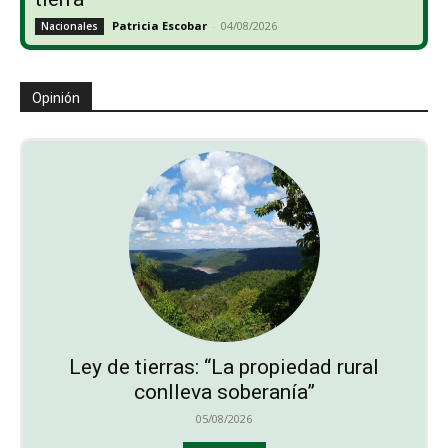
Patricia Escobar
-
04/08/2026
Nacionales
Opinión
Ley de tierras: “La propiedad rural
conlleva soberanía”
05/08/2026