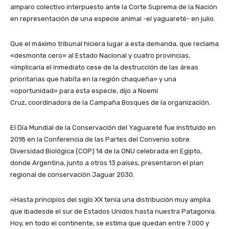
amparo colectivo interpuesto ante la Corte Suprema de la Nación
en representación de una especie animal -el yaguareté- en julio.
Que el máximo tribunal hiciera lugar a esta demanda, que reclama
«desmonte cero» al Estado Nacional y cuatro provincias,
«implicaría el inmediato cese de la destrucción de las áreas
prioritarias que habita en la región chaqueña» y una
«oportunidad» para esta especie, dijo a Noemí
Cruz, coordinadora de la Campaña Bosques de la organización.
El Día Mundial de la Conservación del Yaguareté fue instituido en
2018 en la Conferencia de las Partes del Convenio sobre
Diversidad Biológica (COP) 14 de la ONU celebrada en Egipto,
donde Argentina, junto a otros 13 países, presentaron el plan
regional de conservación Jaguar 2030.
«Hasta principios del siglo XX tenía una distribución muy amplia
que ibadesde el sur de Estados Unidos hasta nuestra Patagonia.
Hoy, en todo el continente, se estima que quedan entre 7.000 y