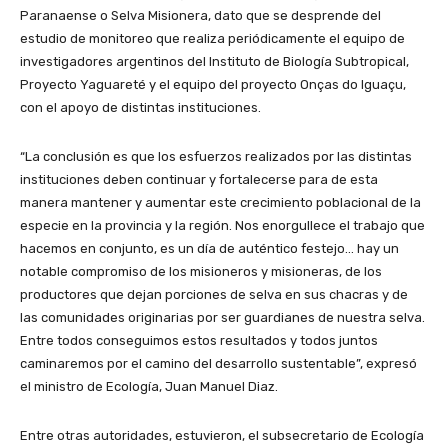
Paranaense o Selva Misionera, dato que se desprende del
estudio de monitoreo que realiza periódicamente el equipo de
investigadores argentinos del Instituto de Biología Subtropical,
Proyecto Yaguareté y el equipo del proyecto Onças do Iguaçu,
con el apoyo de distintas instituciones.
“La conclusión es que los esfuerzos realizados por las distintas
instituciones deben continuar y fortalecerse para de esta
manera mantener y aumentar este crecimiento poblacional de la
especie en la provincia y la región. Nos enorgullece el trabajo que
hacemos en conjunto, es un día de auténtico festejo… hay un
notable compromiso de los misioneros y misioneras, de los
productores que dejan porciones de selva en sus chacras y de
las comunidades originarias por ser guardianes de nuestra selva.
Entre todos conseguimos estos resultados y todos juntos
caminaremos por el camino del desarrollo sustentable”, expresó
el ministro de Ecología, Juan Manuel Diaz.
Entre otras autoridades, estuvieron, el subsecretario de Ecología