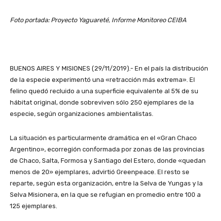
Foto portada: Proyecto Yaguareté, Informe Monitoreo CEIBA
BUENOS AIRES Y MISIONES (29/11/2019).- En el país la distribución
de la especie experimentó una «retracción más extrema». El
felino quedó recluido a una superficie equivalente al 5% de su
hábitat original, donde sobreviven sólo 250 ejemplares de la
especie, según organizaciones ambientalistas.
La situación es particularmente dramática en el «Gran Chaco
Argentino», ecorregión conformada por zonas de las provincias
de Chaco, Salta, Formosa y Santiago del Estero, donde «quedan
menos de 20» ejemplares, advirtió Greenpeace. El resto se
reparte, según esta organización, entre la Selva de Yungas y la
Selva Misionera, en la que se refugian en promedio entre 100 a
125 ejemplares.