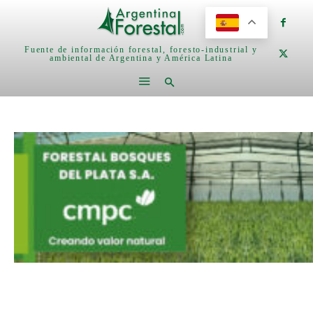
Fuente de información forestal, foresto-industrial y
ambiental de Argentina y América Latina