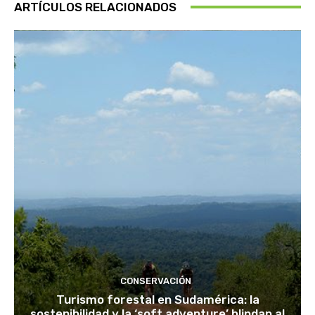
ARTÍCULOS RELACIONADOS
CONSERVACIÓN
Turismo forestal en Sudamérica: la
sostenibilidad y la ‘soft adventure’ blindan al