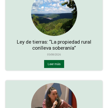
Ley de tierras: “La propiedad rural
conlleva soberanía”
05/08/2026
Leer más