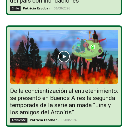
del país con inundaciones
Patricia Escobar
-
06/08/2026
Chile
De la concientización al entretenimiento:
se presentó en Buenos Aires la segunda
temporada de la serie animada “Lina y
los amigos del Arcoíris”
Patricia Escobar
-
06/08/2026
Ambiente