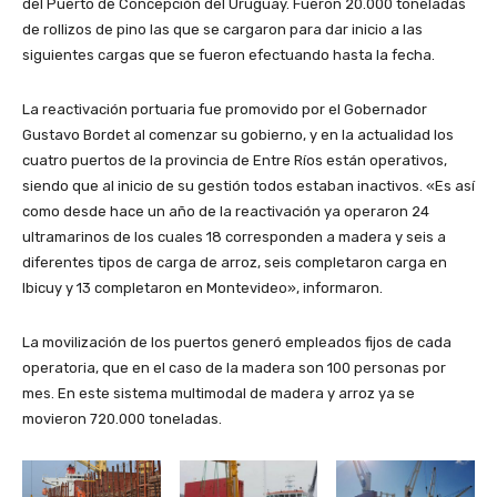
del Puerto de Concepción del Uruguay. Fueron 20.000 toneladas
de rollizos de pino las que se cargaron para dar inicio a las
siguientes cargas que se fueron efectuando hasta la fecha.
La reactivación portuaria fue promovido por el Gobernador
Gustavo Bordet al comenzar su gobierno, y en la actualidad los
cuatro puertos de la provincia de Entre Ríos están operativos,
siendo que al inicio de su gestión todos estaban inactivos. «Es así
como desde hace un año de la reactivación ya operaron 24
ultramarinos de los cuales 18 corresponden a madera y seis a
diferentes tipos de carga de arroz, seis completaron carga en
Ibicuy y 13 completaron en Montevideo», informaron.
La movilización de los puertos generó empleados fijos de cada
operatoria, que en el caso de la madera son 100 personas por
mes. En este sistema multimodal de madera y arroz ya se
movieron 720.000 toneladas.