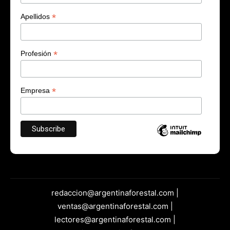
*
Apellidos
*
Profesión
*
Empresa
redaccion@argentinaforestal.com |
ventas@argentinaforestal.com |
lectores@argentinaforestal.com |