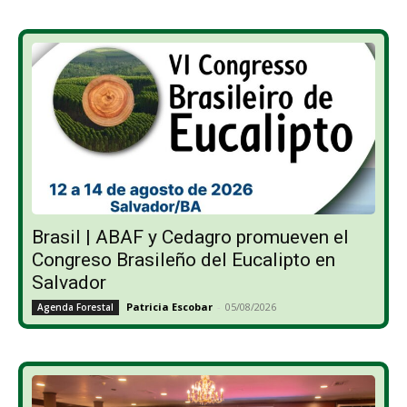
Brasil | ABAF y Cedagro promueven el
Congreso Brasileño del Eucalipto en
Salvador
Patricia Escobar
-
05/08/2026
Agenda Forestal