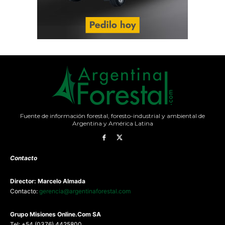
Fuente de información forestal, foresto-industrial y ambiental de
Argentina y América Latina
Contacto
Director: Marcelo Almada
Contacto:
gerencia@argentinaforestal.com
G
rupo Misiones
Online.Com
SA
Tel: +54 (0376) 4425800