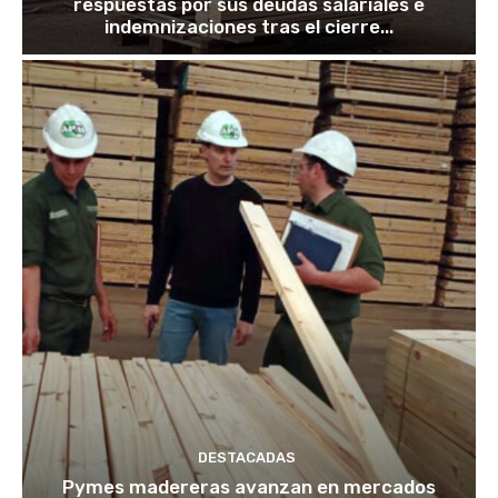
respuestas por sus deudas salariales e
indemnizaciones tras el cierre...
DESTACADAS
Pymes madereras avanzan en mercados