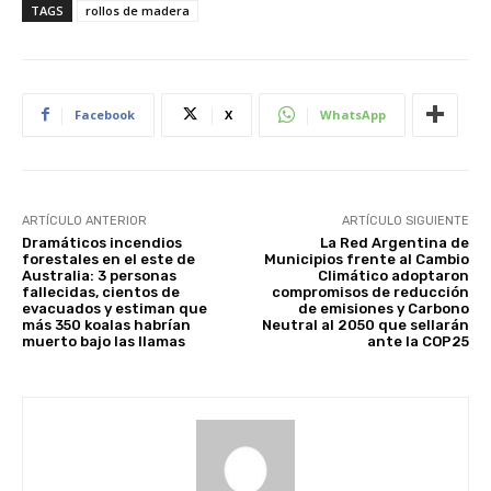
TAGS
rollos de madera
Facebook
X
WhatsApp
ARTÍCULO ANTERIOR
ARTÍCULO SIGUIENTE
Dramáticos incendios
La Red Argentina de
forestales en el este de
Municipios frente al Cambio
Australia: 3 personas
Climático adoptaron
fallecidas, cientos de
compromisos de reducción
evacuados y estiman que
de emisiones y Carbono
más 350 koalas habrían
Neutral al 2050 que sellarán
muerto bajo las llamas
ante la COP25