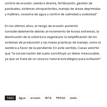
control de erosión, siembra directa, fertilización, gestión de
pastizales, sistemas silvopastoriles, manejo de áreas deprimidas
y mallines, cosecha de agua y control de salinidad y sodicidad”.
En los últimos años, el riesgo de erosión aumentó
considerablemente debido al incremento de lluvias extremas, la
disminución de la cobertura vegetal por la simplificación de los
sistemas de producción y las malas prácticas de manejo, como la
siembra a favor de la pendiente. En este sentido, Casas advirtió
que “la conservación del suelo constituye un deber inexcusable,
ya que se trata de un recurso natural estratégico para la Nación”.
TAGS
Agua
erosión
INTA
PROSA
suelo