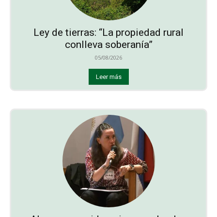
Ley de tierras: “La propiedad rural
conlleva soberanía”
05/08/2026
Leer más