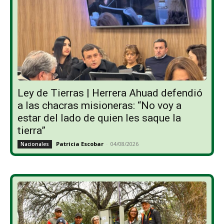
Ley de Tierras | Herrera Ahuad defendió
a las chacras misioneras: “No voy a
estar del lado de quien les saque la
tierra”
Patricia Escobar
-
04/08/2026
Nacionales