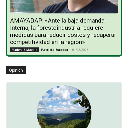
AMAYADAP: «Ante la baja demanda
interna, la forestoindustria requiere
medidas para reducir costos y recuperar
competitividad en la región»
Patricia Escobar
-
01/08/2026
Madera & Mueble
Opinión