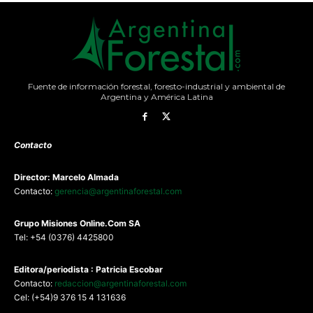
Fuente de información forestal, foresto-industrial y ambiental de
Argentina y América Latina
Contacto
Director: Marcelo Almada
Contacto:
gerencia@argentinaforestal.com
G
rupo Misiones
Online.Com
SA
Tel: +54 (0376) 4425800
Editora/periodista : Patricia Escobar
Contacto:
redaccion@argentinaforestal.com
Cel: (+54)9 376 15 4 131636