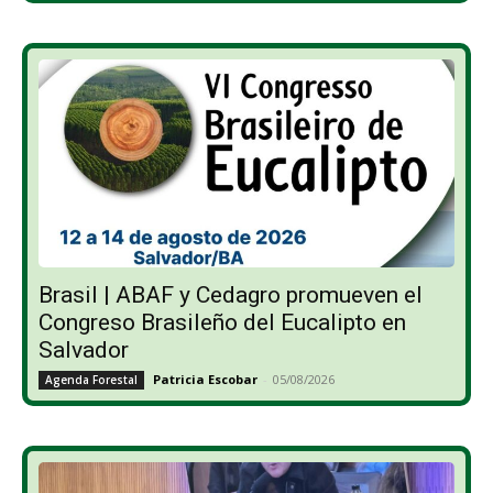
Brasil | ABAF y Cedagro promueven el
Congreso Brasileño del Eucalipto en
Salvador
Patricia Escobar
-
05/08/2026
Agenda Forestal