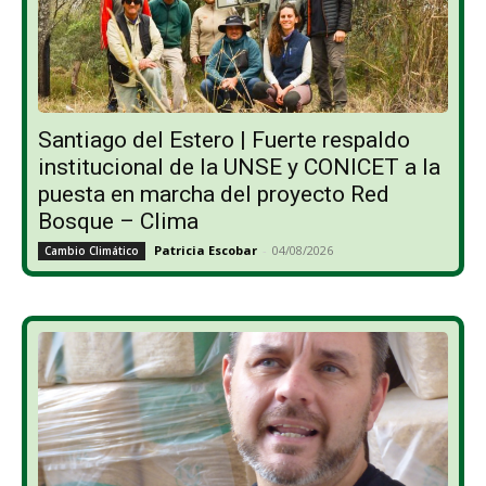
Santiago del Estero | Fuerte respaldo
institucional de la UNSE y CONICET a la
puesta en marcha del proyecto Red
Bosque – Clima
Patricia Escobar
-
04/08/2026
Cambio Climático