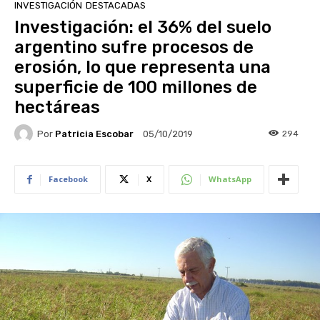
INVESTIGACIÓN
DESTACADAS
Investigación: el 36% del suelo
argentino sufre procesos de
erosión, lo que representa una
superficie de 100 millones de
hectáreas
Por
Patricia Escobar
294
05/10/2019
Facebook
X
WhatsApp