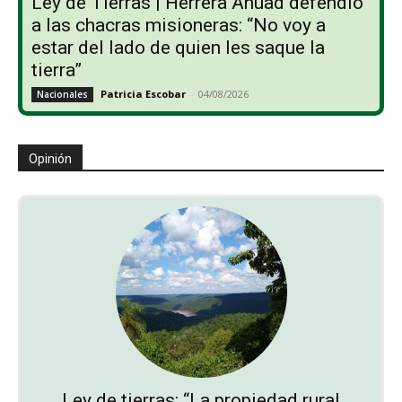
Ley de Tierras | Herrera Ahuad defendió
a las chacras misioneras: “No voy a
estar del lado de quien les saque la
tierra”
Patricia Escobar
-
04/08/2026
Nacionales
Opinión
Ley de tierras: “La propiedad rural