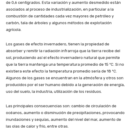
de 0,6 centígrados. Esta variación y aumento desmedido están
asociados al proceso de industrialización, en particular a la
combustión de cantidades cada vez mayores de petróleo y
carbón, tala de árboles y algunos métodos de explotación
agrícola.
Los gases de efecto invernadero, tienen la propiedad de
absorber y remitir la radiación infrarroja que la tierra recibe del
sol, produciendo así el efecto invernadero natural que permite
que la tierra mantenga una temperatura promedio de 15 ºC. Si no
existiera este efecto la temperatura promedio sería de 18 ºC.
Algunos de los gases se encuentran en la atmósfera y otros son
producidos por el ser humano debido a la generación de energía,
uso del suelo, la industria, utilización de los residuos.
Las principales consecuencias son: cambio de circulación de
océanos, aumento o disminución de precipitaciones, provocando
inundaciones y sequías, aumento del nivel del mar, aumento de
las olas de calor y frío, entre otras.