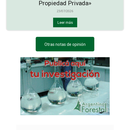
Propiedad Privada»
23/07/2026
Leer más
Otras notas de opinión