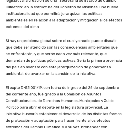
legislativa la creación de una “Secretaría de Estado de Cambio
Climático” en la estructura del Gobierno de Misiones, una nueva
institucionalidad que permitiría jerarquizar las políticas
ambientales en relación a la adaptación y mitigación a los efectos
extremos del clima.
Si hay un problema global sobre el cual ya nadie puede discutir
que debe ser atendido son las consecuencias ambientales que
se enfrentarán, y que serán cada vez más relevante, que
demandan de políticas públicas activas. Sería la primera provincia
del país en avanzar con esta jerarquización de gobernanza
ambiental, de avanzar en la sanción de la iniciativa.
El expte D-53.001/19, con fecha de ingreso del 26 de septiembre
del corriente año, fue girado a la Comisión de Asuntos
Constitucionales, de Derechos Humanos, Municipales y Juicio
Político para abrir el debate en la legislatura provincial. La
iniciativa buscaría establecer el desarrollo de las distintas formas
de protección y adaptación para hacer frente a los efectos
extremos del Cambio Climático, y a su vez, propender con