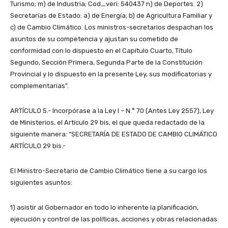
Turismo; m) de Industria; Cod_veri: 540437 n) de Deportes. 2)
Secretarías de Estado: a) de Energía; b) de Agricultura Familiar y
c) de Cambio Climático. Los ministros-secretarios despachan los
asuntos de su competencia y ajustan su cometido de
conformidad con lo dispuesto en el Capítulo Cuarto, Título
Segundo, Sección Primera, Segunda Parte de la Constitución
Provincial y lo dispuesto en la presente Ley, sus modificatorias y
complementarias”.
ARTÍCULO 5.- Incorpórase a la Ley I – N.° 70 (Antes Ley 2557), Ley
de Ministerios, el Artículo 29 bis, el que queda redactado de la
siguiente manera: “SECRETARÍA DE ESTADO DE CAMBIO CLIMÁTICO
ARTÍCULO 29 bis.-
El Ministro-Secretario de Cambio Climático tiene a su cargo los
siguientes asuntos:
1) asistir al Gobernador en todo lo inherente la planificación,
ejecución y control de las políticas, acciones y obras relacionadas