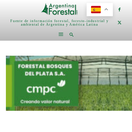
Fuente de información forestal, foresto-industrial y
ambiental de Argentina y América Latina