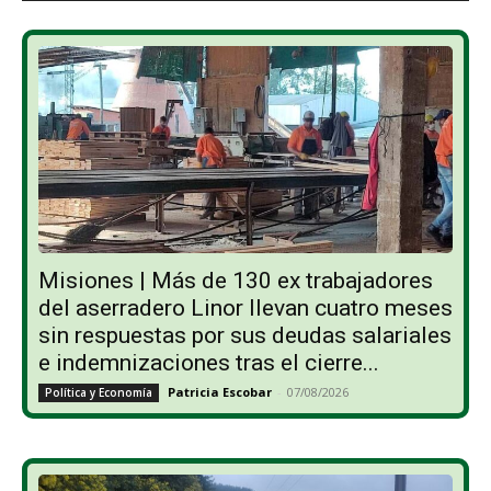
Misiones | Más de 130 ex trabajadores
del aserradero Linor llevan cuatro meses
sin respuestas por sus deudas salariales
e indemnizaciones tras el cierre...
Patricia Escobar
-
07/08/2026
Política y Economía