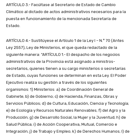
ARTÍCULO 3.- Facúltase al Secretario de Estado de Cambio
Climático al dictado de actos administrativos necesarios para la
puesta en funcionamiento de la mencionada Secretaría de
Estado.
ARTÍCULO 4.- Sustitúyese el Artículo 1 de la Ley I – N.° 70 (Antes
Ley 2557), Ley de Ministerios, el que queda redactado de la
siguiente manera: “ARTÍCULO 1.- El despacho de los negocios
administrativos de la Provincia está asignado a ministros-
secretarios, quienes tienen a su cargo ministerios o secretarías
de Estado, cuyas funciones se determinan en esta Ley. El Poder
Ejecutivo realiza su gestión a través de los siguientes
organismos: 1) Ministerios: a) de Coordinación General de
Gabinete; b) de Gobierno; c) de Hacienda, Finanzas, Obras y
Servicios Públicos; d) de Cultura, Educación, Ciencia y Tecnología;
e) de Ecología y Recursos Naturales Renovables; f) del Agro y la
Producción; g) de Desarrollo Social, la Mujer y la Juventud; h) de
Salud Pública; i) de Acción Cooperativa, Mutual, Comercio e
Integración; j) de Trabajo y Empleo; k) de Derechos Humanos; l) de