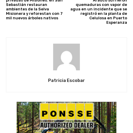
privadas de Misiones: en San
Arauco sufrieron
Sebastián restauran
quemaduras con vapor de
ambientes de la Selva
agua en un incidente que se
Misionera y reforestan con 7
registró en la planta de
mil nuevos árboles nativos
Celulosa en Puerto
Esperanza
Patricia Escobar