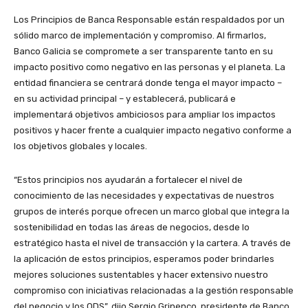
Los Principios de Banca Responsable están respaldados por un
sólido marco de implementación y compromiso. Al firmarlos,
Banco Galicia se compromete a ser transparente tanto en su
impacto positivo como negativo en las personas y el planeta. La
entidad financiera se centrará donde tenga el mayor impacto –
en su actividad principal – y establecerá, publicará e
implementará objetivos ambiciosos para ampliar los impactos
positivos y hacer frente a cualquier impacto negativo conforme a
los objetivos globales y locales.
“Estos principios nos ayudarán a fortalecer el nivel de
conocimiento de las necesidades y expectativas de nuestros
grupos de interés porque ofrecen un marco global que integra la
sostenibilidad en todas las áreas de negocios, desde lo
estratégico hasta el nivel de transacción y la cartera. A través de
la aplicación de estos principios, esperamos poder brindarles
mejores soluciones sustentables y hacer extensivo nuestro
compromiso con iniciativas relacionadas a la gestión responsable
del negocio y los ODS”, dijo Sergio Grinenco, presidente de Banco