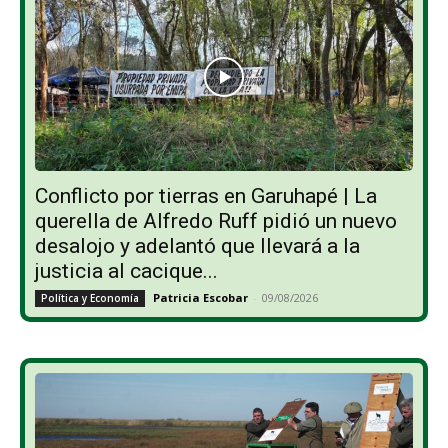
Conflicto por tierras en Garuhapé | La
querella de Alfredo Ruff pidió un nuevo
desalojo y adelantó que llevará a la
justicia al cacique...
Patricia Escobar
-
09/08/2026
Política y Economía