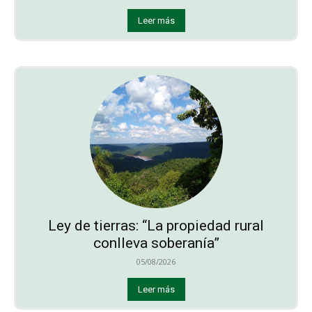
Leer más
Ley de tierras: “La propiedad rural
conlleva soberanía”
05/08/2026
Leer más