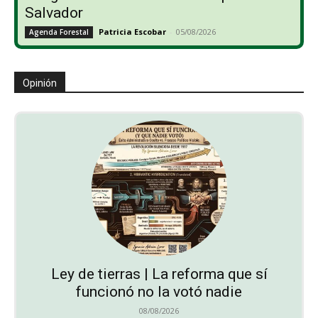
Salvador
Patricia Escobar
-
05/08/2026
Agenda Forestal
Opinión
Ley de tierras | La reforma que sí
funcionó no la votó nadie
08/08/2026