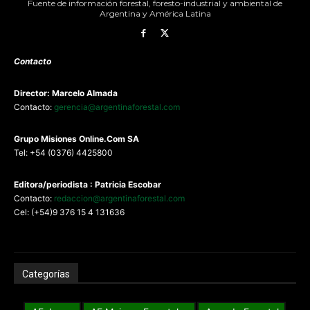
Fuente de información forestal, foresto-industrial y ambiental de
Argentina y América Latina
Contacto
Director: Marcelo Almada
Contacto:
gerencia@argentinaforestal.com
G
rupo Misiones
Online.Com
SA
Tel: +54 (0376) 4425800
Editora/periodista : Patricia Escobar
Contacto:
redaccion@argentinaforestal.com
Cel: (+54)9 376 15 4 131636
Categorías