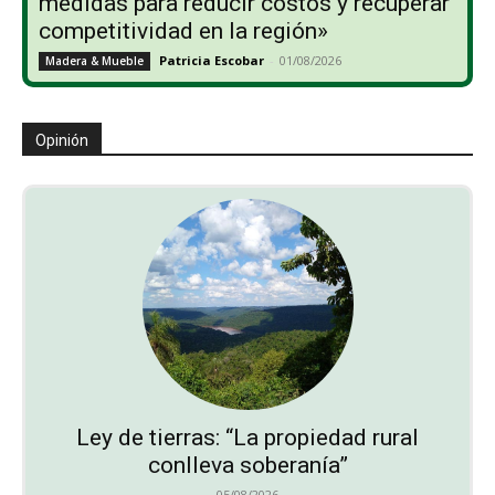
medidas para reducir costos y recuperar
competitividad en la región»
Patricia Escobar
-
01/08/2026
Madera & Mueble
Opinión
Ley de tierras: “La propiedad rural
conlleva soberanía”
05/08/2026