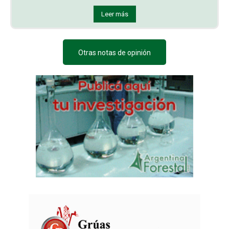
Leer más
Otras notas de opinión