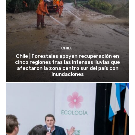
CHILE
Chile | Forestales apoyan recuperación en
cinco regiones tras las intensas lluvias que
afectaron la zona centro sur del país con
inundaciones