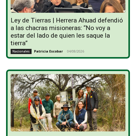
Ley de Tierras | Herrera Ahuad defendió
a las chacras misioneras: “No voy a
estar del lado de quien les saque la
tierra”
Patricia Escobar
-
04/08/2026
Nacionales