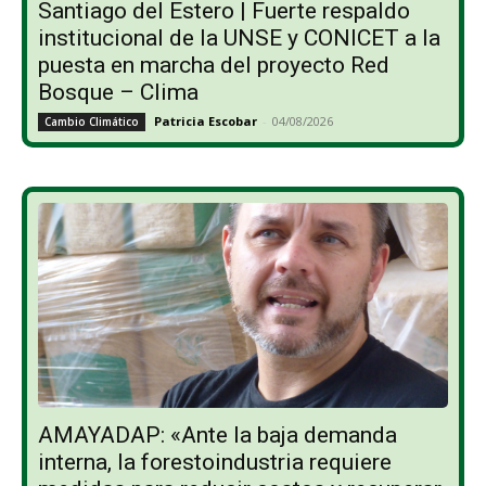
Santiago del Estero | Fuerte respaldo
institucional de la UNSE y CONICET a la
puesta en marcha del proyecto Red
Bosque – Clima
Patricia Escobar
-
04/08/2026
Cambio Climático
AMAYADAP: «Ante la baja demanda
interna, la forestoindustria requiere