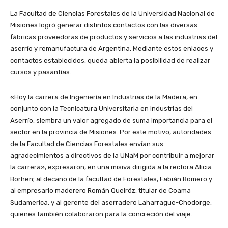
La Facultad de Ciencias Forestales de la Universidad Nacional de
Misiones logró generar distintos contactos con las diversas
fábricas proveedoras de productos y servicios a las industrias del
aserrío y remanufactura de Argentina. Mediante estos enlaces y
contactos establecidos, queda abierta la posibilidad de realizar
cursos y pasantías.
«Hoy la carrera de Ingeniería en Industrias de la Madera, en
conjunto con la Tecnicatura Universitaria en Industrias del
Aserrío, siembra un valor agregado de suma importancia para el
sector en la provincia de Misiones. Por este motivo, autoridades
de la Facultad de Ciencias Forestales envían sus
agradecimientos a directivos de la UNaM por contribuir a mejorar
la carrera», expresaron, en una misiva dirigida a la rectora Alicia
Borhen; al decano de la facultad de Forestales, Fabián Romero y
al empresario maderero Román Queiróz, titular de Coama
Sudamerica, y al gerente del aserradero Laharrague-Chodorge,
quienes también colaboraron para la concreción del viaje.