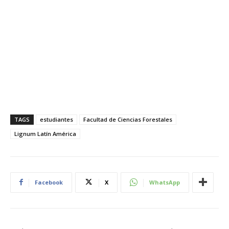
TAGS
estudiantes
Facultad de Ciencias Forestales
Lignum Latín América
Facebook
X
WhatsApp