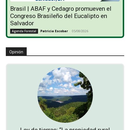
Brasil | ABAF y Cedagro promueven el
Congreso Brasileño del Eucalipto en
Salvador
Patricia Escobar
-
05/08/2026
Agenda Forestal
Opinión
Ley de tierras: “La propiedad rural