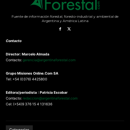
Fuente de información forestal, foresto-industrial y ambiental de
Argentina y América Latina
Contacto
Director: Marcelo Almada
Contacto:
gerencia@argentinaforestal.com
G
rupo Misiones
Online.Com
SA
Tel: +54 (0376) 4425800
Editora/periodista : Patricia Escobar
Contacto:
redaccion@argentinaforestal.com
Cel: (+54)9 376 15 4 131636
Categorías