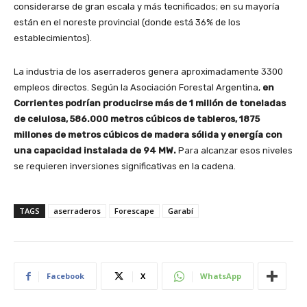
considerarse de gran escala y más tecnificados; en su mayoría
están en el noreste provincial (donde está 36% de los
establecimientos).
La industria de los aserraderos genera aproximadamente 3300
empleos directos. Según la Asociación Forestal Argentina,
en
Corrientes podrían producirse más de 1 millón de toneladas
de celulosa, 586.000 metros cúbicos de tableros, 1875
millones de metros cúbicos de madera sólida y energía con
una capacidad instalada de 94 MW.
Para alcanzar esos niveles
se requieren inversiones significativas en la cadena.
TAGS
aserraderos
Forescape
Garabí
Facebook
X
WhatsApp