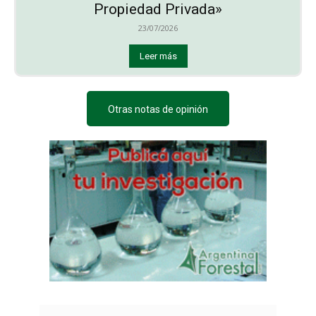
Propiedad Privada»
23/07/2026
Leer más
Otras notas de opinión