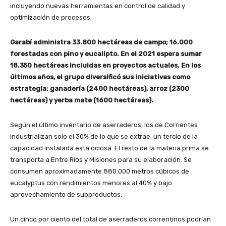
incluyendo nuevas herramientas en control de calidad y
optimización de procesos.
Garabí administra 33.800 hectáreas de campo; 16.000
forestadas con pino y eucalipto. En el 2021 espera sumar
18.350 hectáreas incluidas en proyectos actuales. En los
últimos años, el grupo diversificó sus iniciativas como
estrategia: ganadería (2400 hectáreas), arroz (2300
hectáreas) y yerba mate (1600 hectáreas).
Según el último inventario de aserraderos, los de Corrientes
industrializan solo el 30% de lo que se extrae; un tercio de la
capacidad instalada está ociosa. El resto de la materia prima se
transporta a Entre Ríos y Misiones para su elaboración. Se
consumen aproximadamente 880.000 metros cúbicos de
eucalyptus con rendimientos menores al 40% y bajo
aprovechamiento de subproductos.
Un cinco por ciento del total de aserraderos correntinos podrían