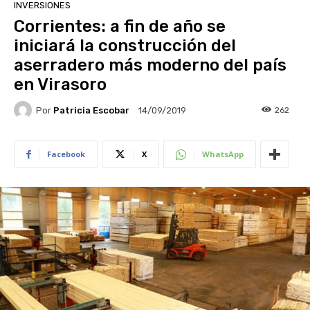
INVERSIONES
Corrientes: a fin de año se
iniciará la construcción del
aserradero más moderno del país
en Virasoro
Por
Patricia Escobar
262
14/09/2019
Facebook
X
WhatsApp