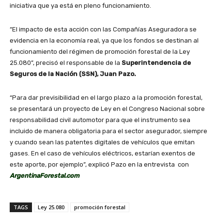
iniciativa que ya está en pleno funcionamiento.
“El impacto de esta acción con las Compañías Aseguradora se
evidencia en la economía real, ya que los fondos se destinan al
funcionamiento del régimen de promoción forestal de la Ley
25.080”, precisó el responsable de la
Superintendencia de
Seguros de la Nación (SSN), Juan Pazo.
“Para dar previsibilidad en el largo plazo a la promoción forestal,
se presentará un proyecto de Ley en el Congreso Nacional sobre
responsabilidad civil automotor para que el instrumento sea
incluido de manera obligatoria para el sector asegurador, siempre
y cuando sean las patentes digitales de vehículos que emitan
gases. En el caso de vehículos eléctricos, estarían exentos de
este aporte, por ejemplo”, explicó Pazo en la entrevista con
ArgentinaForestal.com
TAGS
Ley 25.080
promoción forestal