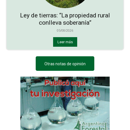
Ley de tierras: “La propiedad rural
conlleva soberanía”
05/08/2026
Leer más
Otras notas de opinión