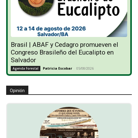
Brasil | ABAF y Cedagro promueven el
Congreso Brasileño del Eucalipto en
Salvador
Patricia Escobar
-
05/08/2026
Agenda Forestal
Opinión