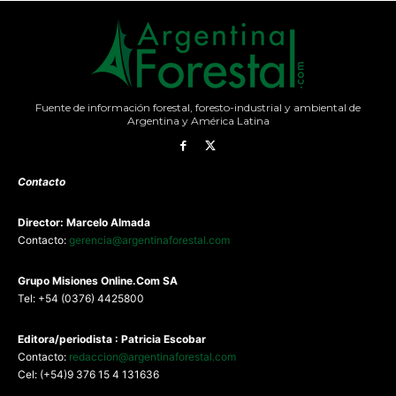
Fuente de información forestal, foresto-industrial y ambiental de
Argentina y América Latina
Contacto
Director: Marcelo Almada
Contacto:
gerencia@argentinaforestal.com
G
rupo Misiones
Online.Com
SA
Tel: +54 (0376) 4425800
Editora/periodista : Patricia Escobar
Contacto:
redaccion@argentinaforestal.com
Cel: (+54)9 376 15 4 131636