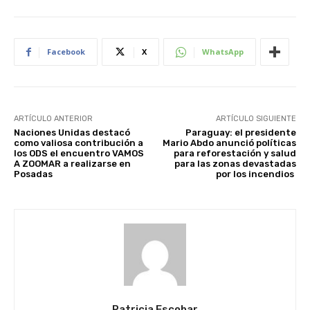
Facebook
X
WhatsApp
ARTÍCULO ANTERIOR
ARTÍCULO SIGUIENTE
Naciones Unidas destacó
Paraguay: el presidente
como valiosa contribución a
Mario Abdo anunció políticas
los ODS el encuentro VAMOS
para reforestación y salud
A ZOOMAR a realizarse en
para las zonas devastadas
Posadas
por los incendios
Patricia Escobar