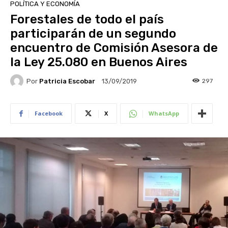
POLÍTICA Y ECONOMÍA
Forestales de todo el país
participarán de un segundo
encuentro de Comisión Asesora de
la Ley 25.080 en Buenos Aires
Por
Patricia Escobar
297
13/09/2019
Facebook
X
WhatsApp