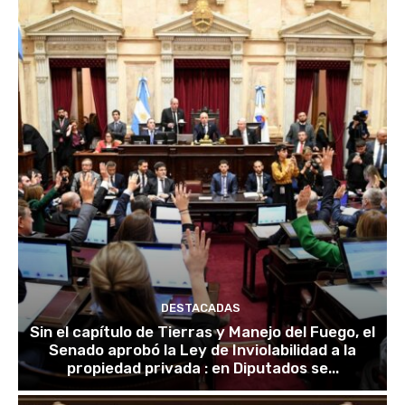
DESTACADAS
Sin el capítulo de Tierras y Manejo del Fuego, el
Senado aprobó la Ley de Inviolabilidad a la
propiedad privada : en Diputados se...